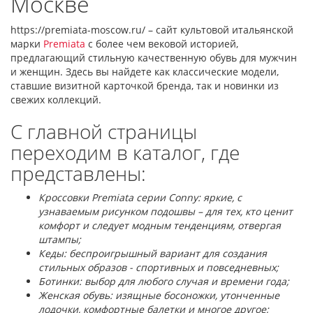
Москве
https://premiata-moscow.ru/ – сайт культовой итальянской
марки
Premiata
с более чем вековой историей,
предлагающий стильную качественную обувь для мужчин
и женщин. Здесь вы найдете как классические модели,
ставшие визитной карточкой бренда, так и новинки из
свежих коллекций.
С главной страницы
переходим в каталог, где
представлены:
Кроссовки Premiata серии Conny: яркие, с
узнаваемым рисунком подошвы – для тех, кто ценит
комфорт и следует модным тенденциям, отвергая
штампы;
Кеды: беспроигрышный вариант для создания
стильных образов - спортивных и повседневных;
Ботинки: выбор для любого случая и времени года;
Женская обувь: изящные босоножки, утонченные
лодочки, комфортные балетки и многое другое;