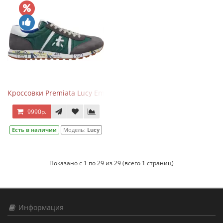
Кроссовки Premiata Lucy Emerald Gray
9990р.
Есть в наличии
Модель:
Lucy
Показано с 1 по 29 из 29 (всего 1 страниц)
Информация