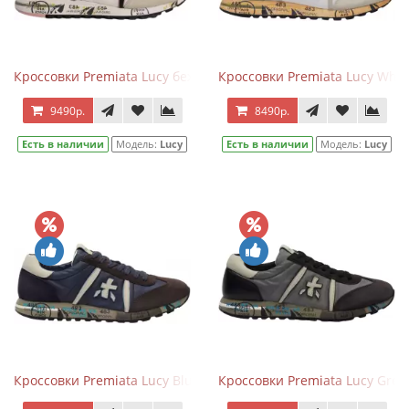
Кроссовки Premiata Lucy бежевые с черным
Кроссовки Premiata Lucy Whit
9490р.
8490р.
Есть в наличии
Модель:
Lucy
Есть в наличии
Модель:
Lucy
Кроссовки Premiata Lucy Blue Brown
Кроссовки Premiata Lucy Grey