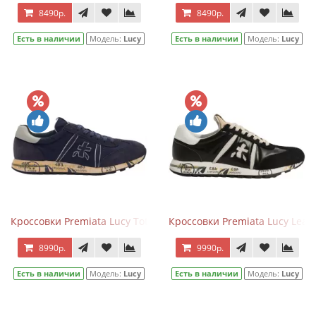
8490р.
8490р.
Есть в наличии
Модель:
Lucy
Есть в наличии
Модель:
Lucy
Кроссовки Premiata Lucy Total Blue
Кроссовки Premiata Lucy Leath
8990р.
9990р.
Есть в наличии
Модель:
Lucy
Есть в наличии
Модель:
Lucy