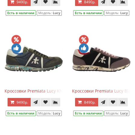
9490р.
8490р.
Есть в наличии
Модель:
Lucy
Есть в наличии
Модель:
Lucy
Кроссовки Premiata Lucy Khaki Blue
Кроссовки Premiata Lucy Blac
9490р.
8490р.
Есть в наличии
Модель:
Lucy
Есть в наличии
Модель:
Lucy