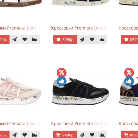
ки Premiata Bonnie Black White
Кроссовки Premiata Bonnie Blue
Кроссовк
90р.
8990р.
8490
ки Premiata Conny Beige Pink
Кроссовки Premiata Conny Black
Кроссовк
90р.
9490р.
8990