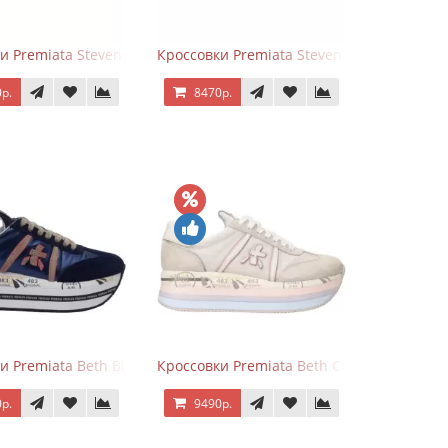
и Premiata Steven Black Graphite
Кроссовки Premiata Steven White Black
р.
8470р.
и Premiata Beth Blue White
Кроссовки Premiata Beth Cream Sand
р.
9490р.