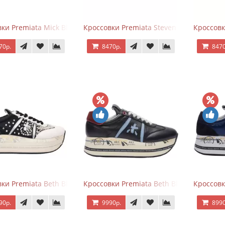
ки Premiata Mick Black
Кроссовки Premiata Steven Black White
Кроссовк
70р.
8470р.
8470
ки Premiata Beth Black White
Кроссовки Premiata Beth Black Blue
Кроссовк
90р.
9990р.
8990