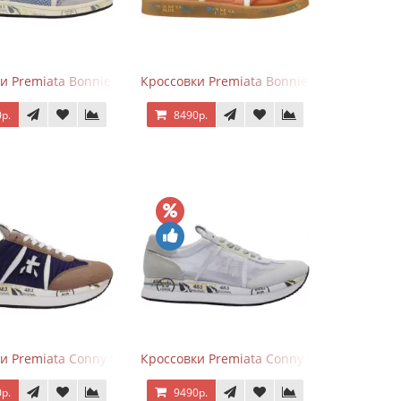
и Premiata Bonnie серо-голубые
Кроссовки Premiata Bonnie Brick Orange
р.
8490р.
и Premiata Conny Blue Brown
Кроссовки Premiata Conny Combi Grey
р.
9490р.