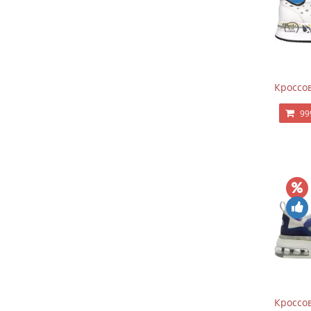
Кроссов
99
Кроссов