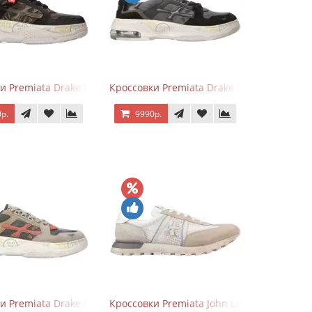
er
и Premiata Drake Black Brown
Кроссовки Premiata Drake Black Gray
р.
9990р.
ver
и Premiata Drake Multi
Кроссовки Premiata John Low Beige