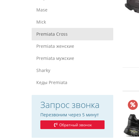
Mase
Mick
Premiata Cross
Premiata женские
Premiata мужские
Sharky
Кеды Premiata
Запрос звонка
Перезвоним через 5 минут
Обратный звонок