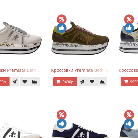
ки Premiata Beth Grey Silver
Кроссовки Premiata Beth Green Pink
Кроссовк
90р.
9490р.
9990