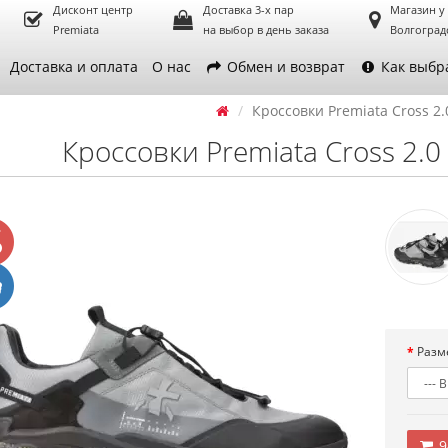
Дисконт центр
Доставка 3-х пар
Магазин у
Premiata
на выбор в день заказа
Волгоград
Доставка и оплата
О нас
Обмен и возврат
Как выбр
Кроссовки Premiata Cross 2.0
Кроссовки Premiata Cross 2.0 
Разм
9