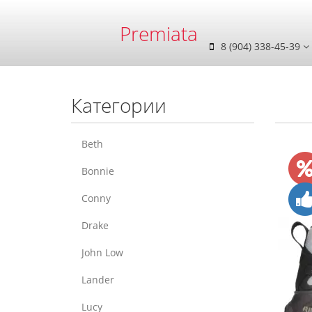
Premiata
8 (904) 338-45-39
Категории
Beth
Bonnie
Conny
Drake
John Low
Lander
Lucy