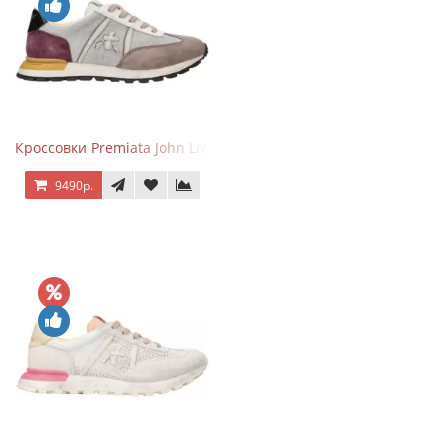
Кроссовки Premiata John Low Gray Brown Purple
9490р.