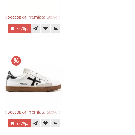
Кроссовки Premiata Steven Black Graphite
8470р.
Кроссовки Premiata Steven White Black
8470р.