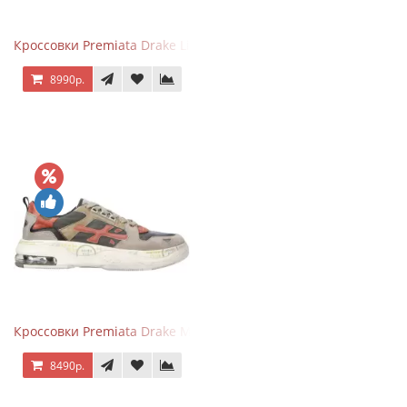
Кроссовки Premiata Drake Light Beige Silver
8990р.
Кроссовки Premiata Drake Multi
8490р.