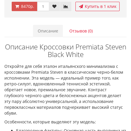
8470р.
Купить в 1 клик
Описание
Отзывов (0)
Описание Кроссовки Premiata Steven
Black White
Откройте для себя эталон итальянского минимализма с
кроссовками Premiata Steven в классическом черно-белом
исполнении. Эта модель — идеальный пример того, как
ретро-силуэт, вдохновленный теннисной эстетикой,
обретает новое, премиальное звучание. Контраст
глубокого черного цвета и белоснежных акцентов делает
эту пару абсолютно универсальной, а использование
первоклассных материалов подчеркивает высокий статус
обуви.
Особенности, которые выделяют эту модель:
Благородные фактуры: Основная часть выполнена из