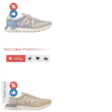
Кроссовки Premiata John Low Lace Blue Beige
8490р.
Левая панель