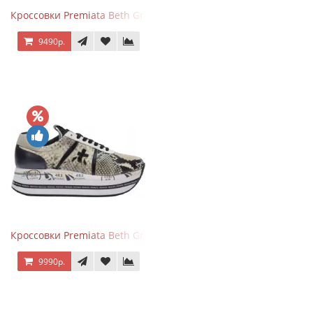
Кроссовки Premiata Beth Green Pink
9490р.
Кроссовки Premiata Beth Grey Python
9990р.