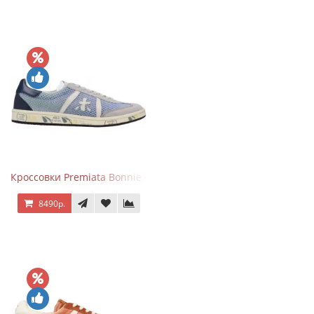
Кроссовки Premiata Bonnie серо-голубые
8490р.