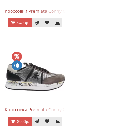
Кроссовки Premiata Conny Combi Grey
9490р.
Кроссовки Premiata Conny Gray Brown
8990р.