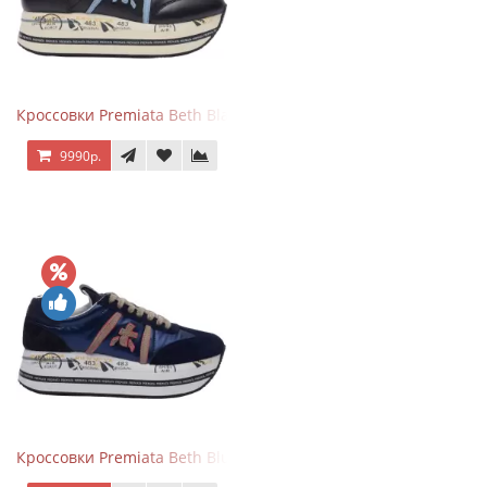
Кроссовки Premiata Beth Black Blue
9990р.
Кроссовки Premiata Beth Blue White