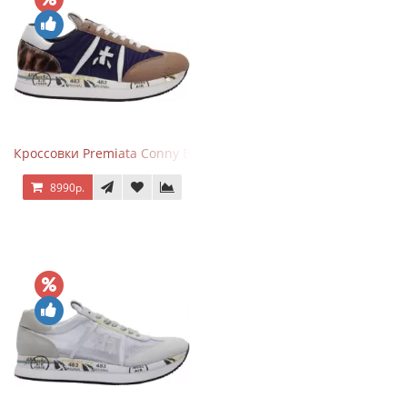
Кроссовки Premiata Conny Blue Brown
8990р.