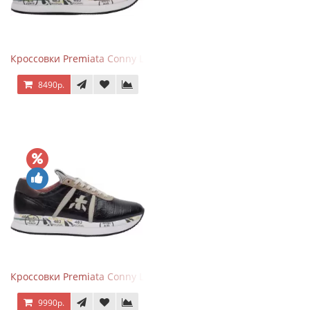
Кроссовки Premiata Conny Leather Beige
8490р.
Кроссовки Premiata Conny Leather Black Brown
9990р.