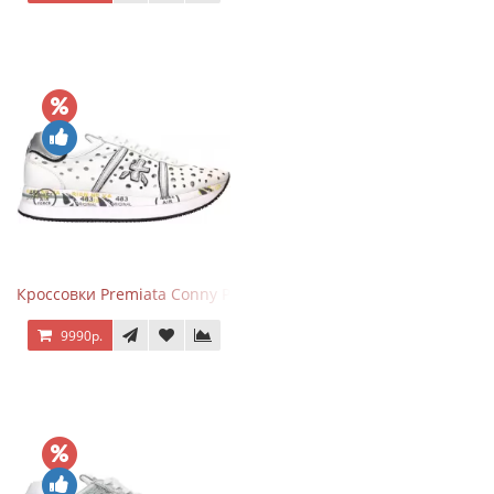
Кроссовки Premiata Conny Perforated White
9990р.