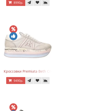
8990р.
Кроссовки Premiata Beth Cream Sand
9490р.