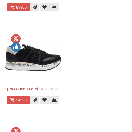
8990р.
Кроссовки Premiata Conny Black
9490р.