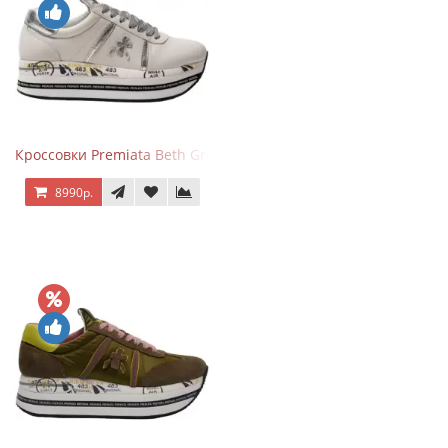
Кроссовки Premiata Beth Grey Silver
8990р.