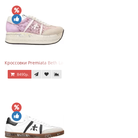
Кроссовки Premiata Beth Lace Light Pink Sand
8490р.