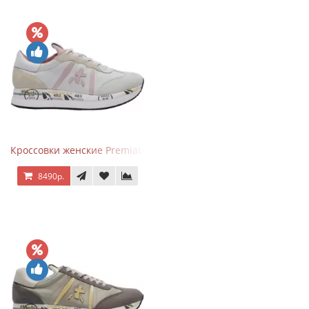
Кроссовки женские Premiata Conny бежево-серые с розовым
8490р.