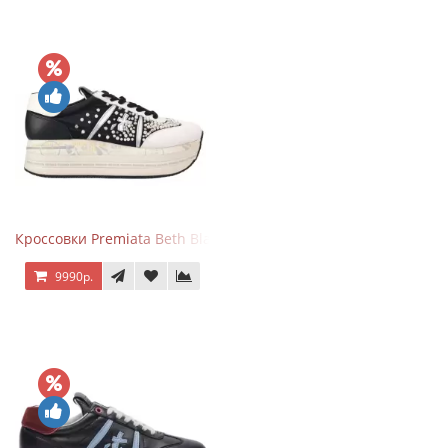
Кроссовки Premiata Beth Black White
9990р.