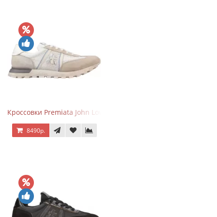
Кроссовки Premiata John Low Beige
8490р.