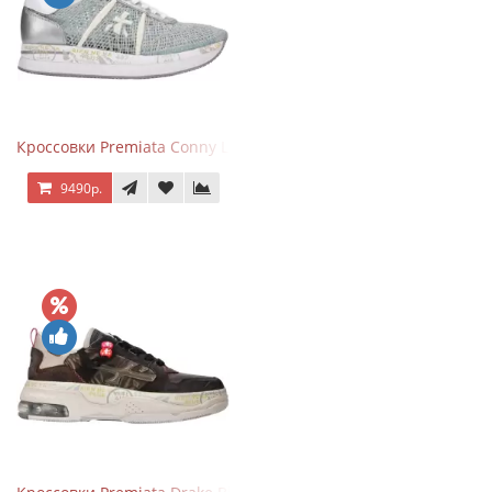
Кроссовки Premiata Conny Lace Blue Silver
9490р.