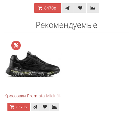
8470р.
Рекомендуемые
Кроссовки Premiata Mick Black
8570р.