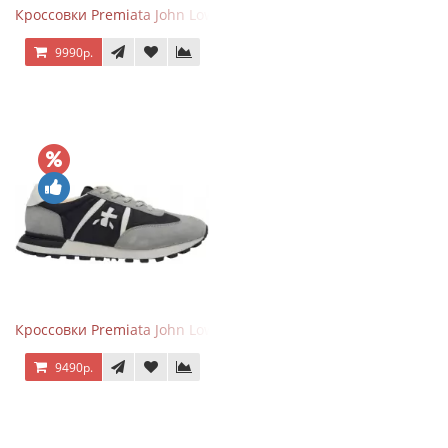
Кроссовки Premiata John Low Gray Pink
9990р.
Кроссовки Premiata John Low Grey Black
9490р.