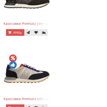
Кроссовки Premiata John Low черные
9990р.
Кроссовки Premiata John Low черные с серым