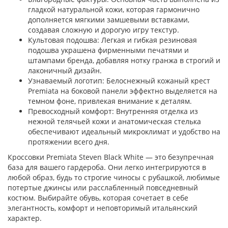
гладкой натуральной кожи, которая гармонично
дополняется мягкими замшевыми вставками,
создавая сложную и дорогую игру текстур.
Культовая подошва: Легкая и гибкая резиновая
подошва украшена фирменными печатями и
штампами бренда, добавляя нотку гранжа в строгий и
лаконичный дизайн.
Узнаваемый логотип: Белоснежный кожаный крест
Premiata на боковой панели эффектно выделяется на
темном фоне, привлекая внимание к деталям.
Превосходный комфорт: Внутренняя отделка из
нежной телячьей кожи и анатомическая стелька
обеспечивают идеальный микроклимат и удобство на
протяжении всего дня.
Кроссовки Premiata Steven Black White — это безупречная
база для вашего гардероба. Они легко интегрируются в
любой образ, будь то строгие чиносы с рубашкой, любимые
потертые джинсы или расслабленный повседневный
костюм. Выбирайте обувь, которая сочетает в себе
элегантность, комфорт и неповторимый итальянский
характер.