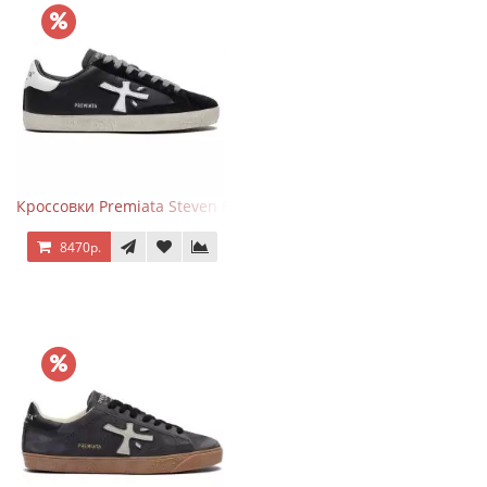
Кроссовки Premiata Steven Black White
8470р.