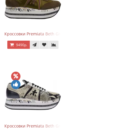
Кроссовки Premiata Beth Green Pink
9490р.
Кроссовки Premiata Beth Grey Python