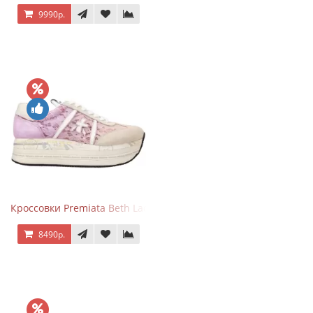
9990р.
Кроссовки Premiata Beth Lace Light Pink Sand
8490р.