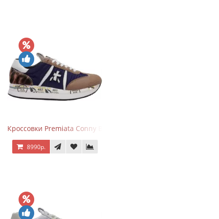
Кроссовки Premiata Conny Blue Brown
8990р.