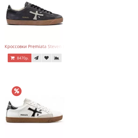
Кроссовки Premiata Steven Black Graphite
8470р.