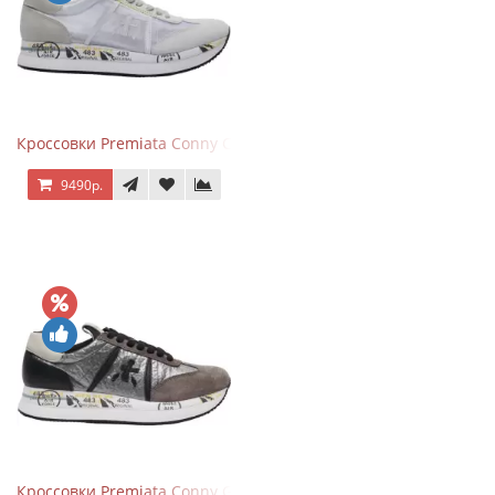
Кроссовки Premiata Conny Combi Grey
9490р.
Кроссовки Premiata Conny Gray Brown