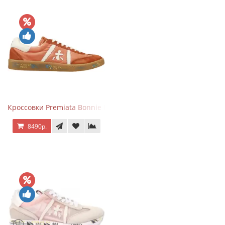
Кроссовки Premiata Bonnie Brick Orange
8490р.