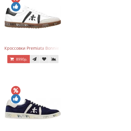
Кроссовки Premiata Bonnie Black White
8990р.