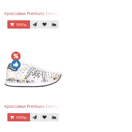
Кроссовки Premiata Conny Leather Black Brown
9990р.
Кроссовки Premiata Conny Perforated White
9990р.