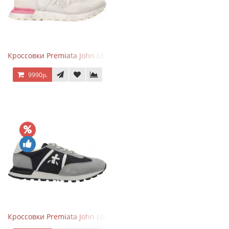
Кроссовки Premiata John Low Gray Pink
9990р.
Кроссовки Premiata John Low Grey Black