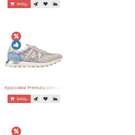
9490р.
Кроссовки Premiata John Low Lace Blue Beige
8490р.