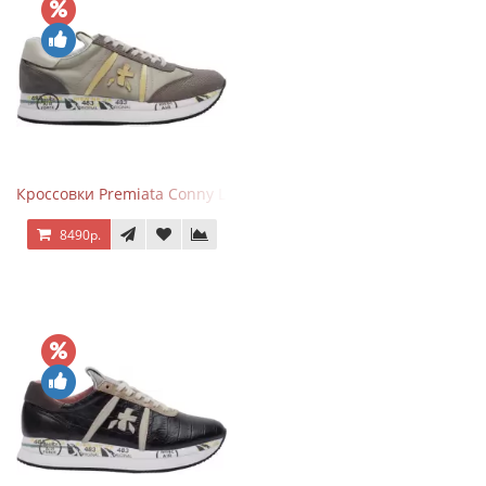
Кроссовки Premiata Conny Leather Beige
8490р.