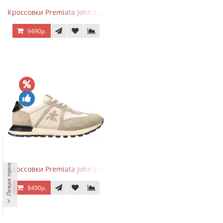
Кроссовки Premiata John Low Sand Gray
9490р.
Левая панель
Кроссовки Premiata John Low Sand Light Brown
8490р.