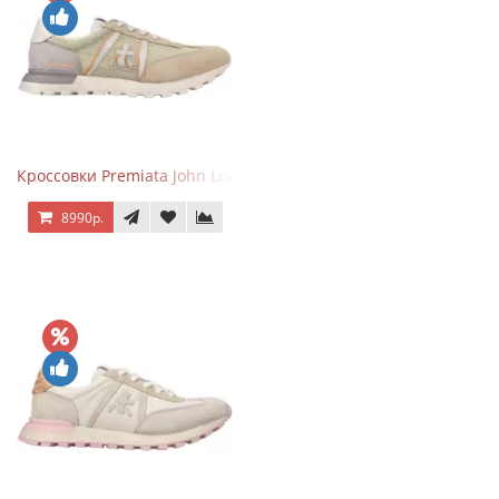
Кроссовки Premiata John Low Sand
8990р.