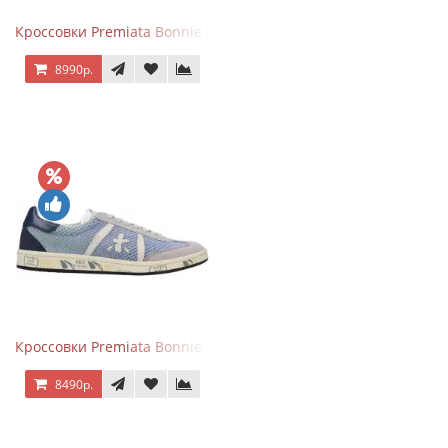
Кроссовки Premiata Bonnie Blue
8990р.
Кроссовки Premiata Bonnie серо-голубые
8490р.