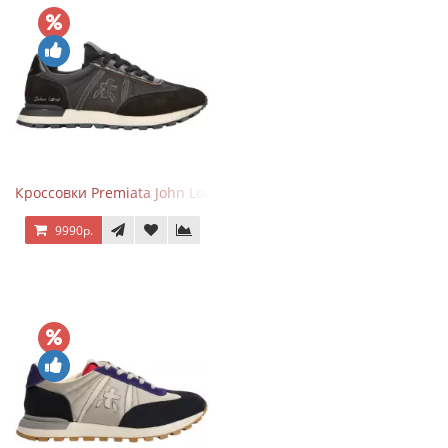
Кроссовки Premiata John Low черные
9990р.