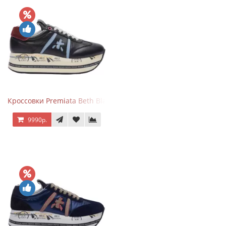
Кроссовки Premiata Beth Black Blue
9990р.