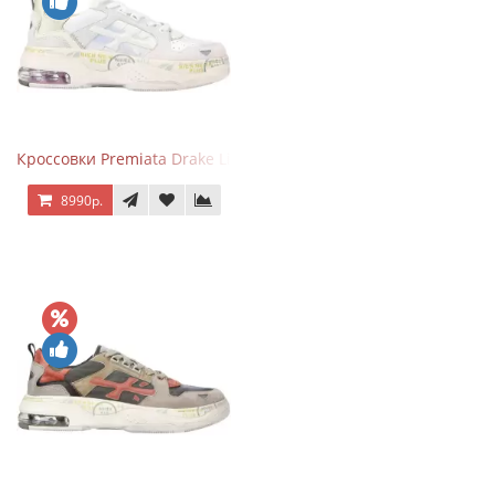
Кроссовки Premiata Drake Light Beige Silver
8990р.