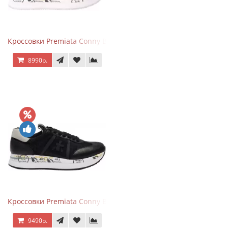
Кроссовки Premiata Conny Beige Pink
8990р.
Кроссовки Premiata Conny Black
9490р.