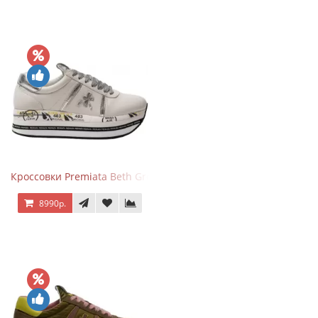
Кроссовки Premiata Beth Grey Silver
8990р.