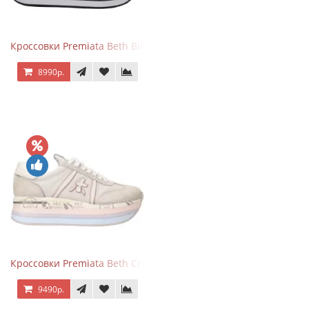
Кроссовки Premiata Beth Blue White
8990р.
Кроссовки Premiata Beth Cream Sand
9490р.