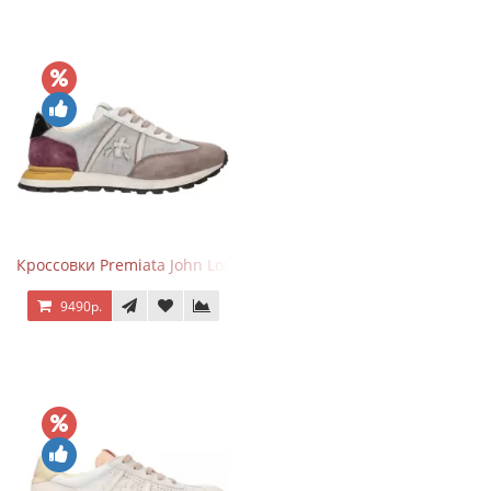
Кроссовки Premiata John Low Gray Brown Purple
9490р.