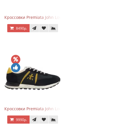
Кроссовки Premiata John Low черные с серым
8490р.
Кроссовки Premiata John Low черные с желтым
9990р.