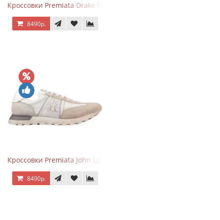
Кроссовки Premiata Drake Multi
8490р.
Кроссовки Premiata John Low Beige
8490р.