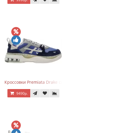
Кроссовки Premiata Drake синие с серым
9490р.