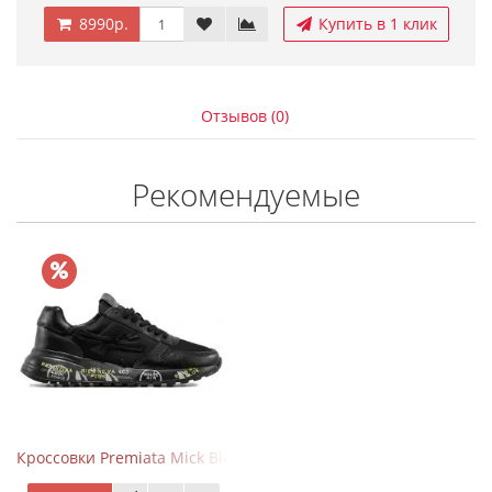
8990р.
Купить в 1 клик
Отзывов (0)
Рекомендуемые
Кроссовки Premiata Mick Black