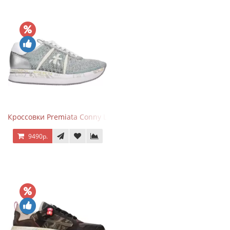
Кроссовки Premiata Conny Lace Blue Silver
9490р.