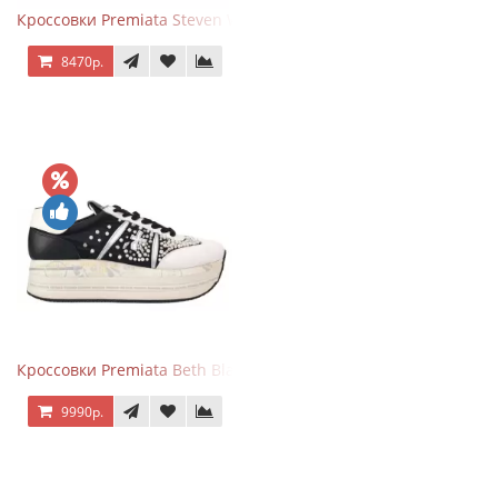
Кроссовки Premiata Steven White Black
8470р.
Кроссовки Premiata Beth Black White
9990р.