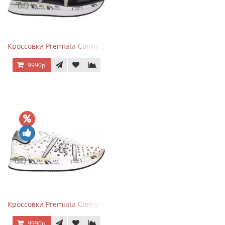
Кроссовки Premiata Conny Leather Black Brown
9990р.
Кроссовки Premiata Conny Perforated White
9990р.