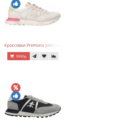
Кроссовки Premiata John Low Gray Pink
9990р.