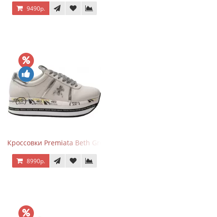
9490р.
Кроссовки Premiata Beth Grey Silver
8990р.