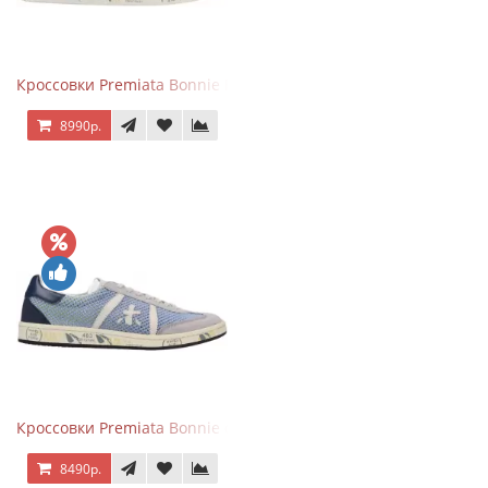
Кроссовки Premiata Bonnie Blue
8990р.
Кроссовки Premiata Bonnie серо-голубые
8490р.