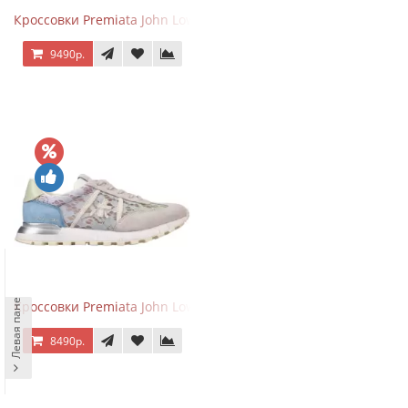
Кроссовки Premiata John Low Grey Black
9490р.
Левая панель
Кроссовки Premiata John Low Lace Blue Beige
8490р.