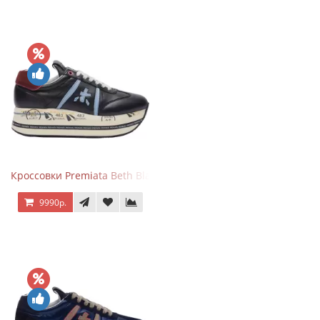
Кроссовки Premiata Beth Black Blue
9990р.