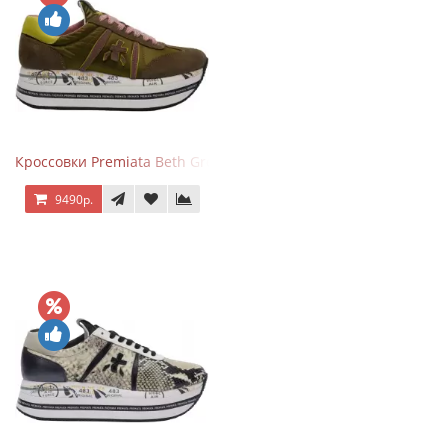
Кроссовки Premiata Beth Green Pink
9490р.