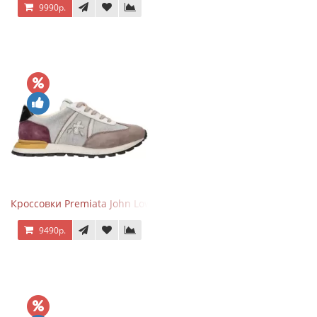
9990р.
Кроссовки Premiata John Low Gray Brown Purple
9490р.