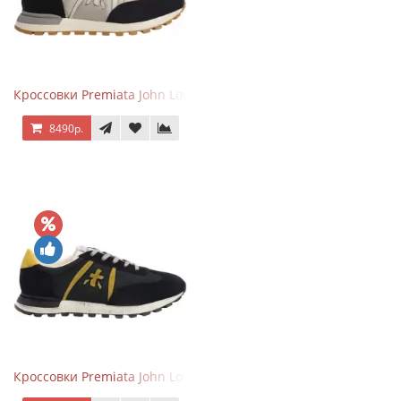
Кроссовки Premiata John Low черные с серым
8490р.
Кроссовки Premiata John Low черные с желтым