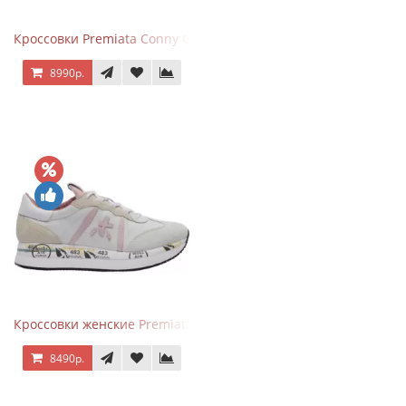
Кроссовки Premiata Conny Gray Brown
8990р.
Кроссовки женские Premiata Conny бежево-серые с розовым
8490р.