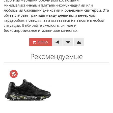
строгими черными брючными костюмами,
минималистичными платьями-комбинациями или
любимыми базовыми джинсами и объемным свитером. Эта
обувь стирает границы между дневным и вечерним
гардеробом, позволяя вам оставаться на высоте в любой
ситуации. Выбирайте смелость, сияние и
бескомпромиссное итальянское качество.
8990р.
Рекомендуемые