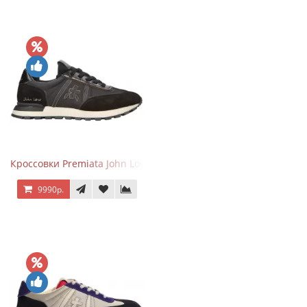
Кроссовки Premiata John Low черные
9990р.