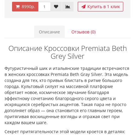
8990р.
Купить в 1 клик
Описание
Отзывов (0)
Описание Кроссовки Premiata Beth
Grey Silver
Футуристичный шик и итальянские традиции встречаются
в женских кроссовках Premiata Beth Gray Silver. Эта модель
создана для тех, кто привык блистать в ритме большого
города. Культовый силуэт на массивной платформе
обретает новое, космическое звучание благодаря
эффектному сочетанию благородного серого цвета и
искрящихся серебристых акцентов. Такая пара не просто
дополняет образ — она становится его главным героем,
притягивая восхищенные взгляды и отражая свет при
каждом вашем шаге.
Секрет притягательности этой модели кроется в деталях: