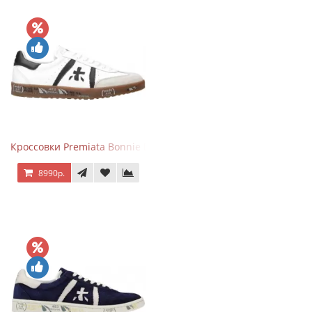
Кроссовки Premiata Bonnie Black White
8990р.