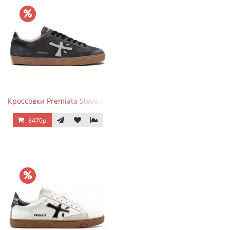
Кроссовки Premiata Steven Black Graphite
8470р.