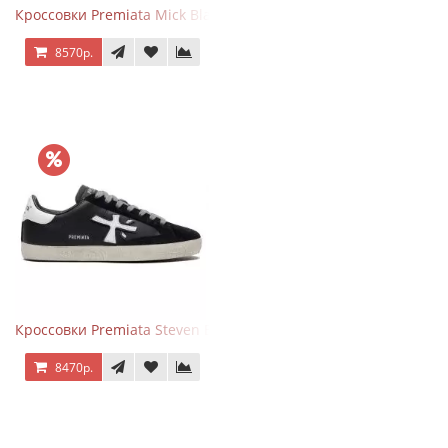
Кроссовки Premiata Mick Black
8570р.
Кроссовки Premiata Steven Black White
8470р.