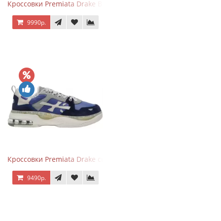
Кроссовки Premiata Drake Black Gray
9990р.
Кроссовки Premiata Drake синие с серым
9490р.