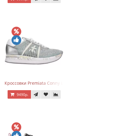
Кроссовки Premiata Conny Lace Blue Silver
9490р.