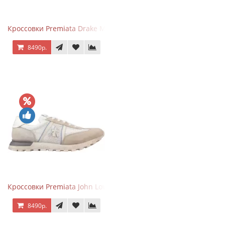
Кроссовки Premiata Drake Multi
8490р.
Кроссовки Premiata John Low Beige
8490р.