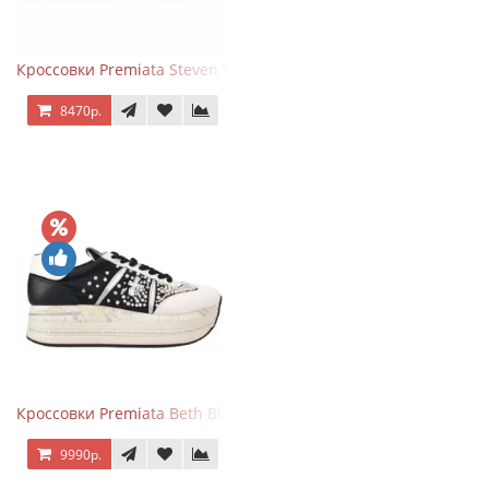
Кроссовки Premiata Steven White Black
8470р.
Кроссовки Premiata Beth Black White
9990р.