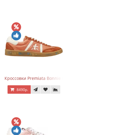
Кроссовки Premiata Bonnie Brick Orange
8490р.