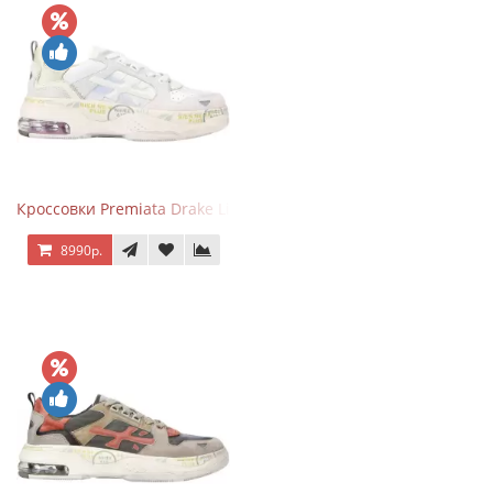
Кроссовки Premiata Drake Light Beige Silver
8990р.