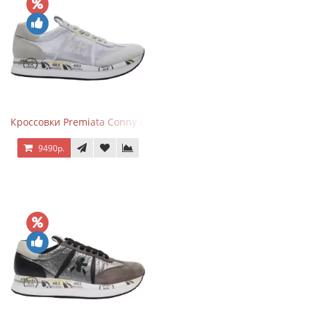
Кроссовки Premiata Conny Combi Grey
9490р.