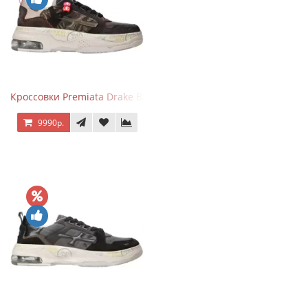
Кроссовки Premiata Drake Black Brown
9990р.