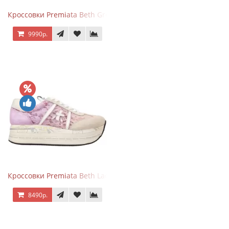
Кроссовки Premiata Beth Grey Python
9990р.
Кроссовки Premiata Beth Lace Light Pink Sand
8490р.