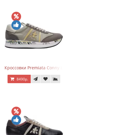
Кроссовки Premiata Conny Leather Beige
8490р.