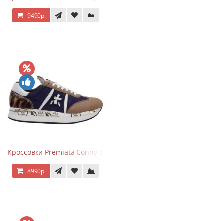
9490р.
Кроссовки Premiata Conny Blue Brown
8990р.