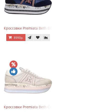
Кроссовки Premiata Beth Blue White
8990р.
Кроссовки Premiata Beth Cream Sand