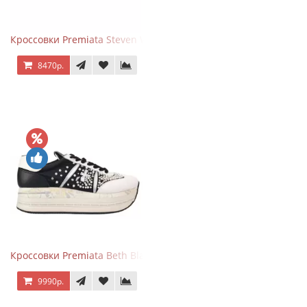
Кроссовки Premiata Steven White Black
8470р.
Кроссовки Premiata Beth Black White
9990р.