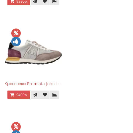
9990р.
Кроссовки Premiata John Low Gray Brown Purple
9490р.