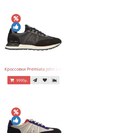
Кроссовки Premiata John Low черные
9990р.