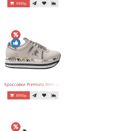
9490р.
Кроссовки Premiata Beth Grey Silver
8990р.