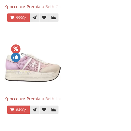
Кроссовки Premiata Beth Grey Python
9990р.
Кроссовки Premiata Beth Lace Light Pink Sand
8490р.