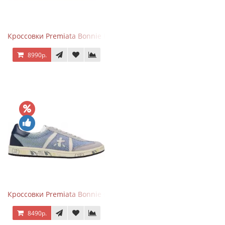
Кроссовки Premiata Bonnie Blue
8990р.
Кроссовки Premiata Bonnie серо-голубые
8490р.