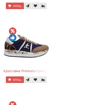
9490р.
Кроссовки Premiata Conny Blue Brown
8990р.