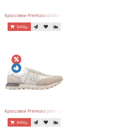
Кроссовки Premiata Drake Multi
8490р.
Кроссовки Premiata John Low Beige
8490р.