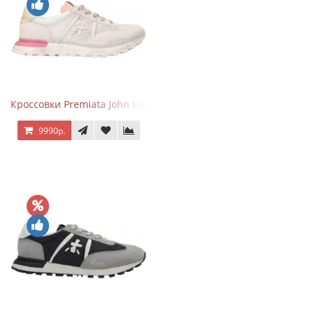
Кроссовки Premiata John Low Gray Pink
9990р.