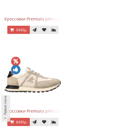
Кроссовки Premiata John Low Sand Gray
9490р.
Левая панель
Кроссовки Premiata John Low Sand Light Brown
8490р.