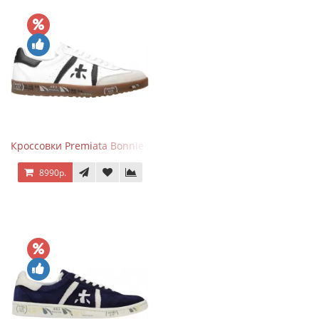
Кроссовки Premiata Bonnie Black White
8990р.