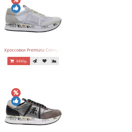
Кроссовки Premiata Conny Combi Grey
9490р.