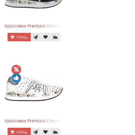
Кроссовки Premiata Conny Leather Black Brown
9990р.
Кроссовки Premiata Conny Perforated White
9990р.