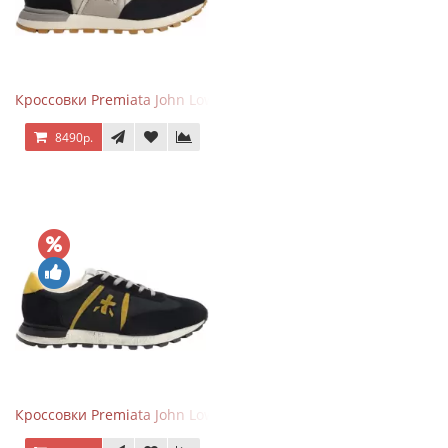
Кроссовки Premiata John Low черные с серым
8490р.
Кроссовки Premiata John Low черные с желтым