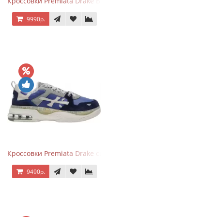
Кроссовки Premiata Drake Black Gray
9990р.
Кроссовки Premiata Drake синие с серым
9490р.