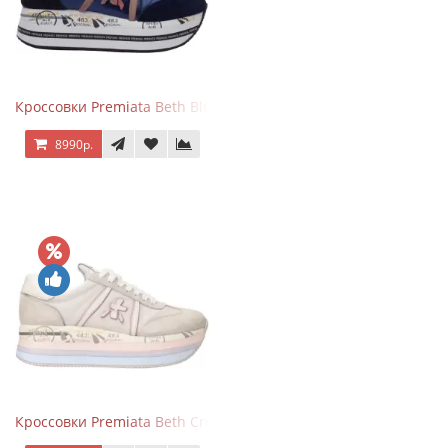
Кроссовки Premiata Beth Blue White
8990р.
Кроссовки Premiata Beth Cream Sand