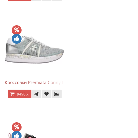
Кроссовки Premiata Conny Lace Blue Silver
9490р.