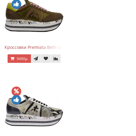
Кроссовки Premiata Beth Green Pink
9490р.