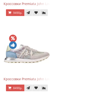
Кроссовки Premiata John Low Grey Black
9490р.
Кроссовки Premiata John Low Lace Blue Beige
8490р.