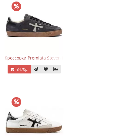
Кроссовки Premiata Steven Black Graphite
8470р.