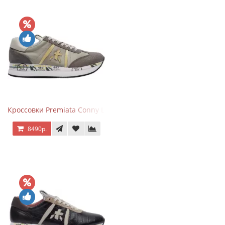
Кроссовки Premiata Conny Leather Beige
8490р.