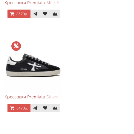
Кроссовки Premiata Mick Black
8570р.
Кроссовки Premiata Steven Black White
8470р.