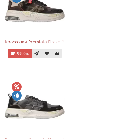
Кроссовки Premiata Drake Black Brown
9990р.