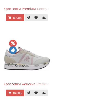
Кроссовки Premiata Conny Gray Brown
8990р.
Кроссовки женские Premiata Conny бежево-серые с розовым
8490р.