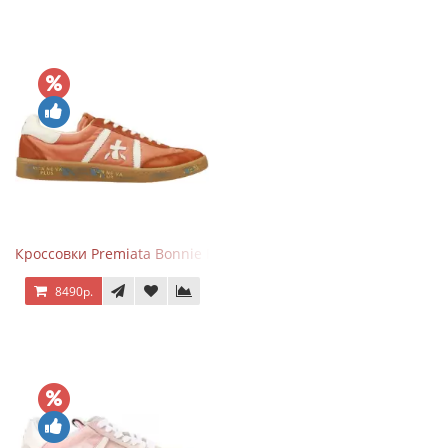
Кроссовки Premiata Bonnie Brick Orange
8490р.