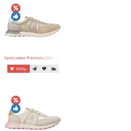
Кроссовки Premiata John Low Sand
8990р.