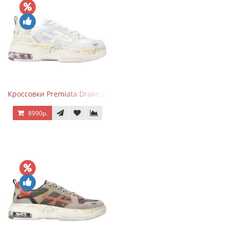
Кроссовки Premiata Drake Light Beige Silver
8990р.