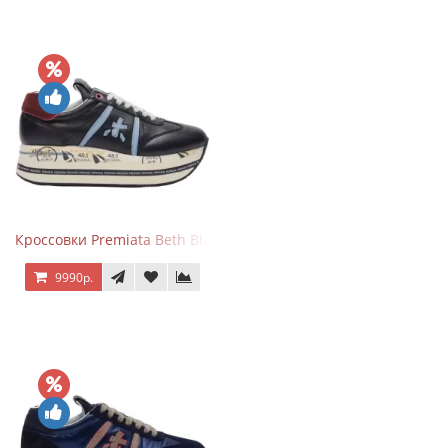
Кроссовки Premiata Beth Black Blue
9990р.