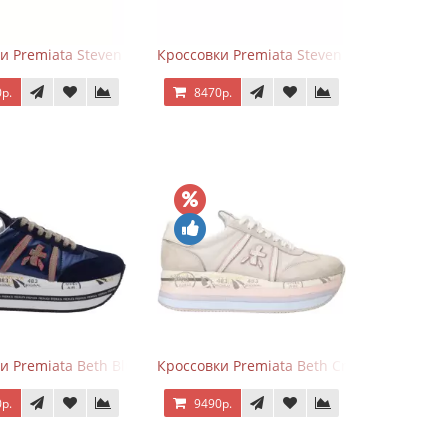
и Premiata Steven Black Graphite
Кроссовки Premiata Steven White Black
р.
8470р.
и Premiata Beth Blue White
Кроссовки Premiata Beth Cream Sand
р.
9490р.