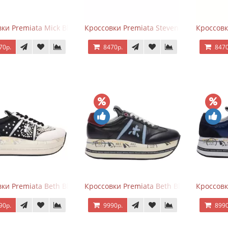
ки Premiata Mick Black
Кроссовки Premiata Steven Black White
Кроссовк
70р.
8470р.
8470
ки Premiata Beth Black White
Кроссовки Premiata Beth Black Blue
Кроссовк
90р.
9990р.
8990