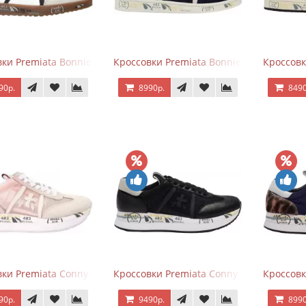
ки Premiata Bonnie Black White
Кроссовки Premiata Bonnie Blue
Кроссовк
90р.
8990р.
8490
ки Premiata Conny Beige Pink
Кроссовки Premiata Conny Black
Кроссовк
90р.
9490р.
8990