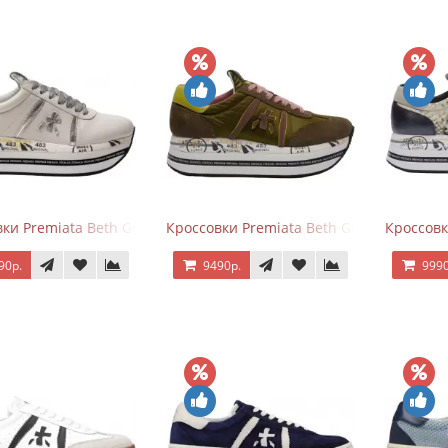
ки Premiata Beth Grey Silver
Кроссовки Premiata Beth Green Pink
Кроссовк
90р.
9490р.
9990