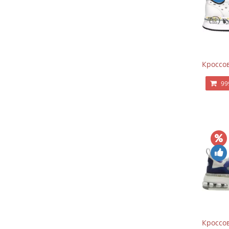
Кроссов
99
Кроссов