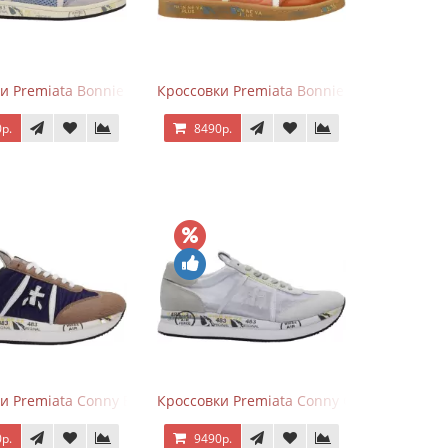
и Premiata Bonnie серо-голубые
Кроссовки Premiata Bonnie Brick Orange
р.
8490р.
и Premiata Conny Blue Brown
Кроссовки Premiata Conny Combi Grey
р.
9490р.