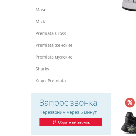
Mase
Mick
Premiata Cross
Premiata женские
Premiata мужские
Sharky
Кеды Premiata
Запрос звонка
Перезвоним через 5 минут
Обратный звонок