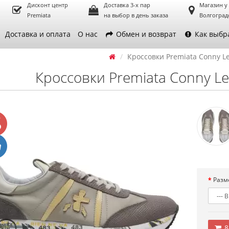
Дисконт центр
Доставка 3-х пар
Магазин у
Premiata
на выбор в день заказа
Волгоград
Доставка и оплата
О нас
Обмен и возврат
Как выбр
Кроссовки Premiata Conny Le
Кроссовки Premiata Conny Le
Разм
8