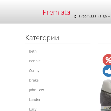
Premiata
8 (904) 338-45-39
Категории
Beth
Bonnie
Conny
Drake
John Low
Lander
Lucy