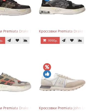
er
и Premiata Drake Black Brown
Кроссовки Premiata Drake Black Gray
р.
9990р.
ver
и Premiata Drake Multi
Кроссовки Premiata John Low Beige