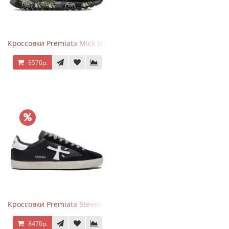
Кроссовки Premiata Mick Black
8570р.
Кроссовки Premiata Steven Black White
8470р.