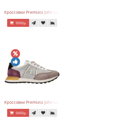
Кроссовки Premiata John Low черные с желтым
9990р.
Кроссовки Premiata John Low Gray Brown Purple
9490р.