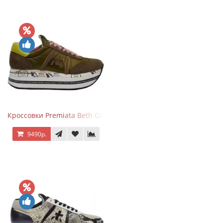
Кроссовки Premiata Beth Green Pink
9490р.