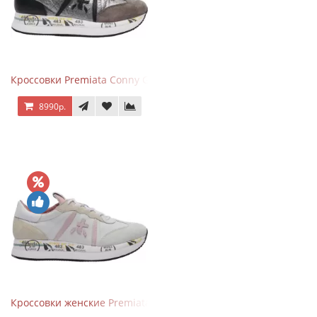
Кроссовки Premiata Conny Gray Brown
8990р.
Кроссовки женские Premiata Conny бежево-серые с розовым