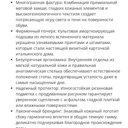
Многогранная фактура: Комбинация премиальной
матовой замши, гладких кожаных элементов и
высокотехнологичного текстиля создает
потрясающую игру света и тени на поверхности
обуви.
Фирменный почерк: Культовая амортизирующая
подошва из легкого вспененного материала
украшена узнаваемыми принтами и штампами,
которые стали настоящей визитной карточкой
итальянского дома.
Безупречная эргономика: Внутренняя отделка из
мягкой натуральной кожи и правильная
анатомическая стелька обеспечивают естественное
положение стопы, предотвращая усталость даже в
самые насыщенные дни.
Надежный протектор: Износостойкая резиновая
подметка с продуманным рисунком гарантирует
уверенное сцепление с асфальтом, гладкой плиткой
или влажными поверхностями.
Лаконичный брендинг: Знаковый кожаный логотип
сбоку гармонично вплетен в общую темную гамму,
деликатно подчеркивая благородное происхождение