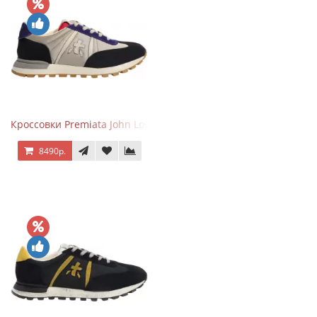
Кроссовки Premiata John Low черные с серым
8490р.