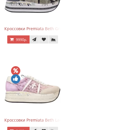
Кроссовки Premiata Beth Grey Python
9990р.
Кроссовки Premiata Beth Lace Light Pink Sand