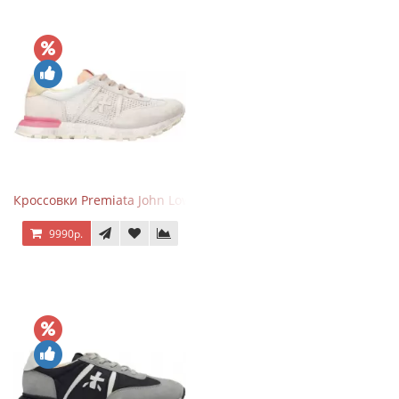
Кроссовки Premiata John Low Gray Pink
9990р.