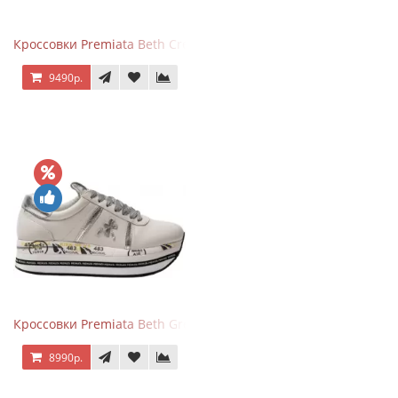
Кроссовки Premiata Beth Cream Sand
9490р.
Кроссовки Premiata Beth Grey Silver
8990р.