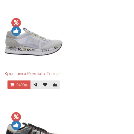
Кроссовки Premiata Conny Combi Grey
9490р.