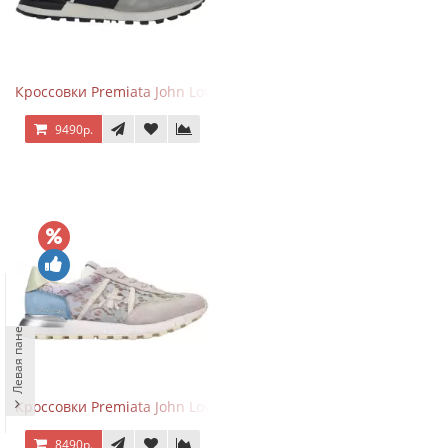
Кроссовки Premiata John Low Grey Black
9490р.
Левая панель
Кроссовки Premiata John Low Lace Blue Beige
8490р.