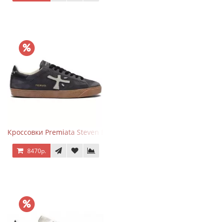
Кроссовки Premiata Steven Black Graphite
8470р.