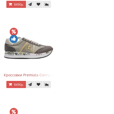
8490р.
Кроссовки Premiata Conny Leather Beige
8490р.