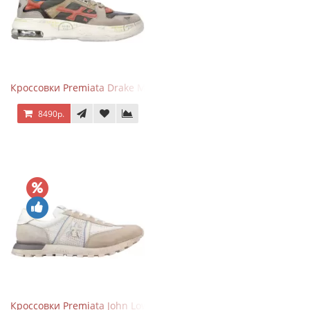
Кроссовки Premiata Drake Multi
8490р.
Кроссовки Premiata John Low Beige