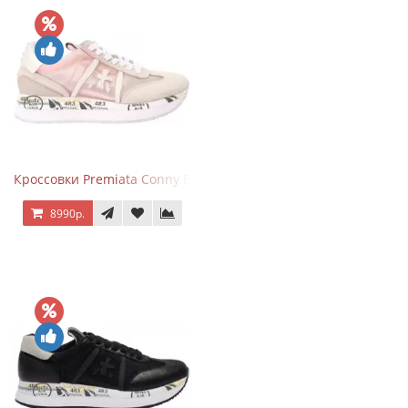
Кроссовки Premiata Conny Beige Pink
8990р.