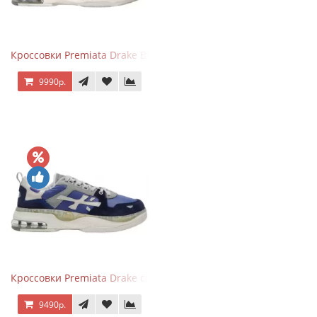
Кроссовки Premiata Drake Black Gray
9990р.
Кроссовки Premiata Drake синие с серым
9490р.