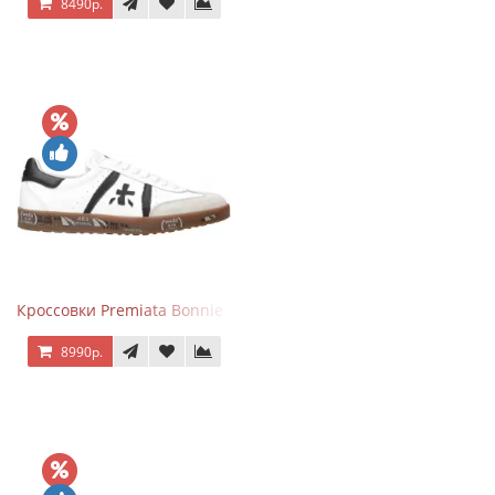
8490р.
Кроссовки Premiata Bonnie Black White
8990р.