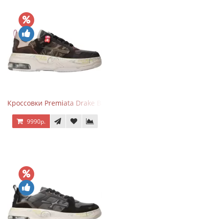
Кроссовки Premiata Drake Black Brown
9990р.