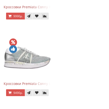
Кроссовки Premiata Conny Perforated White
9990р.
Кроссовки Premiata Conny Lace Blue Silver
9490р.