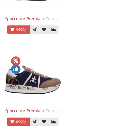
Кроссовки Premiata Conny Black
9490р.
Кроссовки Premiata Conny Blue Brown
8990р.