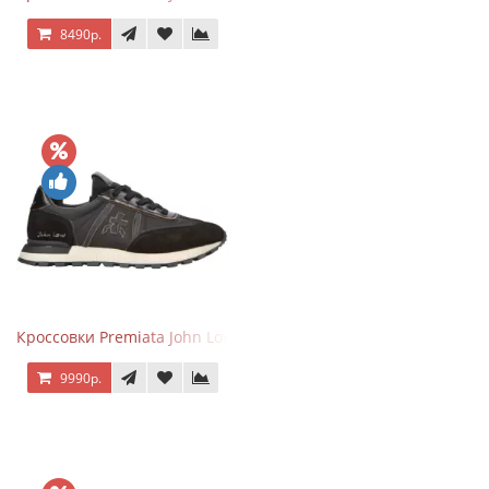
8490р.
Кроссовки Premiata John Low черные
9990р.