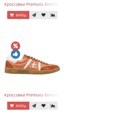
Кроссовки Premiata Bonnie серо-голубые
8490р.
Кроссовки Premiata Bonnie Brick Orange
8490р.