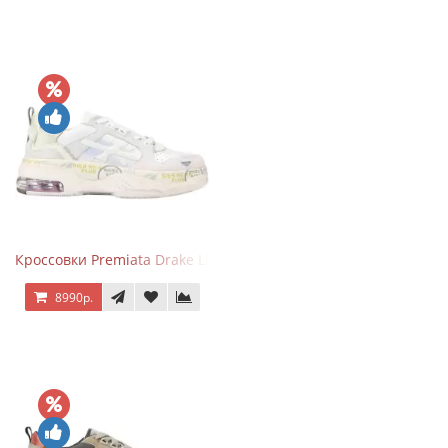
Кроссовки Premiata Drake Light Beige Silver
8990р.