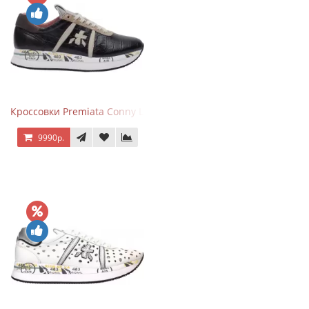
Кроссовки Premiata Conny Leather Black Brown
9990р.