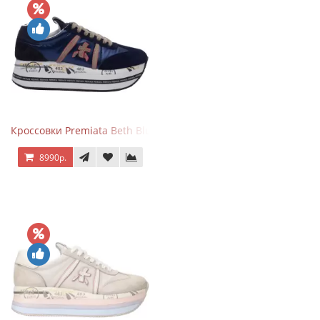
Кроссовки Premiata Beth Blue White
8990р.