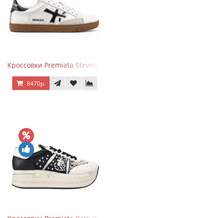
Кроссовки Premiata Steven White Black
8470р.