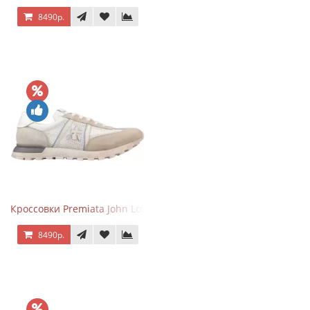
8490р.
Кроссовки Premiata John Low Beige
8490р.