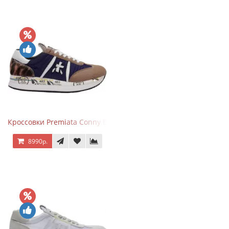
Кроссовки Premiata Conny Blue Brown
8990р.