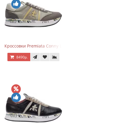
Кроссовки Premiata Conny Leather Beige
8490р.