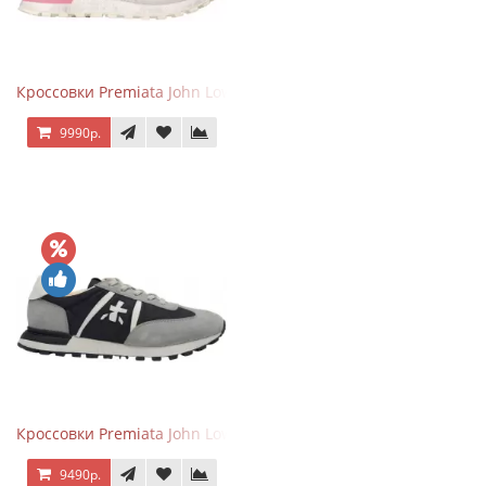
Кроссовки Premiata John Low Gray Pink
9990р.
Кроссовки Premiata John Low Grey Black
9490р.