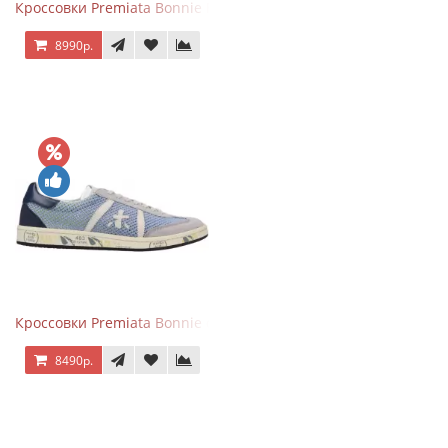
Кроссовки Premiata Bonnie Blue
8990р.
Кроссовки Premiata Bonnie серо-голубые
8490р.