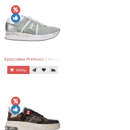
Кроссовки Premiata Conny Lace Blue Silver
9490р.