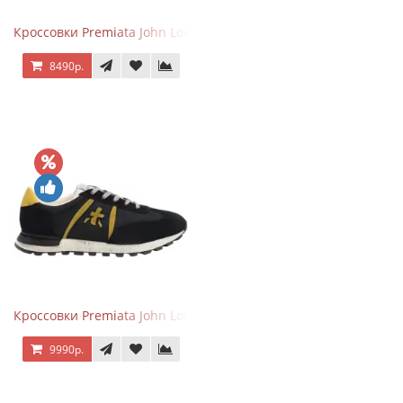
Кроссовки Premiata John Low черные с серым
8490р.
Кроссовки Premiata John Low черные с желтым
9990р.