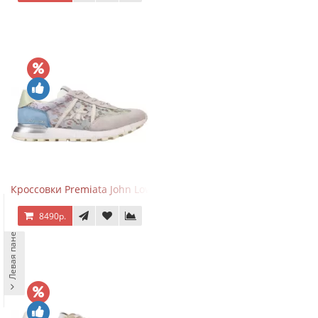
Кроссовки Premiata John Low Lace Blue Beige
8490р.
Левая панель