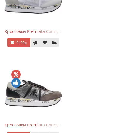
Кроссовки Premiata Conny Combi Grey
9490р.
Кроссовки Premiata Conny Gray Brown