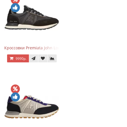
Кроссовки Premiata John Low черные
9990р.