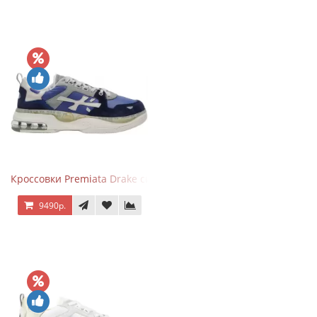
Кроссовки Premiata Drake синие с серым
9490р.