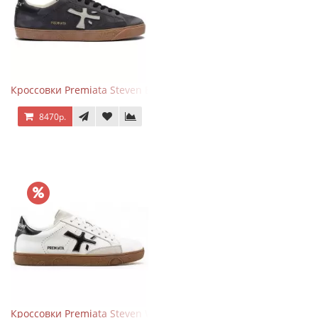
Кроссовки Premiata Steven Black Graphite
8470р.
Кроссовки Premiata Steven White Black