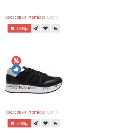
Кроссовки Premiata Conny Beige Pink
8990р.
Кроссовки Premiata Conny Black
9490р.