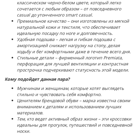
классическом черно-белом цвете, который легко
сочетается с любым образом – от повседневного
casual до утонченного smart casual.
Премиальное качество – они изготовлены из мягкой
натуральной кожи и текстиля, что обеспечивает
идеальную посадку по ноге и долговечность.
Удобная подошва – легкая и гибкая подошва с
амортизацией снижает нагрузку на стопу, делая
ходьбу и бег комфортными даже в течение всего дня.
Стильные детали – фирменный логотип Premiata,
перфорация для лучшей вентиляции и контрастная
прострочка подчеркивают статусность этой модели.
Кому подойдет данная пара?
Мужчинам и женщинам, которые хотят выглядеть
стильно и чувствовать себя комфортно.
Ценителям брендовой обуви – марка известна своим
вниманием к деталям и использованием лучших
материалов.
Тем, кто ведет активный образ жизни – эти кроссовки
идеальны для прогулок, путешествий и повседневной
носки.