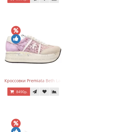
Кроссовки Premiata Beth Lace Light Pink Sand
8490р.