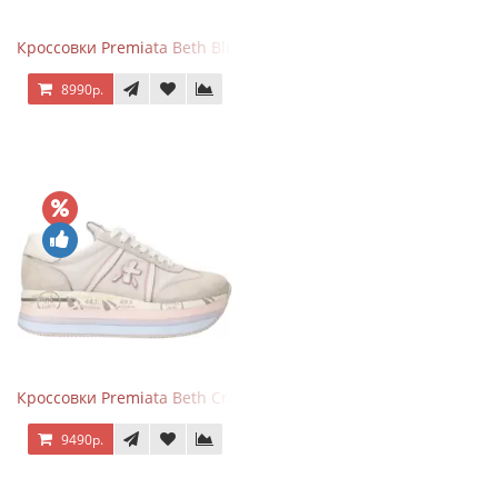
Кроссовки Premiata Beth Blue White
8990р.
Кроссовки Premiata Beth Cream Sand
9490р.