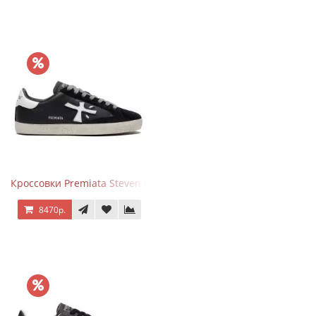
Кроссовки Premiata Steven Black White
8470р.