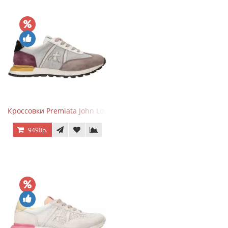
Кроссовки Premiata John Low Gray Brown Purple
9490р.