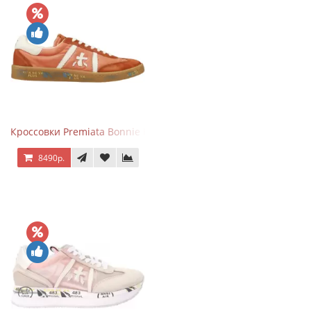
Кроссовки Premiata Bonnie Brick Orange
8490р.