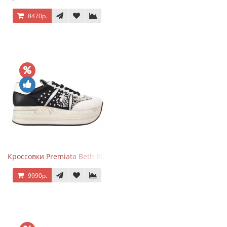
8470р.
Кроссовки Premiata Beth Black White
9990р.