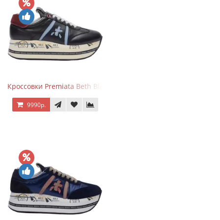
Кроссовки Premiata Beth Black Blue
9990р.