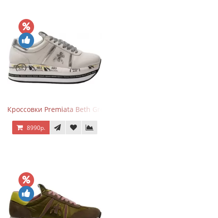
Кроссовки Premiata Beth Grey Silver
8990р.