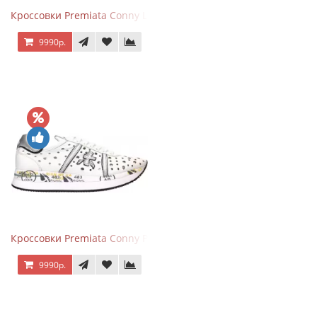
Кроссовки Premiata Conny Leather Black Brown
9990р.
Кроссовки Premiata Conny Perforated White
9990р.