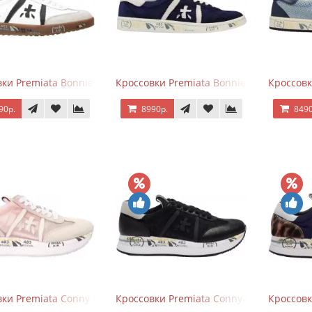
ки Premiata Bonnie Black White
Кроссовки Premiata Bonnie Blue
Кроссовк
90р.
8990р.
8490
ки Premiata Conny Beige Pink
Кроссовки Premiata Conny Black
Кроссовк