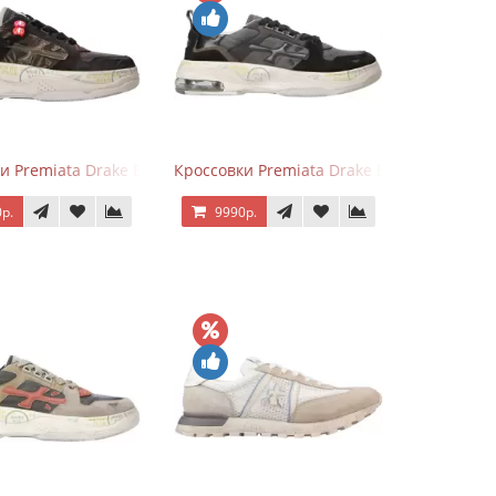
er
и Premiata Drake Black Brown
Кроссовки Premiata Drake Black Gray
р.
9990р.