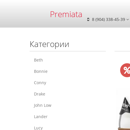
Premiata
8 (904) 338-45-39
Категории
Beth
Bonnie
Conny
Drake
John Low
Lander
Lucy