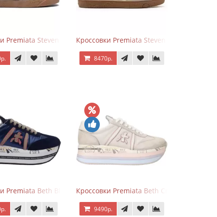
и Premiata Steven Black Graphite
Кроссовки Premiata Steven White Black
р.
8470р.
и Premiata Beth Blue White
Кроссовки Premiata Beth Cream Sand
р.
9490р.