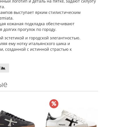
ый логотип и деталь на пятке, задают силуэту
та.
тампов выступает ярким стилистическим
emiata.
ая кожаная подкладка обеспечивают
 долгих прогулок по городу.
й эстетикой и городской элегантностью.
вляя ему нотку итальянского шика и
и, созданной с истинной страстью к
ые