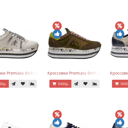
ки Premiata Beth Grey Silver
Кроссовки Premiata Beth Green Pink
Кроссовк
90р.
9490р.
9990