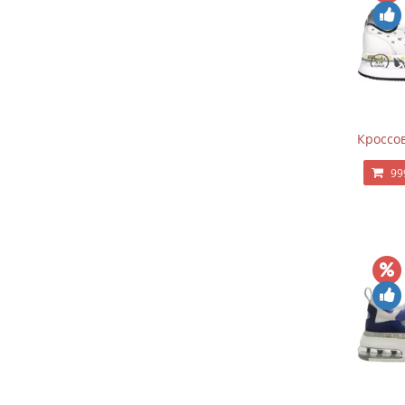
Кроссов
99