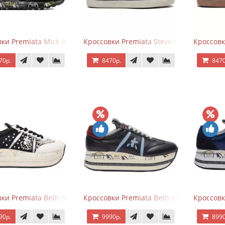
ки Premiata Mick Black
Кроссовки Premiata Steven Black White
Кроссовк
70р.
8470р.
8470
ки Premiata Beth Black White
Кроссовки Premiata Beth Black Blue
Кроссовк
90р.
9990р.
8990