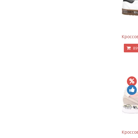
Кроссов
89
Кроссов