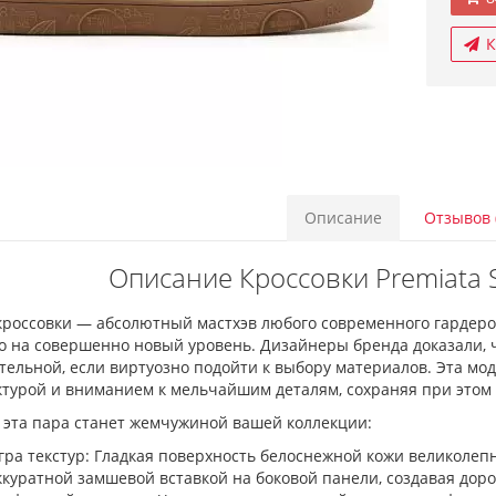
К
Описание
Отзывов 
Описание Кроссовки Premiata S
россовки — абсолютный мастхэв любого современного гардероба
о на совершенно новый уровень. Дизайнеры бренда доказали, 
тельной, если виртуозно подойти к выбору материалов. Эта мо
ктурой и вниманием к мельчайшим деталям, сохраняя при этом
 эта пара станет жемчужиной вашей коллекции:
гра текстур: Гладкая поверхность белоснежной кожи великоле
ккуратной замшевой вставкой на боковой панели, создавая дор