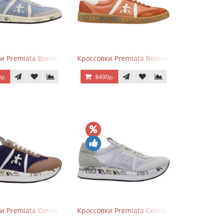
и Premiata Bonnie серо-голубые
Кроссовки Premiata Bonnie Brick Orange
р.
8490р.
и Premiata Conny Blue Brown
Кроссовки Premiata Conny Combi Grey