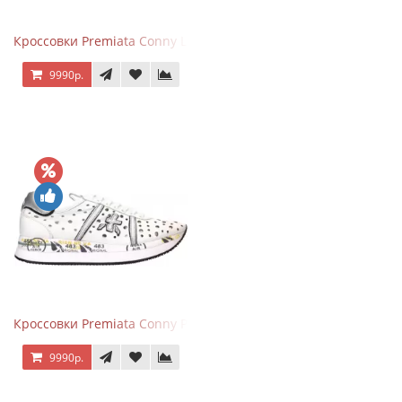
Кроссовки Premiata Conny Leather Black Brown
9990р.
Кроссовки Premiata Conny Perforated White
9990р.