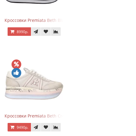
Кроссовки Premiata Beth Blue White
8990р.
Кроссовки Premiata Beth Cream Sand
9490р.