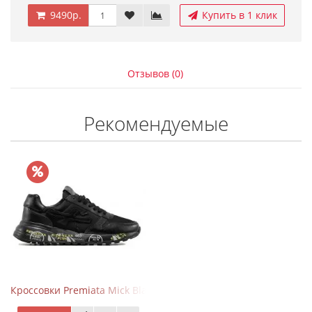
9490р.
Купить в 1 клик
Отзывов (0)
Рекомендуемые
Кроссовки Premiata Mick Black