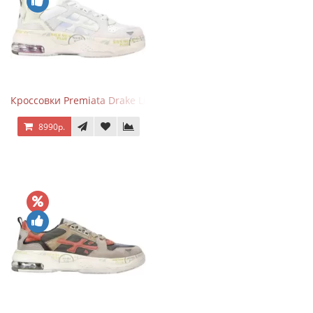
Кроссовки Premiata Drake Light Beige Silver
8990р.