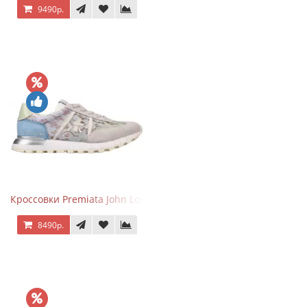
9490р.
Кроссовки Premiata John Low Lace Blue Beige
8490р.