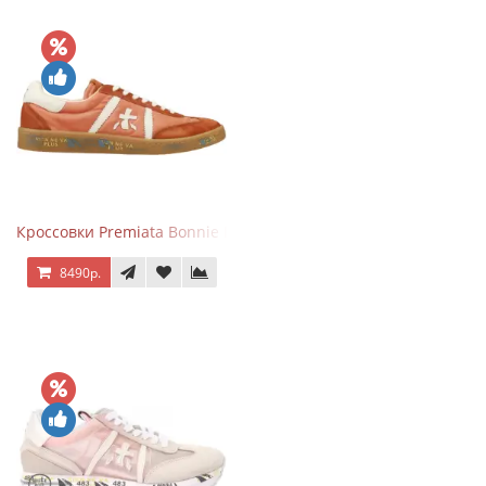
Кроссовки Premiata Bonnie Brick Orange
8490р.