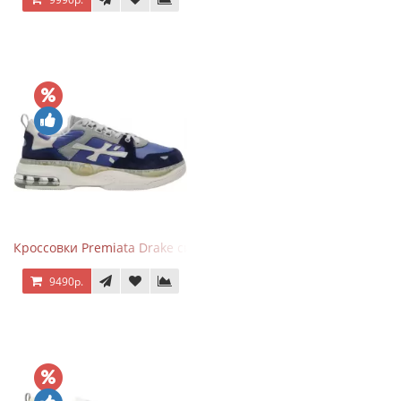
Кроссовки Premiata Drake синие с серым
9490р.