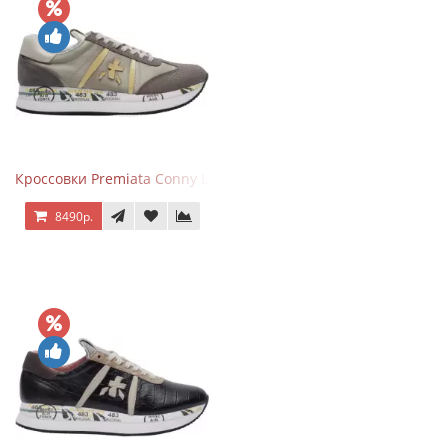
Кроссовки Premiata Conny Leather Beige
8490р.