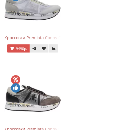
Кроссовки Premiata Conny Combi Grey
9490р.
Кроссовки Premiata Conny Gray Brown