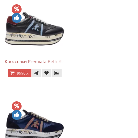
Кроссовки Premiata Beth Black Blue
9990р.