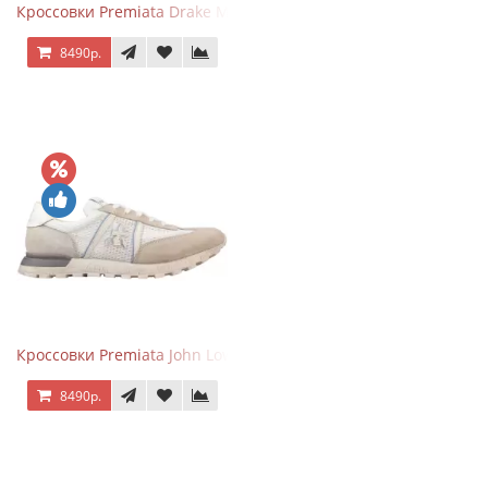
Кроссовки Premiata Drake Multi
8490р.
Кроссовки Premiata John Low Beige
8490р.