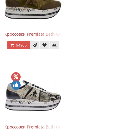
Кроссовки Premiata Beth Green Pink
9490р.
Кроссовки Premiata Beth Grey Python