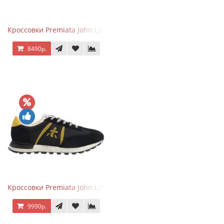
Кроссовки Premiata John Low черные с серым
8490р.
Кроссовки Premiata John Low черные с желтым
9990р.