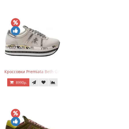
Кроссовки Premiata Beth Grey Silver
8990р.