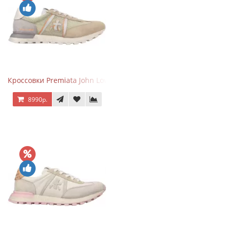
Кроссовки Premiata John Low Sand
8990р.