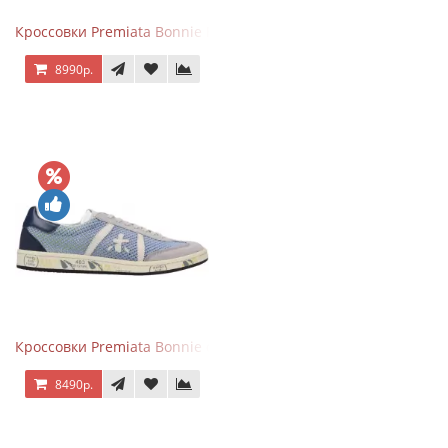
Кроссовки Premiata Bonnie Blue
8990р.
Кроссовки Premiata Bonnie серо-голубые
8490р.