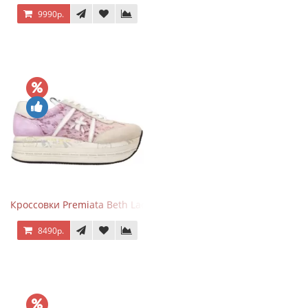
9990р.
Кроссовки Premiata Beth Lace Light Pink Sand
8490р.