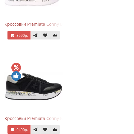
Кроссовки Premiata Conny Beige Pink
8990р.
Кроссовки Premiata Conny Black
9490р.