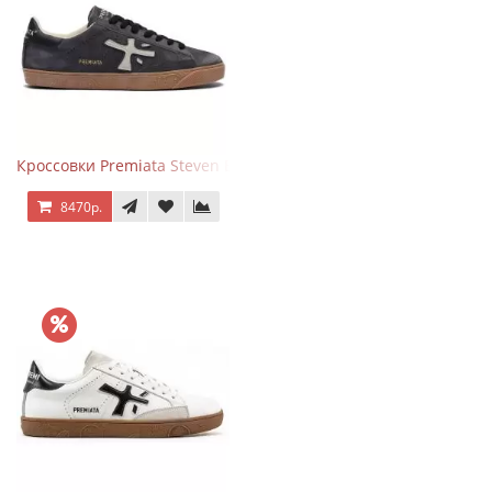
Кроссовки Premiata Steven Black Graphite
8470р.