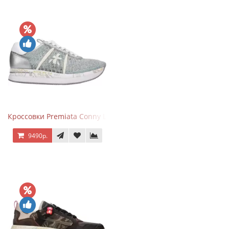
Кроссовки Premiata Conny Lace Blue Silver
9490р.