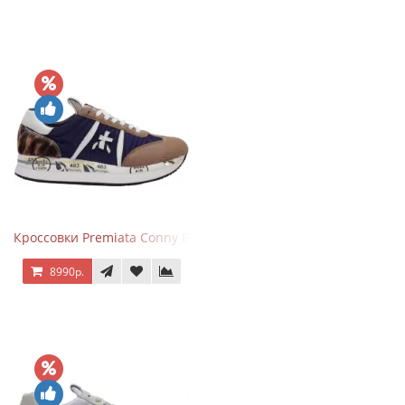
Кроссовки Premiata Conny Blue Brown
8990р.