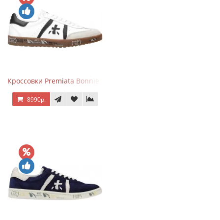
Кроссовки Premiata Bonnie Black White
8990р.