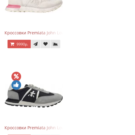
Кроссовки Premiata John Low Gray Pink
9990р.
Кроссовки Premiata John Low Grey Black