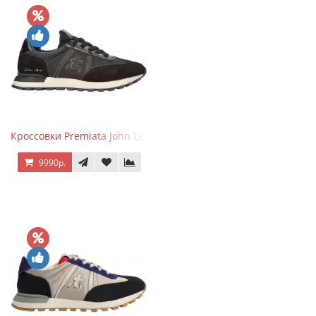
Кроссовки Premiata John Low черные
9990р.