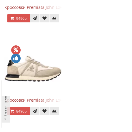
Кроссовки Premiata John Low Sand Gray
9490р.
Левая панель
Кроссовки Premiata John Low Sand Light Brown
8490р.