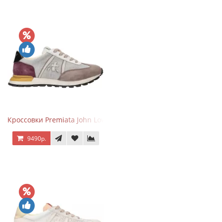
Кроссовки Premiata John Low Gray Brown Purple
9490р.