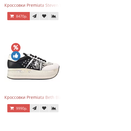
Кроссовки Premiata Steven White Black
8470р.
Кроссовки Premiata Beth Black White
9990р.