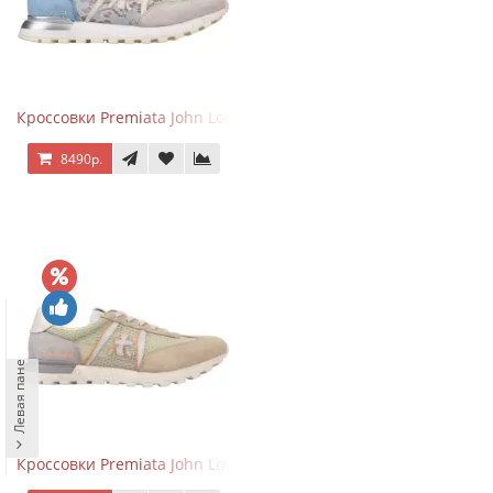
Кроссовки Premiata John Low Lace Blue Beige
8490р.
Левая панель
Кроссовки Premiata John Low Sand