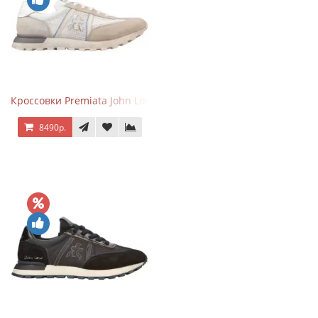
Кроссовки Premiata John Low Beige
8490р.