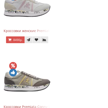
Кроссовки женские Premiata Conny бежево-серые с розовым
8490р.
Кроссовки Premiata Conny Leather Beige