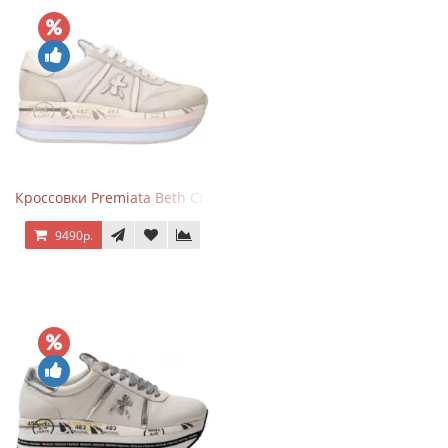
Кроссовки Premiata Beth Cream Sand
9490р.