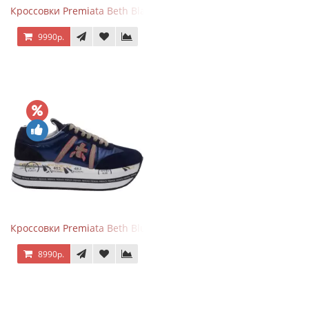
Кроссовки Premiata Beth Black Blue
9990р.
Кроссовки Premiata Beth Blue White
8990р.