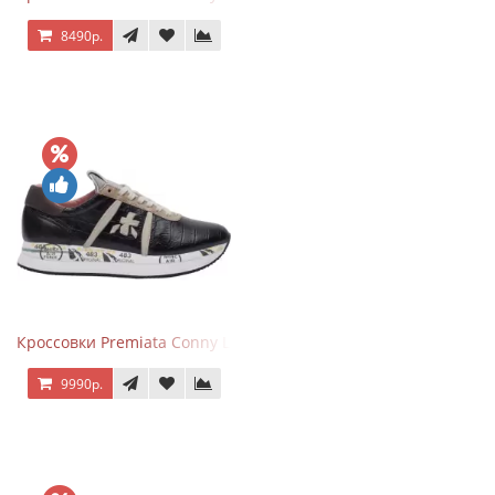
8490р.
Кроссовки Premiata Conny Leather Black Brown
9990р.