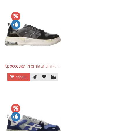
Кроссовки Premiata Drake Black Gray
9990р.