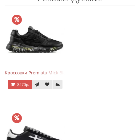
Кроссовки Premiata Mick Black
8570р.