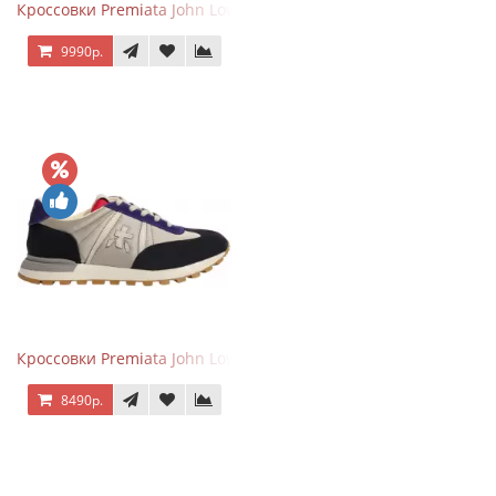
Кроссовки Premiata John Low черные
9990р.
Кроссовки Premiata John Low черные с серым
8490р.