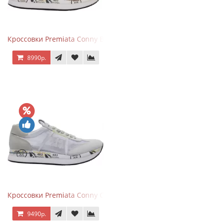
Кроссовки Premiata Conny Blue Brown
8990р.
Кроссовки Premiata Conny Combi Grey
9490р.