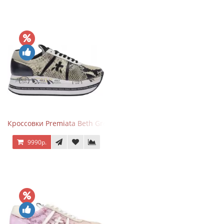
Кроссовки Premiata Beth Grey Python
9990р.