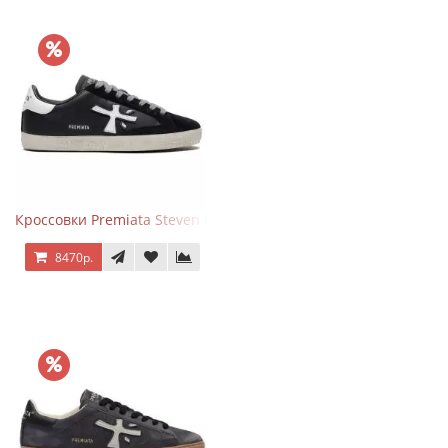
Кроссовки Premiata Steven Black White
8470р.