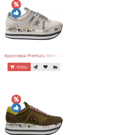
Кроссовки Premiata Beth Grey Silver
8990р.