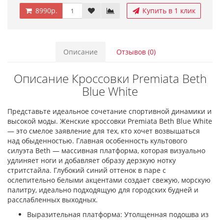
8990р.
Купить в 1 клик
Описание
Отзывов (0)
Описание Кроссовки Premiata Beth
Blue White
Представьте идеальное сочетание спортивной динамики и
высокой моды. Женские кроссовки Premiata Beth Blue White
— это смелое заявление для тех, кто хочет возвышаться
над обыденностью. Главная особенность культового
силуэта Beth — массивная платформа, которая визуально
удлиняет ноги и добавляет образу дерзкую нотку
стритстайла. Глубокий синий оттенок в паре с
ослепительно белыми акцентами создает свежую, морскую
палитру, идеально подходящую для городских будней и
расслабленных выходных.
Выразительная платформа: Утолщенная подошва из