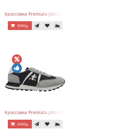
Кроссовки Premiata John Low Gray Pink
9990р.
Кроссовки Premiata John Low Grey Black
9490р.