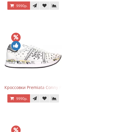
9990р.
Кроссовки Premiata Conny Perforated White
9990р.