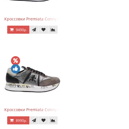
Кроссовки Premiata Conny Combi Grey
9490р.
Кроссовки Premiata Conny Gray Brown
8990р.