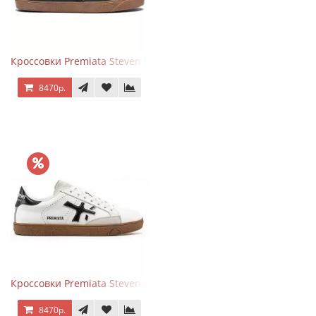
Кроссовки Premiata Steven Black Graphite
8470р.
Кроссовки Premiata Steven White Black
8470р.