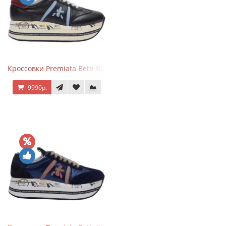
Кроссовки Premiata Beth Black Blue
9990р.