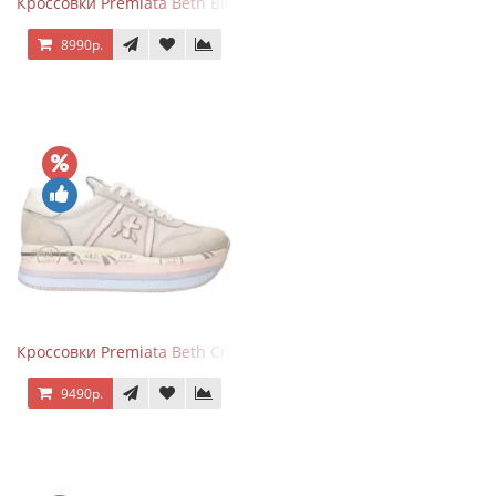
Кроссовки Premiata Beth Blue White
8990р.
Кроссовки Premiata Beth Cream Sand
9490р.