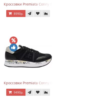
Кроссовки Premiata Conny Beige Pink
8990р.
Кроссовки Premiata Conny Black
9490р.