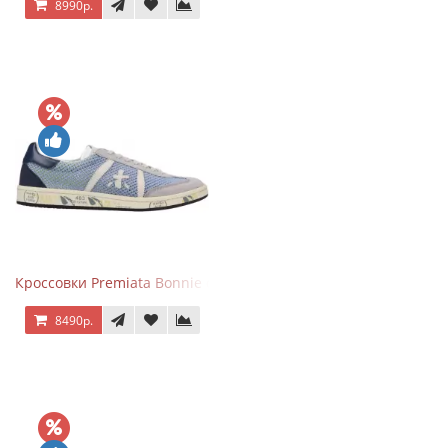
8990р.
Кроссовки Premiata Bonnie серо-голубые
8490р.