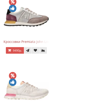
Кроссовки Premiata John Low Gray Brown Purple
9490р.