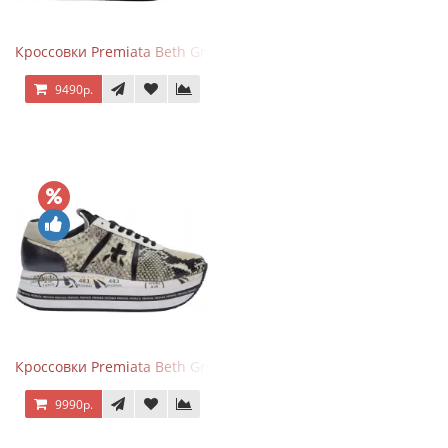
Кроссовки Premiata Beth Green Pink
9490р.
Кроссовки Premiata Beth Grey Python
9990р.