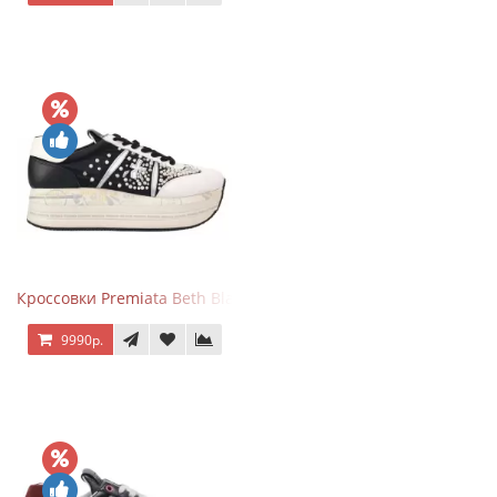
Кроссовки Premiata Beth Black White
9990р.