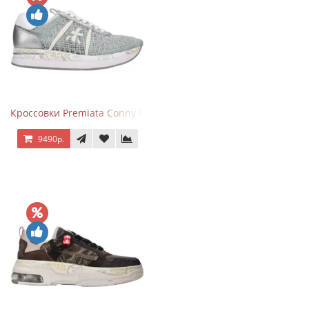
Кроссовки Premiata Conny Lace Blue Silver
9490р.