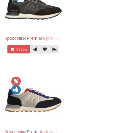
Кроссовки Premiata John Low черные
9990р.
Кроссовки Premiata John Low черные с серым