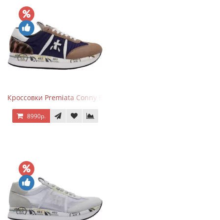
Кроссовки Premiata Conny Blue Brown
8990р.