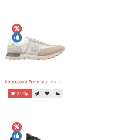
Кроссовки Premiata John Low Beige
8490р.