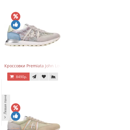
Кроссовки Premiata John Low Lace Blue Beige
8490р.
Левая панель