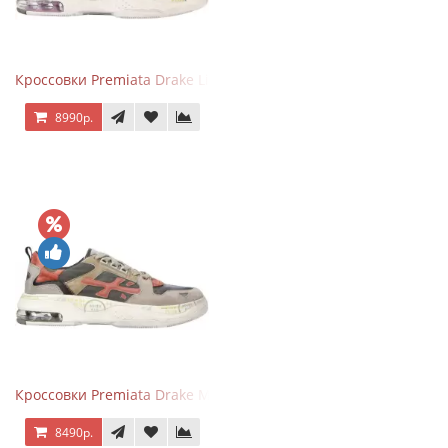
Кроссовки Premiata Drake Light Beige Silver
8990р.
Кроссовки Premiata Drake Multi
8490р.