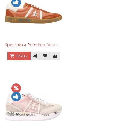
Кроссовки Premiata Bonnie Brick Orange
8490р.