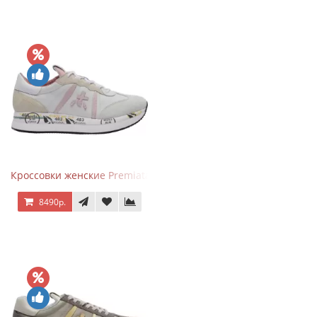
Кроссовки женские Premiata Conny бежево-серые с розовым
8490р.