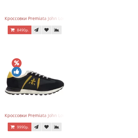
Кроссовки Premiata John Low черные с серым
8490р.
Кроссовки Premiata John Low черные с желтым
9990р.