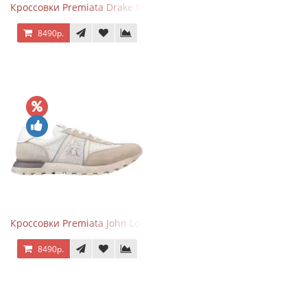
Кроссовки Premiata Drake Multi
8490р.
Кроссовки Premiata John Low Beige
8490р.