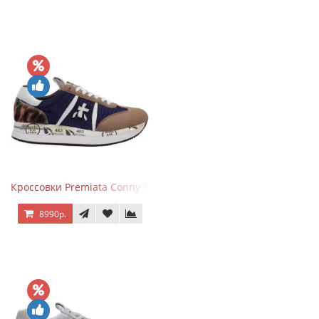
Кроссовки Premiata Conny Blue Brown
8990р.