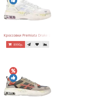
Кроссовки Premiata Drake Light Beige Silver
8990р.