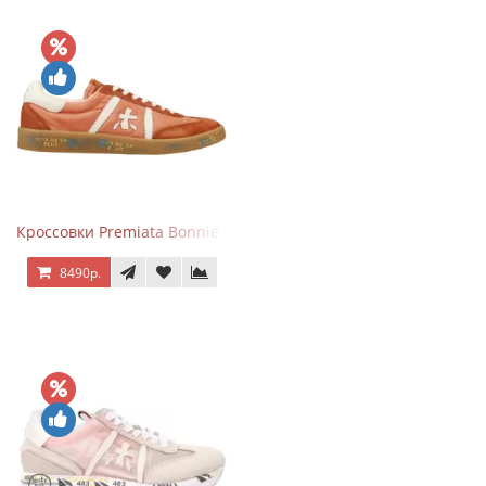
Кроссовки Premiata Bonnie Brick Orange
8490р.