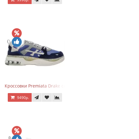
Кроссовки Premiata Drake синие с серым
9490р.