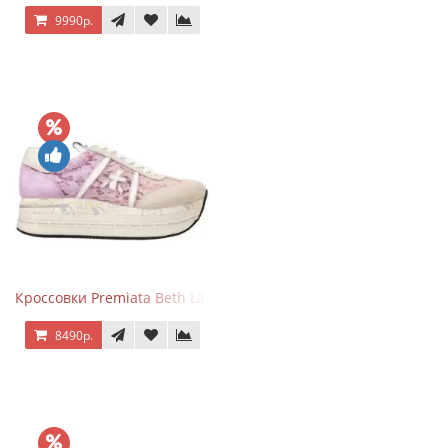
9990р.
Кроссовки Premiata Beth Lace Light Pink Sand
8490р.