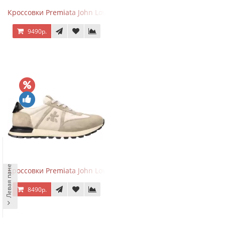
Кроссовки Premiata John Low Sand Gray
9490р.
Левая панель
Кроссовки Premiata John Low Sand Light Brown
8490р.