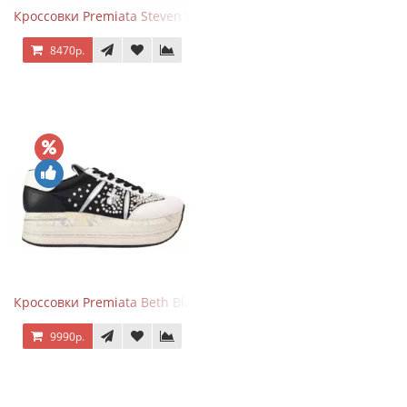
Кроссовки Premiata Steven White Black
8470р.
Кроссовки Premiata Beth Black White
9990р.