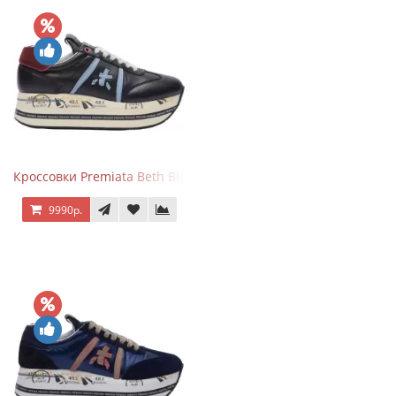
Кроссовки Premiata Beth Black Blue
9990р.