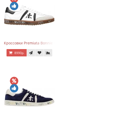
Кроссовки Premiata Bonnie Black White
8990р.