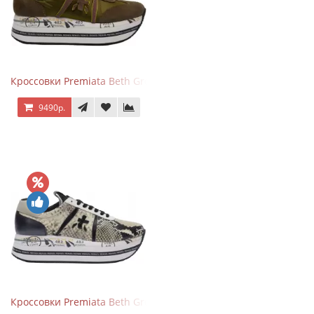
Кроссовки Premiata Beth Green Pink
9490р.
Кроссовки Premiata Beth Grey Python