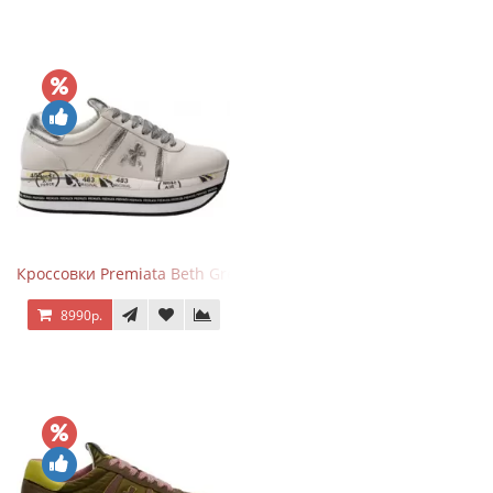
Кроссовки Premiata Beth Grey Silver
8990р.