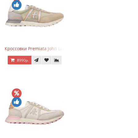
Кроссовки Premiata John Low Sand
8990р.