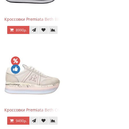
Кроссовки Premiata Beth Blue White
8990р.
Кроссовки Premiata Beth Cream Sand
9490р.