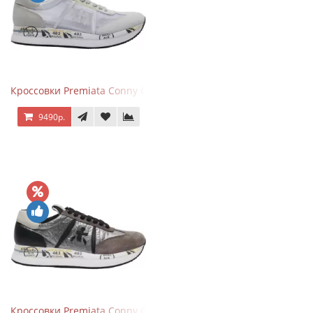
Кроссовки Premiata Conny Combi Grey
9490р.
Кроссовки Premiata Conny Gray Brown