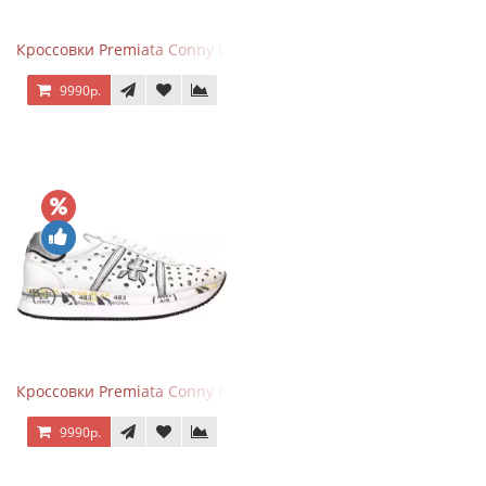
Кроссовки Premiata Conny Leather Black Brown
9990р.
Кроссовки Premiata Conny Perforated White
9990р.