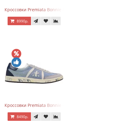
Кроссовки Premiata Bonnie Blue
8990р.
Кроссовки Premiata Bonnie серо-голубые
8490р.