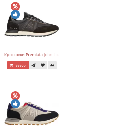
Кроссовки Premiata John Low черные
9990р.