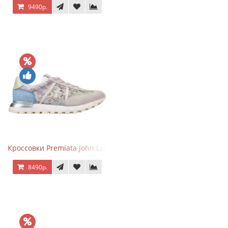
9490р.
Кроссовки Premiata John Low Lace Blue Beige
8490р.