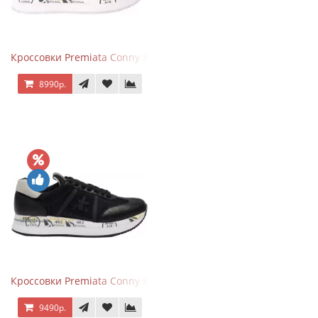
Кроссовки Premiata Conny Beige Pink
8990р.
Кроссовки Premiata Conny Black
9490р.