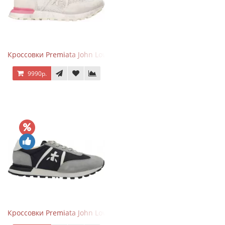
Кроссовки Premiata John Low Gray Pink
9990р.
Кроссовки Premiata John Low Grey Black