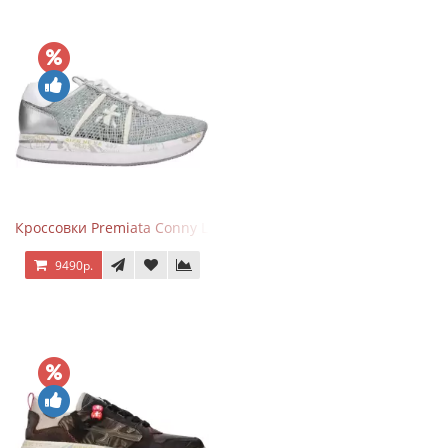
Кроссовки Premiata Conny Lace Blue Silver
9490р.