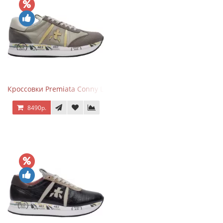
Кроссовки Premiata Conny Leather Beige
8490р.