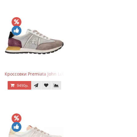
Кроссовки Premiata John Low Gray Brown Purple
9490р.