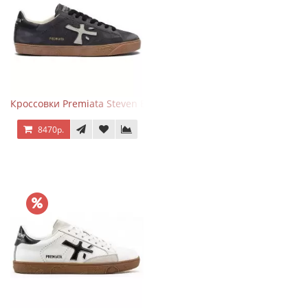
Кроссовки Premiata Steven Black Graphite
8470р.