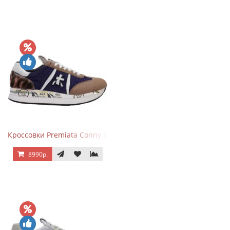
Кроссовки Premiata Conny Blue Brown
8990р.