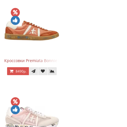
Кроссовки Premiata Bonnie Brick Orange
8490р.