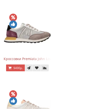
Кроссовки Premiata John Low Gray Brown Purple
9490р.