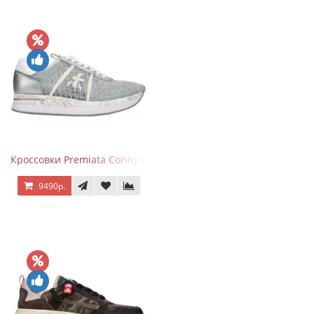
Кроссовки Premiata Conny Lace Blue Silver
9490р.