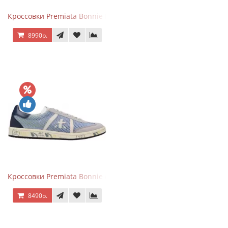
Кроссовки Premiata Bonnie Blue
8990р.
Кроссовки Premiata Bonnie серо-голубые
8490р.