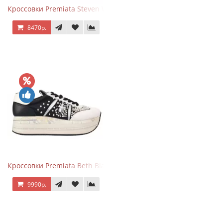
Кроссовки Premiata Steven White Black
8470р.
Кроссовки Premiata Beth Black White
9990р.