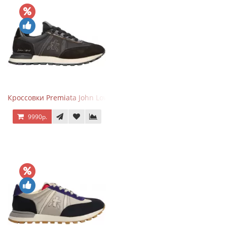
Кроссовки Premiata John Low черные
9990р.