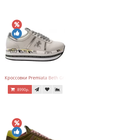
Кроссовки Premiata Beth Grey Silver
8990р.