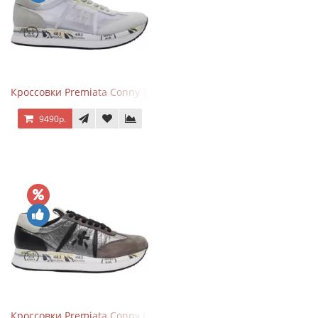
Кроссовки Premiata Conny Combi Grey
9490р.
Кроссовки Premiata Conny Gray Brown