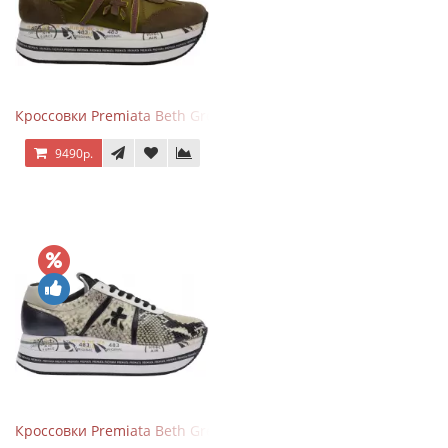
Кроссовки Premiata Beth Green Pink
9490р.
Кроссовки Premiata Beth Grey Python