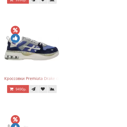
Кроссовки Premiata Drake синие с серым
9490р.