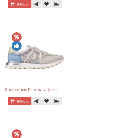
9490р.
Кроссовки Premiata John Low Lace Blue Beige
8490р.