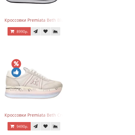
Кроссовки Premiata Beth Blue White
8990р.
Кроссовки Premiata Beth Cream Sand
9490р.