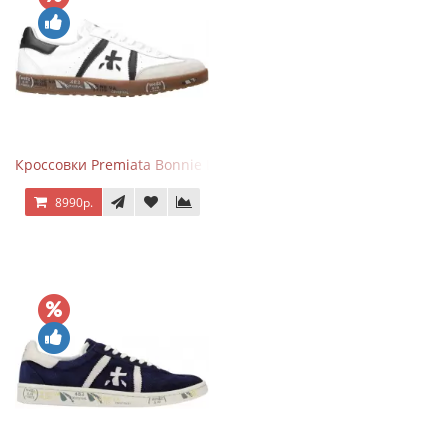
Кроссовки Premiata Bonnie Black White
8990р.