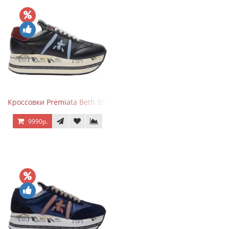
Кроссовки Premiata Beth Black Blue
9990р.