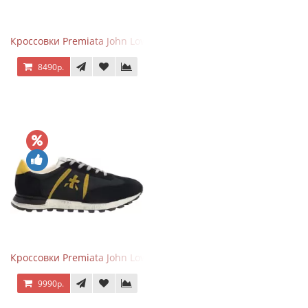
Кроссовки Premiata John Low черные с серым
8490р.
Кроссовки Premiata John Low черные с желтым
9990р.