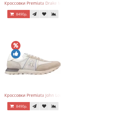
Кроссовки Premiata Drake Multi
8490р.
Кроссовки Premiata John Low Beige
8490р.