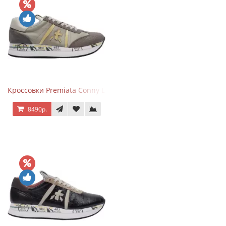
Кроссовки Premiata Conny Leather Beige
8490р.