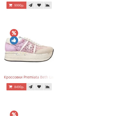
9990р.
Кроссовки Premiata Beth Lace Light Pink Sand
8490р.