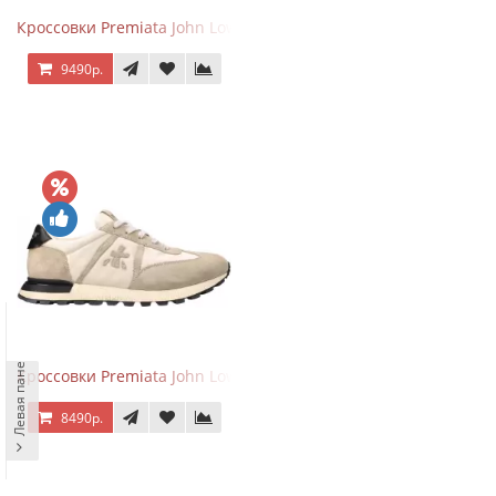
Кроссовки Premiata John Low Sand Gray
9490р.
Левая панель
Кроссовки Premiata John Low Sand Light Brown
8490р.