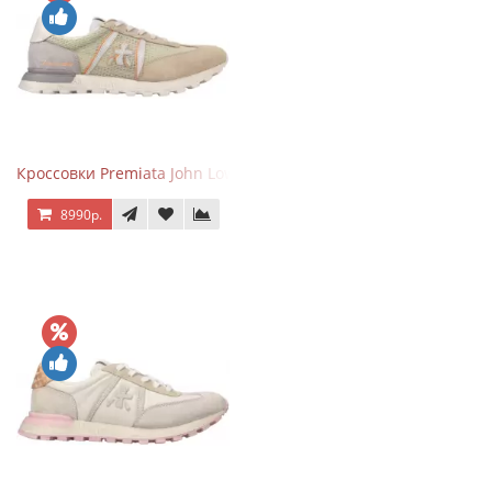
Кроссовки Premiata John Low Sand
8990р.