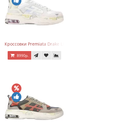
Кроссовки Premiata Drake Light Beige Silver
8990р.