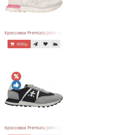
Кроссовки Premiata John Low Gray Pink
9990р.
Кроссовки Premiata John Low Grey Black