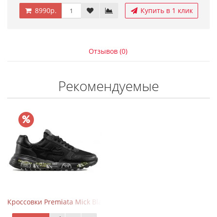
8990р.
Купить в 1 клик
Отзывов (0)
Рекомендуемые
Кроссовки Premiata Mick Black