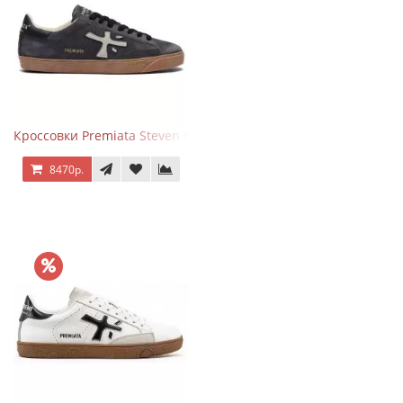
Кроссовки Premiata Steven Black Graphite
8470р.