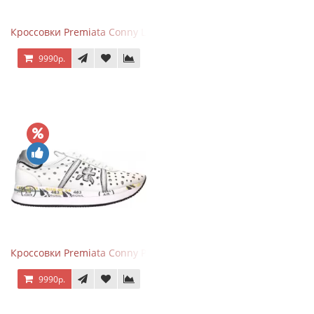
Кроссовки Premiata Conny Leather Black Brown
9990р.
Кроссовки Premiata Conny Perforated White
9990р.