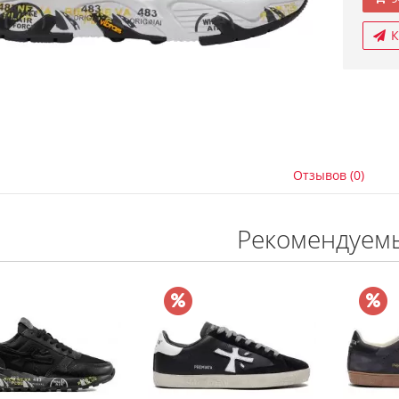
К
Отзывов (0)
Рекомендуем