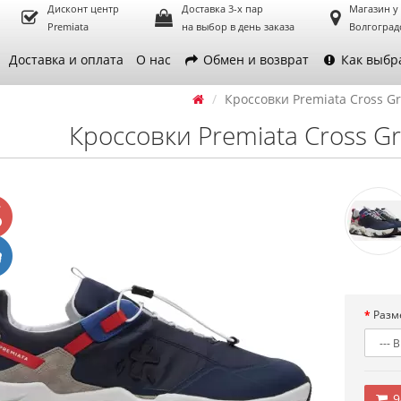
Дисконт центр
Доставка 3-х пар
Магазин у
Premiata
на выбор в день заказа
Волгоград
Доставка и оплата
О нас
Обмен и возврат
Как выбр
Кроссовки Premiata Cross Gr
Кроссовки Premiata Cross Gr
Разм
9