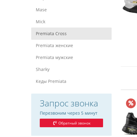
Mase
Mick
Premiata Cross
Premiata женские
Premiata мужские
Sharky
Кеды Premiata
Запрос звонка
Перезвоним через 5 минут
Обратный звонок