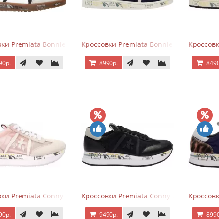
ки Premiata Bonnie Black White
Кроссовки Premiata Bonnie Blue
Кроссовк
90р.
8990р.
8490
ки Premiata Conny Beige Pink
Кроссовки Premiata Conny Black
Кроссовк
90р.
9490р.
8990