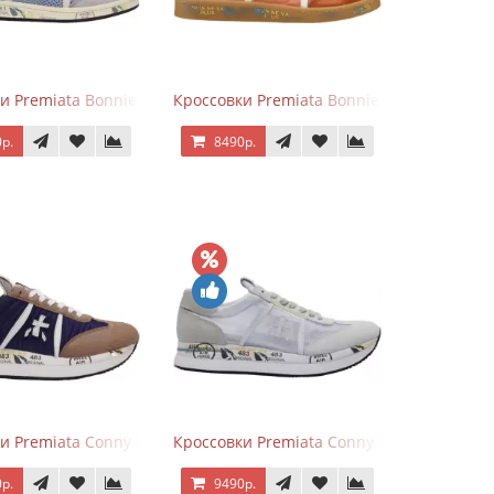
и Premiata Bonnie серо-голубые
Кроссовки Premiata Bonnie Brick Orange
р.
8490р.
и Premiata Conny Blue Brown
Кроссовки Premiata Conny Combi Grey
р.
9490р.