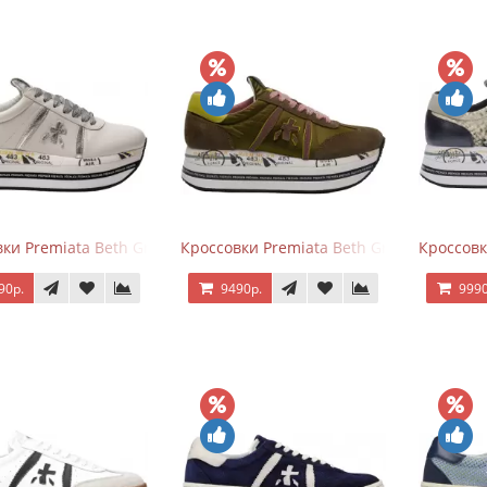
ки Premiata Beth Grey Silver
Кроссовки Premiata Beth Green Pink
Кроссовк
90р.
9490р.
9990