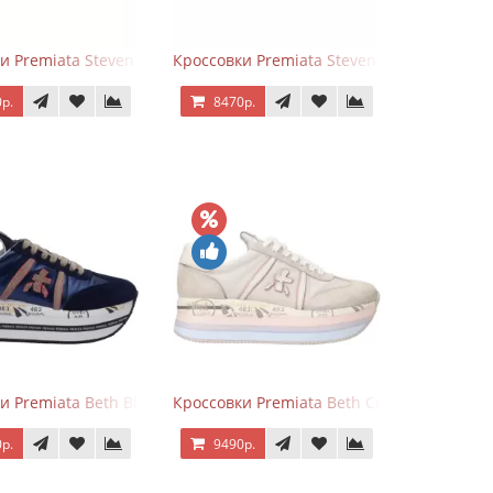
и Premiata Steven Black Graphite
Кроссовки Premiata Steven White Black
р.
8470р.
и Premiata Beth Blue White
Кроссовки Premiata Beth Cream Sand
р.
9490р.