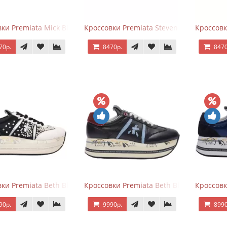
ки Premiata Mick Black
Кроссовки Premiata Steven Black White
Кроссовк
70р.
8470р.
8470
ки Premiata Beth Black White
Кроссовки Premiata Beth Black Blue
Кроссовк
90р.
9990р.
8990