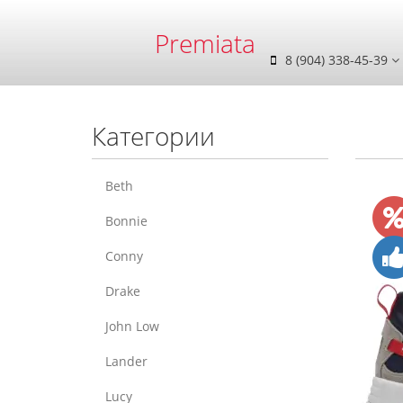
Premiata
8 (904) 338-45-39
Категории
Beth
Bonnie
Conny
Drake
John Low
Lander
Lucy