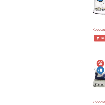
Кроссов
99
Кроссов