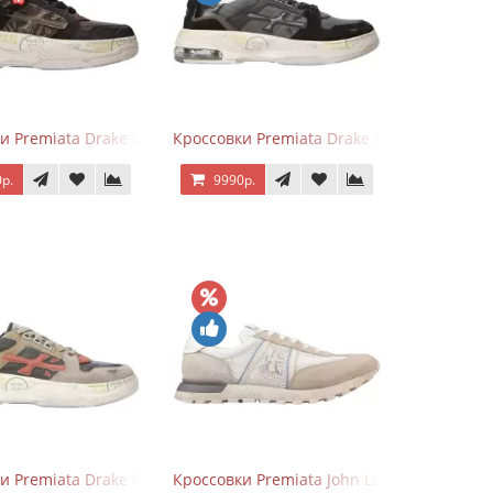
er
и Premiata Drake Black Brown
Кроссовки Premiata Drake Black Gray
р.
9990р.
ver
и Premiata Drake Multi
Кроссовки Premiata John Low Beige