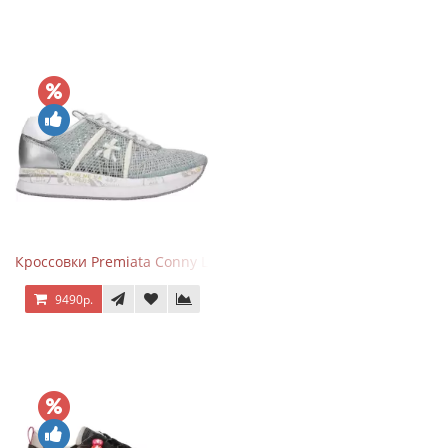
Кроссовки Premiata Conny Lace Blue Silver
9490р.