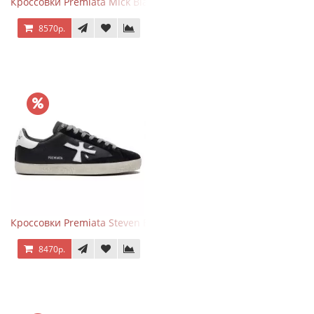
Кроссовки Premiata Mick Black
8570р.
Кроссовки Premiata Steven Black White
8470р.