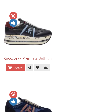
Кроссовки Premiata Beth Black Blue
9990р.