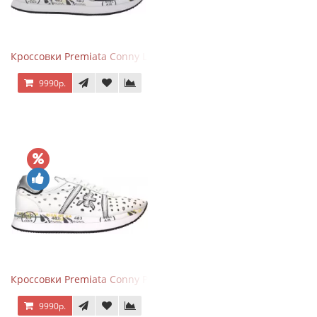
Кроссовки Premiata Conny Leather Black Brown
9990р.
Кроссовки Premiata Conny Perforated White
9990р.