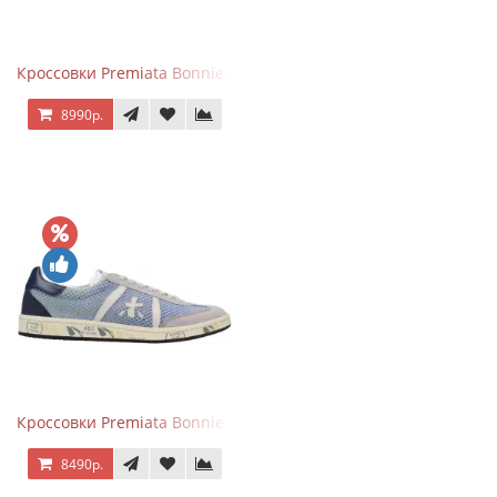
Кроссовки Premiata Bonnie Blue
8990р.
Кроссовки Premiata Bonnie серо-голубые
8490р.