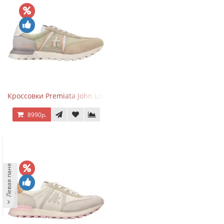
Кроссовки Premiata John Low Sand
8990р.
Левая панель