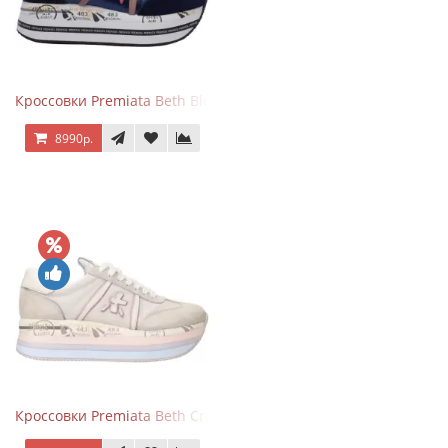
Кроссовки Premiata Beth Blue White
8990р.
Кроссовки Premiata Beth Cream Sand