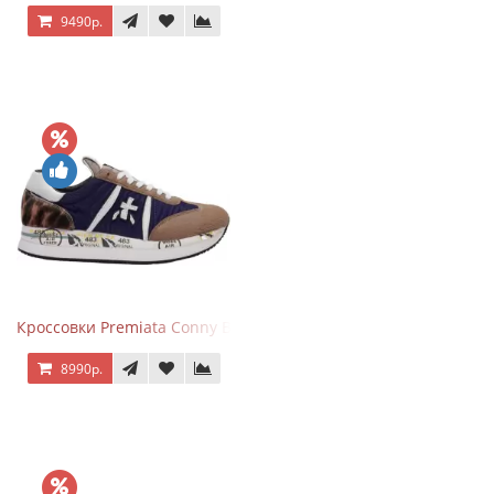
9490р.
Кроссовки Premiata Conny Blue Brown
8990р.