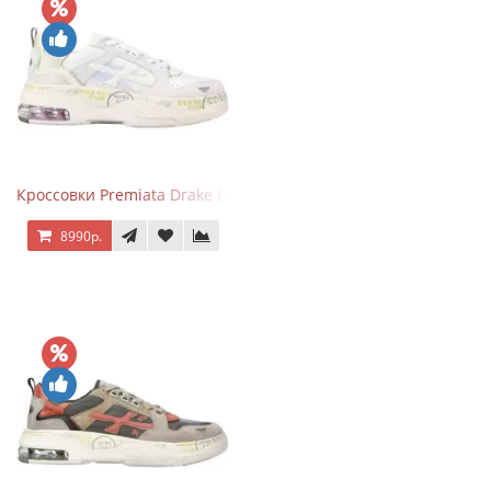
Кроссовки Premiata Drake Light Beige Silver
8990р.