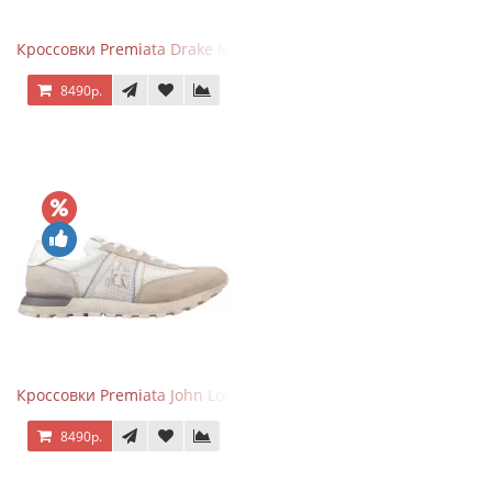
Кроссовки Premiata Drake Multi
8490р.
Кроссовки Premiata John Low Beige
8490р.