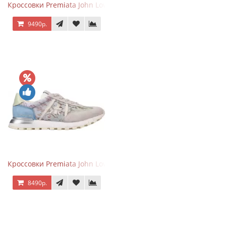
Кроссовки Premiata John Low Grey Black
9490р.
Кроссовки Premiata John Low Lace Blue Beige
8490р.