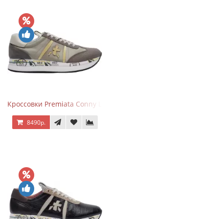
Кроссовки Premiata Conny Leather Beige
8490р.