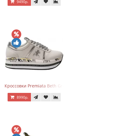
9490р.
Кроссовки Premiata Beth Grey Silver
8990р.