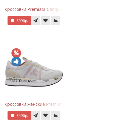
Кроссовки Premiata Conny Gray Brown
8990р.
Кроссовки женские Premiata Conny бежево-серые с розовым
8490р.