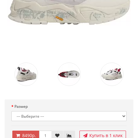
Размер
8490р.
Купить в 1 клик