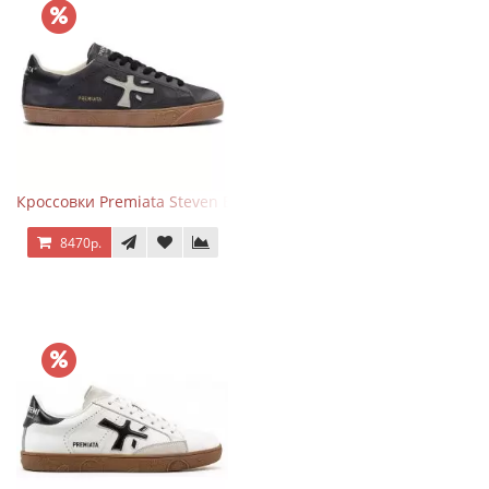
Кроссовки Premiata Steven Black Graphite
8470р.