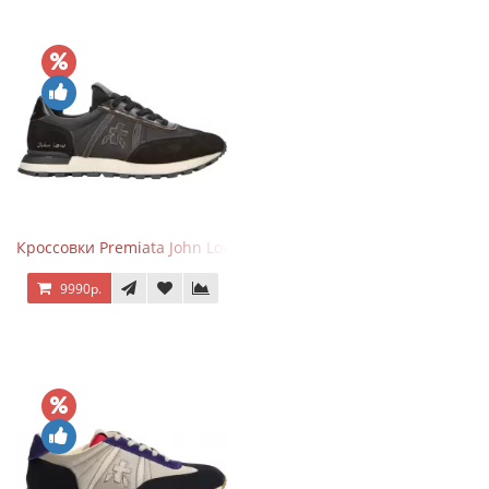
Кроссовки Premiata John Low черные
9990р.