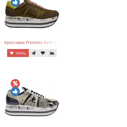
Кроссовки Premiata Beth Green Pink
9490р.