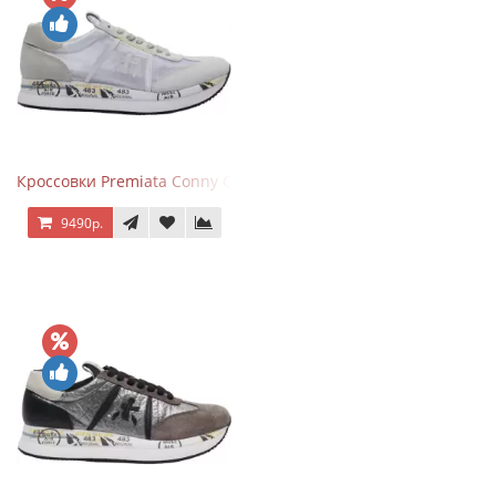
Кроссовки Premiata Conny Combi Grey
9490р.