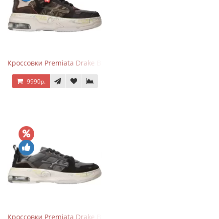
Кроссовки Premiata Drake Black Brown
9990р.
Кроссовки Premiata Drake Black Gray