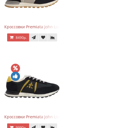
Кроссовки Premiata John Low черные с серым
8490р.
Кроссовки Premiata John Low черные с желтым
9990р.