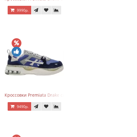
9990р.
Кроссовки Premiata Drake синие с серым
9490р.