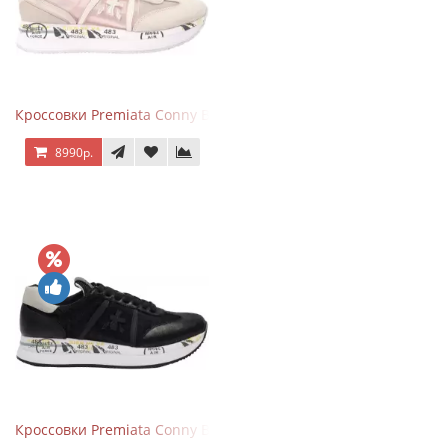
Кроссовки Premiata Conny Beige Pink
8990р.
Кроссовки Premiata Conny Black