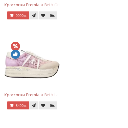
Кроссовки Premiata Beth Grey Python
9990р.
Кроссовки Premiata Beth Lace Light Pink Sand
8490р.