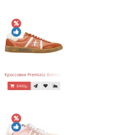
Кроссовки Premiata Bonnie Brick Orange
8490р.