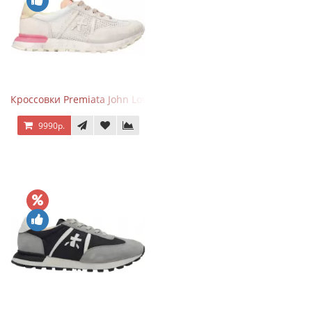
Кроссовки Premiata John Low Gray Pink
9990р.