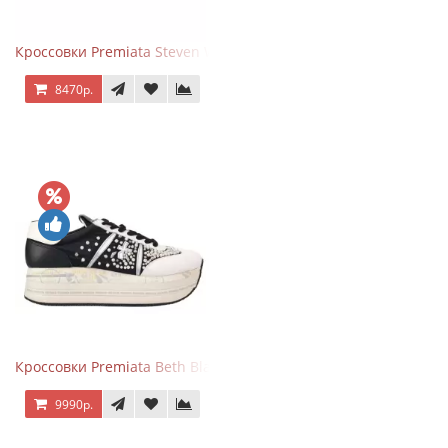
Кроссовки Premiata Steven White Black
8470р.
Кроссовки Premiata Beth Black White
9990р.