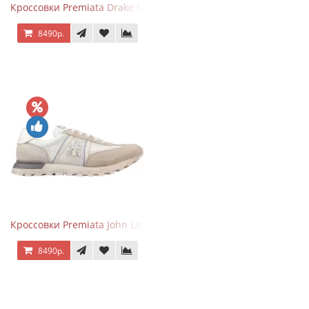
Кроссовки Premiata Drake Multi
8490р.
Кроссовки Premiata John Low Beige
8490р.