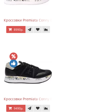
Кроссовки Premiata Conny Beige Pink
8990р.
Кроссовки Premiata Conny Black
9490р.