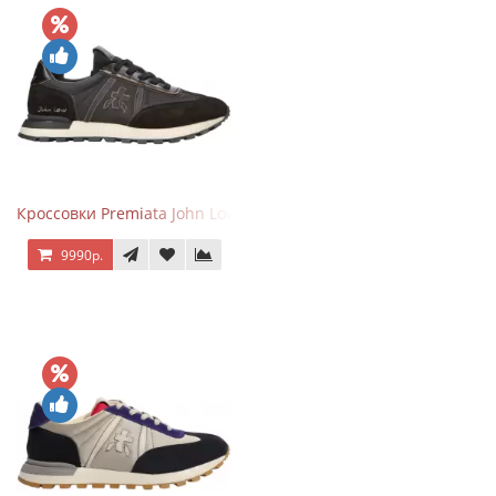
Кроссовки Premiata John Low черные
9990р.