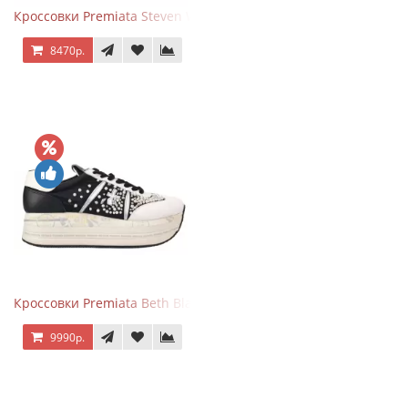
Кроссовки Premiata Steven White Black
8470р.
Кроссовки Premiata Beth Black White
9990р.