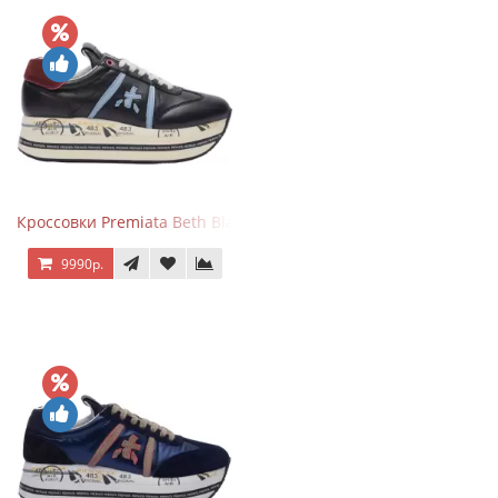
Кроссовки Premiata Beth Black Blue
9990р.