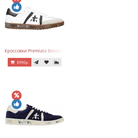
Кроссовки Premiata Bonnie Black White
8990р.