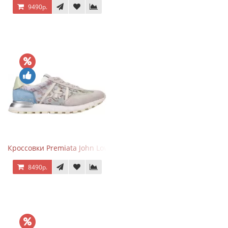
9490р.
Кроссовки Premiata John Low Lace Blue Beige
8490р.