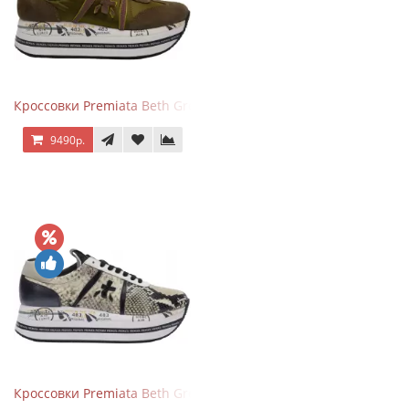
Кроссовки Premiata Beth Green Pink
9490р.
Кроссовки Premiata Beth Grey Python