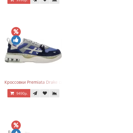
Кроссовки Premiata Drake синие с серым
9490р.