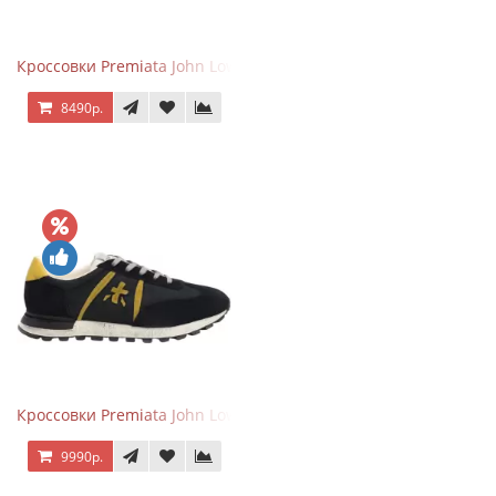
Кроссовки Premiata John Low черные с серым
8490р.
Кроссовки Premiata John Low черные с желтым
9990р.