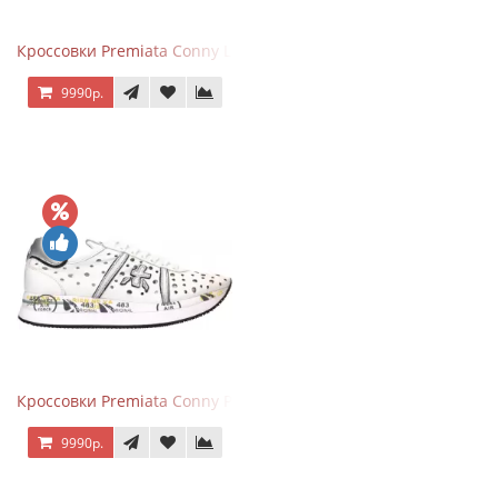
Кроссовки Premiata Conny Leather Black Brown
9990р.
Кроссовки Premiata Conny Perforated White
9990р.