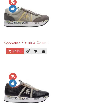
Кроссовки Premiata Conny Leather Beige
8490р.