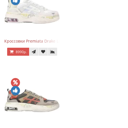
Кроссовки Premiata Drake Light Beige Silver
8990р.