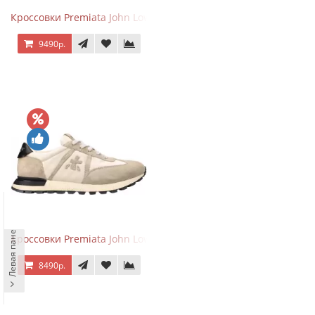
Кроссовки Premiata John Low Sand Gray
9490р.
Левая панель
Кроссовки Premiata John Low Sand Light Brown
8490р.