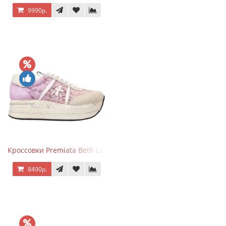
9990р.
Кроссовки Premiata Beth Lace Light Pink Sand
8490р.