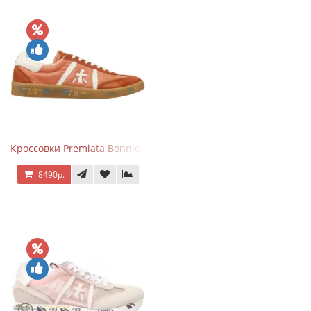
Кроссовки Premiata Bonnie Brick Orange
8490р.