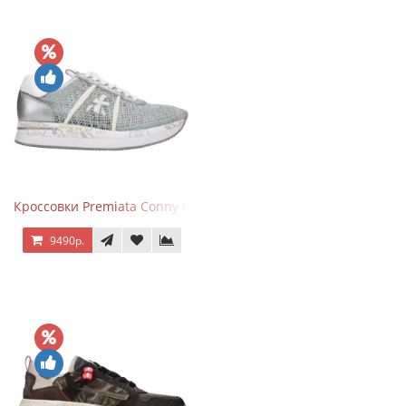
Кроссовки Premiata Conny Lace Blue Silver
9490р.