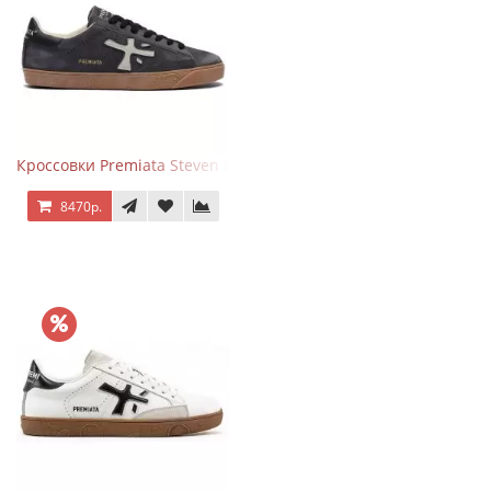
Кроссовки Premiata Steven Black Graphite
8470р.