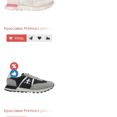
Кроссовки Premiata John Low Gray Pink
9990р.
Кроссовки Premiata John Low Grey Black