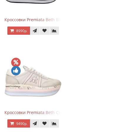
Кроссовки Premiata Beth Blue White
8990р.
Кроссовки Premiata Beth Cream Sand
9490р.