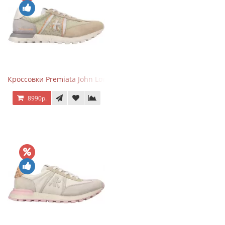
Кроссовки Premiata John Low Sand
8990р.