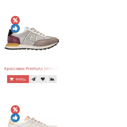
Кроссовки Premiata John Low Gray Brown Purple
9490р.