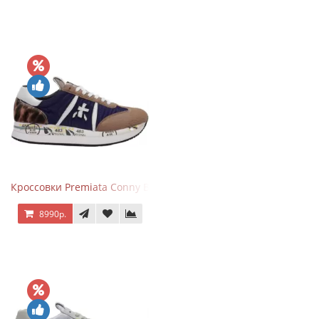
Кроссовки Premiata Conny Blue Brown
8990р.