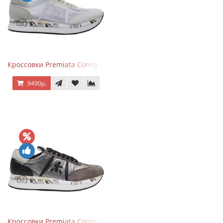
Кроссовки Premiata Conny Combi Grey
9490р.
Кроссовки Premiata Conny Gray Brown