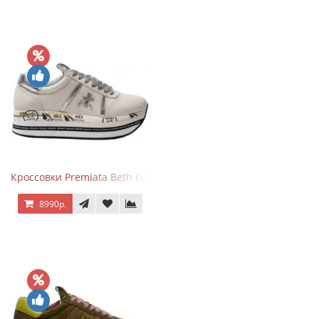
Кроссовки Premiata Beth Grey Silver
8990р.