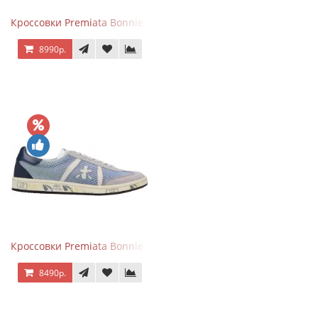
Кроссовки Premiata Bonnie Blue
8990р.
Кроссовки Premiata Bonnie серо-голубые
8490р.