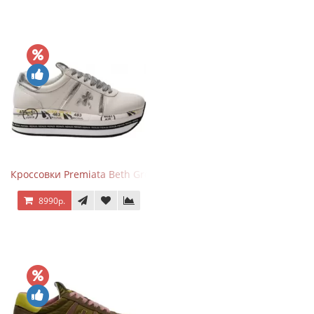
Кроссовки Premiata Beth Grey Silver
8990р.