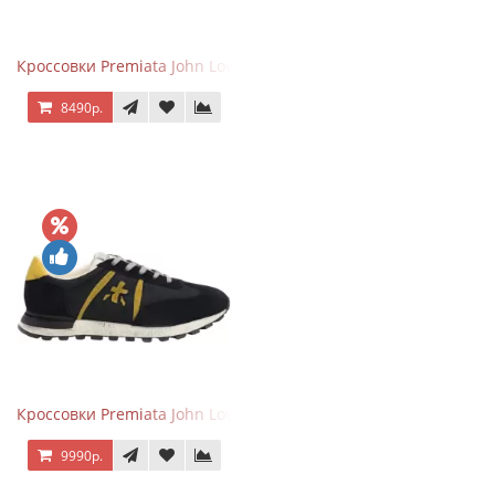
Кроссовки Premiata John Low черные с серым
8490р.
Кроссовки Premiata John Low черные с желтым
9990р.