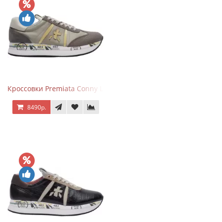
Кроссовки Premiata Conny Leather Beige
8490р.