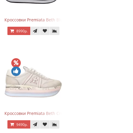
Кроссовки Premiata Beth Blue White
8990р.
Кроссовки Premiata Beth Cream Sand
9490р.