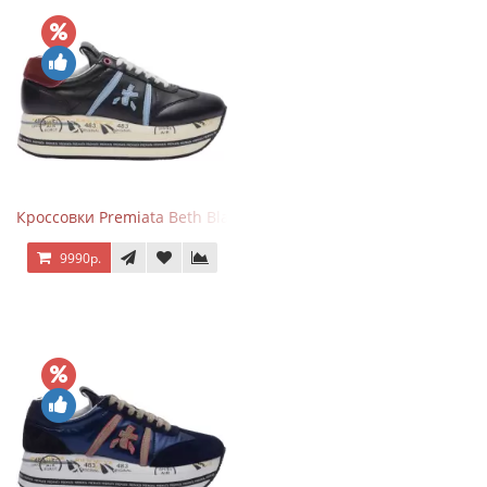
Кроссовки Premiata Beth Black Blue
9990р.