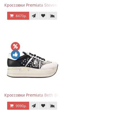
Кроссовки Premiata Steven White Black
8470р.
Кроссовки Premiata Beth Black White
9990р.