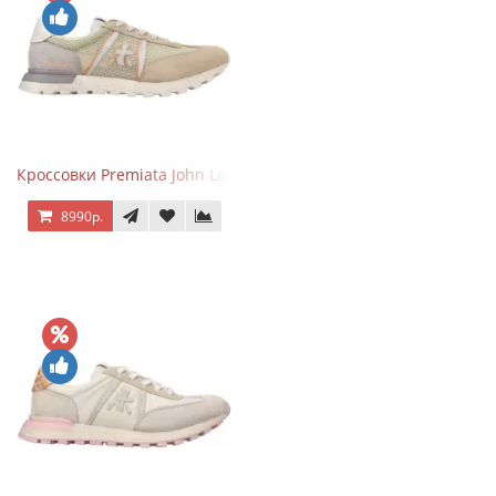
Кроссовки Premiata John Low Sand
8990р.