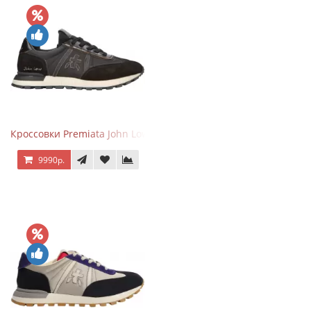
Кроссовки Premiata John Low черные
9990р.