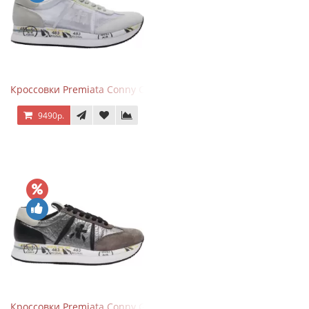
Кроссовки Premiata Conny Combi Grey
9490р.
Кроссовки Premiata Conny Gray Brown