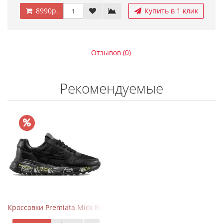
8990р.
Купить в 1 клик
Отзывов (0)
Рекомендуемые
Кроссовки Premiata Mick Black