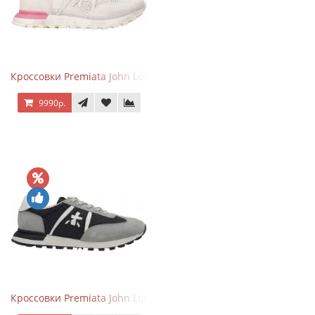
Кроссовки Premiata John Low Gray Pink
9990р.
Кроссовки Premiata John Low Grey Black