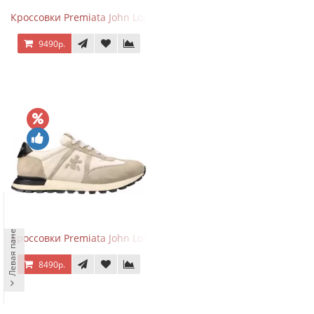
Кроссовки Premiata John Low Sand Gray
9490р.
Левая панель
Кроссовки Premiata John Low Sand Light Brown
8490р.