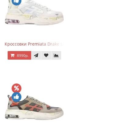
Кроссовки Premiata Drake Light Beige Silver
8990р.