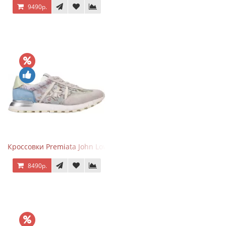
9490р.
Кроссовки Premiata John Low Lace Blue Beige
8490р.