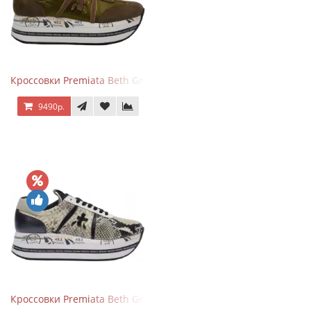
Кроссовки Premiata Beth Green Pink
9490р.
Кроссовки Premiata Beth Grey Python