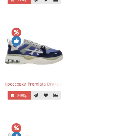
Кроссовки Premiata Drake синие с серым
9490р.