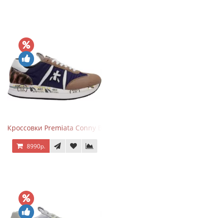
Кроссовки Premiata Conny Blue Brown
8990р.