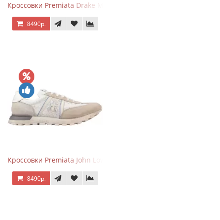
Кроссовки Premiata Drake Multi
8490р.
Кроссовки Premiata John Low Beige
8490р.