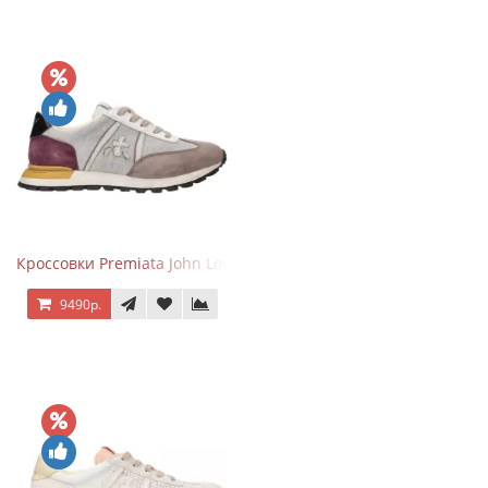
Кроссовки Premiata John Low Gray Brown Purple
9490р.