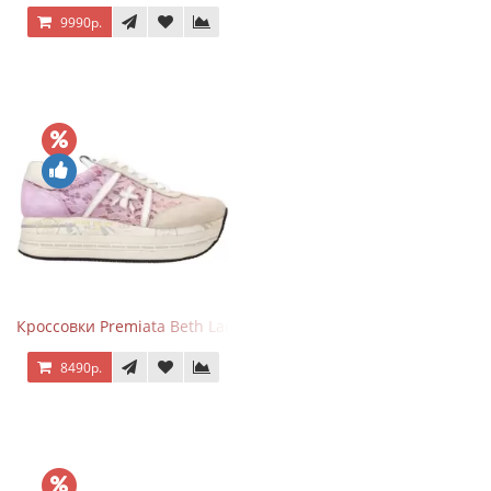
9990р.
Кроссовки Premiata Beth Lace Light Pink Sand
8490р.