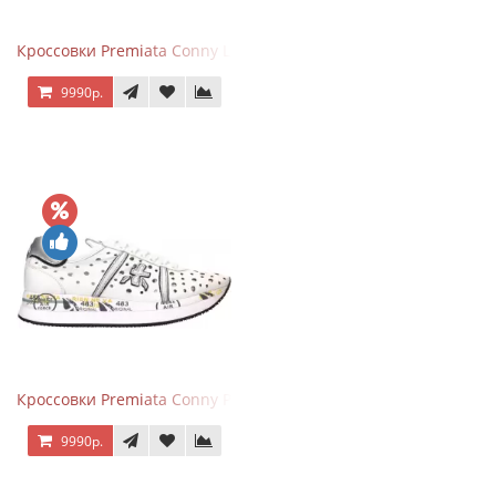
Кроссовки Premiata Conny Leather Black Brown
9990р.
Кроссовки Premiata Conny Perforated White
9990р.