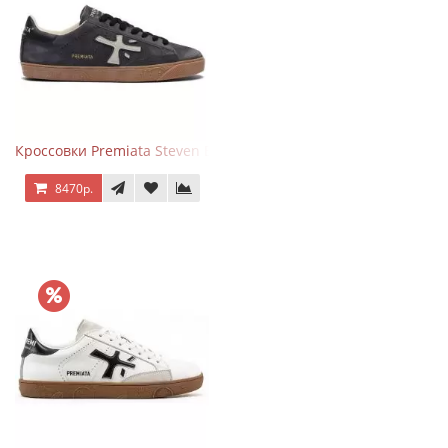
Кроссовки Premiata Steven Black Graphite
8470р.