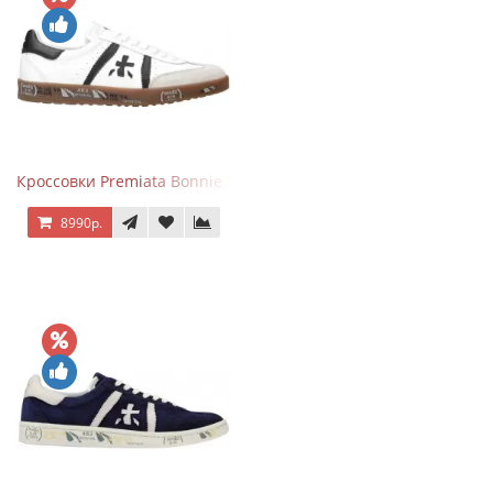
Кроссовки Premiata Bonnie Black White
8990р.