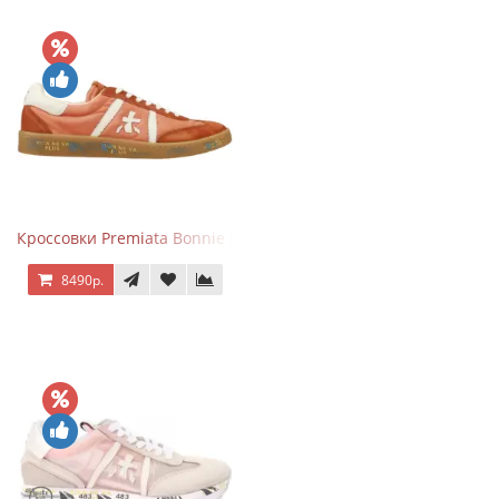
Кроссовки Premiata Bonnie Brick Orange
8490р.