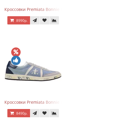
Кроссовки Premiata Bonnie Blue
8990р.
Кроссовки Premiata Bonnie серо-голубые
8490р.