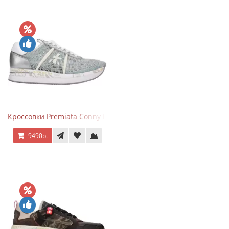
Кроссовки Premiata Conny Lace Blue Silver
9490р.