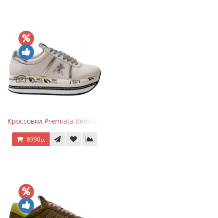
Кроссовки Premiata Beth Grey Silver
8990р.