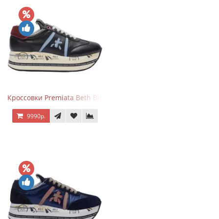
Кроссовки Premiata Beth Black Blue
9990р.