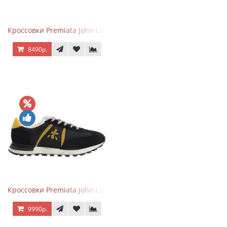
Кроссовки Premiata John Low черные с серым
8490р.
Кроссовки Premiata John Low черные с желтым
9990р.