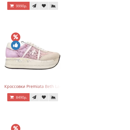
9990р.
Кроссовки Premiata Beth Lace Light Pink Sand
8490р.