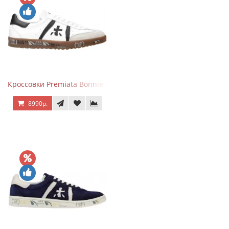
Кроссовки Premiata Bonnie Black White
8990р.