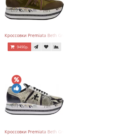
Кроссовки Premiata Beth Green Pink
9490р.
Кроссовки Premiata Beth Grey Python