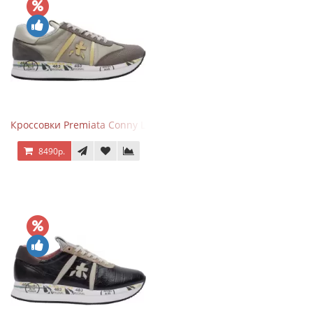
Кроссовки Premiata Conny Leather Beige
8490р.