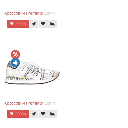
Кроссовки Premiata Conny Leather Black Brown
9990р.
Кроссовки Premiata Conny Perforated White
9990р.