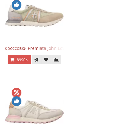
Кроссовки Premiata John Low Sand
8990р.