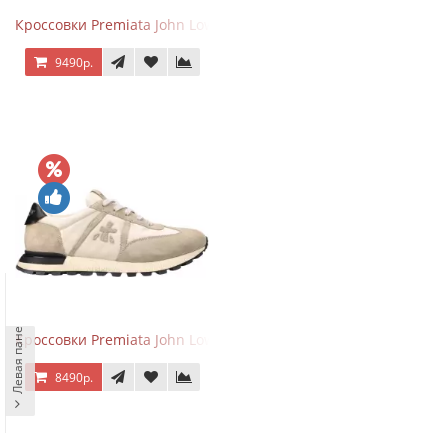
Кроссовки Premiata John Low Sand Gray
9490р.
Левая панель
Кроссовки Premiata John Low Sand Light Brown
8490р.