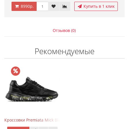
8990р.
Купить в 1 клик
Отзывов (0)
Рекомендуемые
Кроссовки Premiata Mick Black