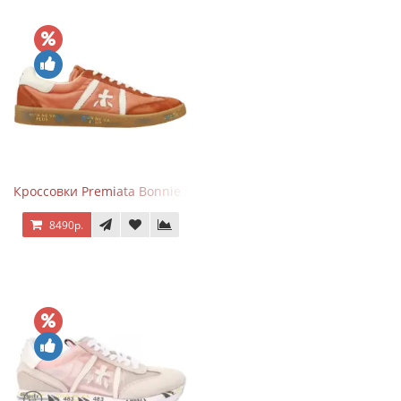
Кроссовки Premiata Bonnie Brick Orange
8490р.