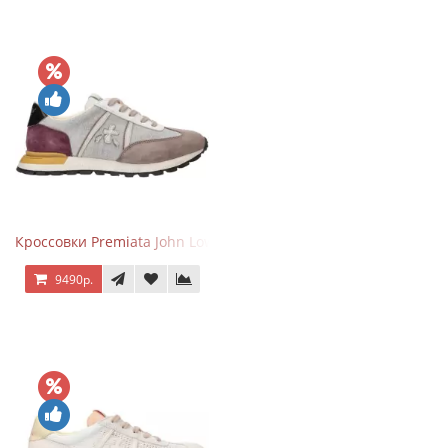
Кроссовки Premiata John Low Gray Brown Purple
9490р.