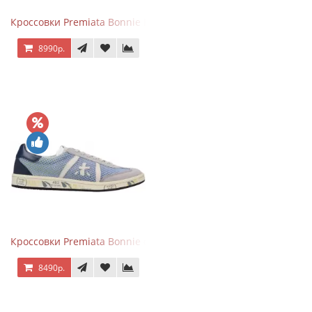
Кроссовки Premiata Bonnie Blue
8990р.
Кроссовки Premiata Bonnie серо-голубые
8490р.