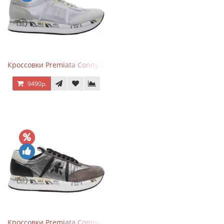
Кроссовки Premiata Conny Combi Grey
9490р.
Кроссовки Premiata Conny Gray Brown