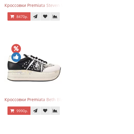
Кроссовки Premiata Steven White Black
8470р.
Кроссовки Premiata Beth Black White
9990р.