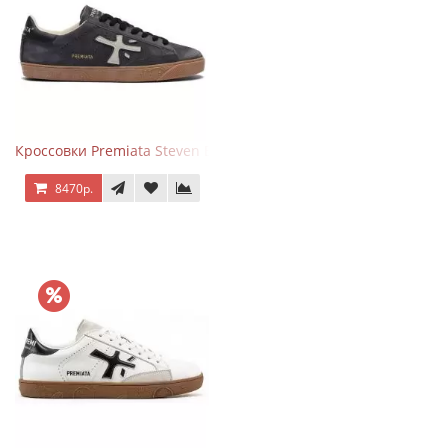
Кроссовки Premiata Steven Black Graphite
8470р.