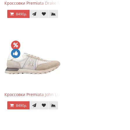
Кроссовки Premiata Drake Multi
8490р.
Кроссовки Premiata John Low Beige
8490р.