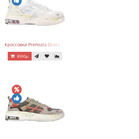
Кроссовки Premiata Drake Light Beige Silver
8990р.