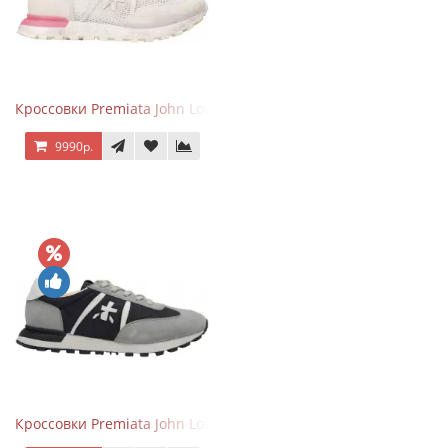
Кроссовки Premiata John Low Gray Pink
9990р.
Кроссовки Premiata John Low Grey Black