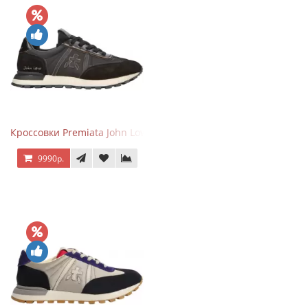
Кроссовки Premiata John Low черные
9990р.