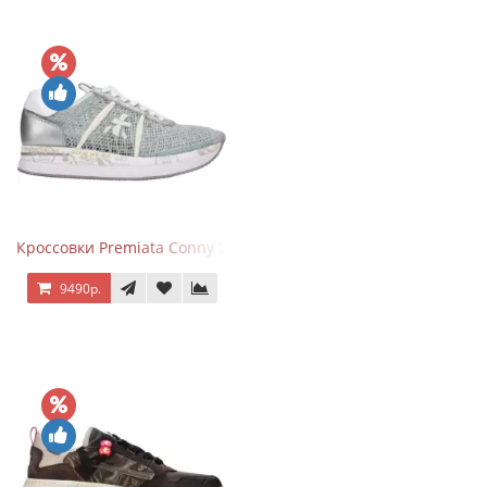
Кроссовки Premiata Conny Lace Blue Silver
9490р.