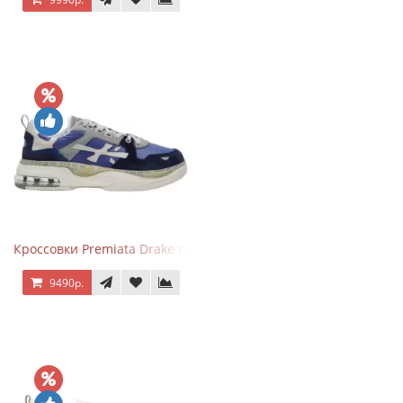
Кроссовки Premiata Drake синие с серым
9490р.