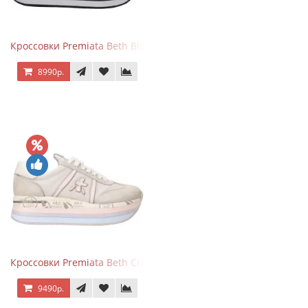
Кроссовки Premiata Beth Blue White
8990р.
Кроссовки Premiata Beth Cream Sand
9490р.