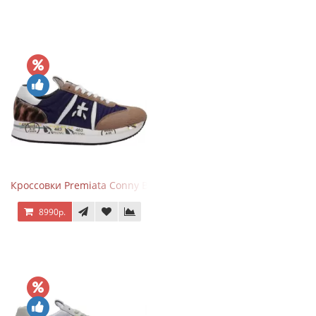
Кроссовки Premiata Conny Blue Brown
8990р.