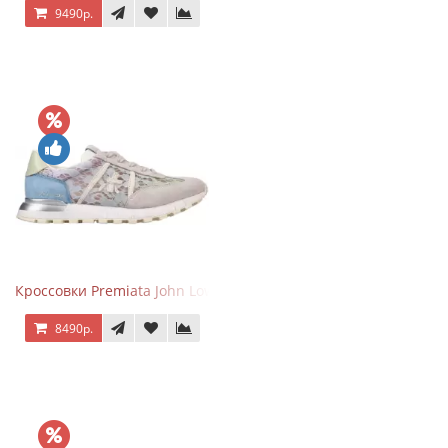
9490р.
Кроссовки Premiata John Low Lace Blue Beige
8490р.