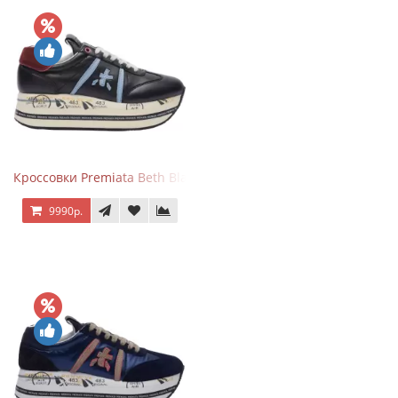
Кроссовки Premiata Beth Black Blue
9990р.