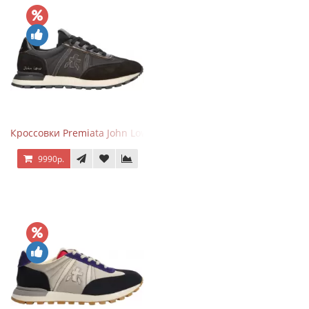
Кроссовки Premiata John Low черные
9990р.