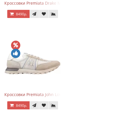
Кроссовки Premiata Drake Multi
8490р.
Кроссовки Premiata John Low Beige
8490р.