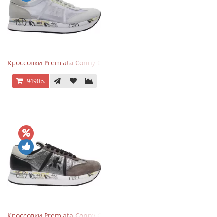
Кроссовки Premiata Conny Combi Grey
9490р.
Кроссовки Premiata Conny Gray Brown