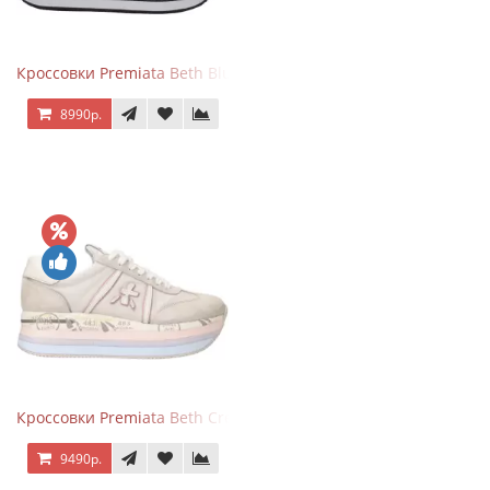
Кроссовки Premiata Beth Blue White
8990р.
Кроссовки Premiata Beth Cream Sand
9490р.