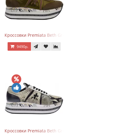
Кроссовки Premiata Beth Green Pink
9490р.
Кроссовки Premiata Beth Grey Python