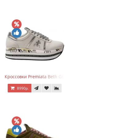
Кроссовки Premiata Beth Grey Silver
8990р.