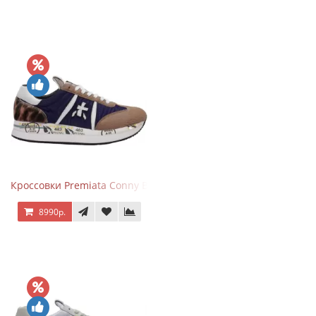
Кроссовки Premiata Conny Blue Brown
8990р.