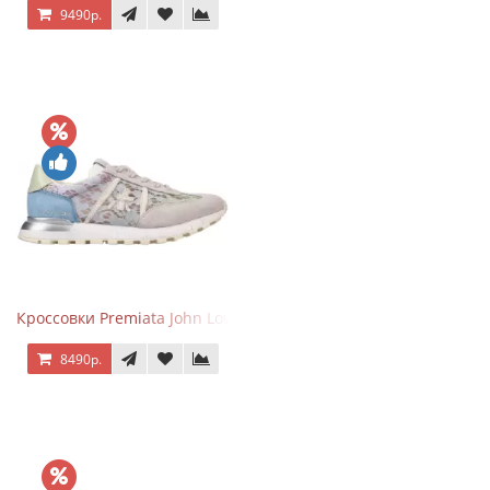
9490р.
Кроссовки Premiata John Low Lace Blue Beige
8490р.