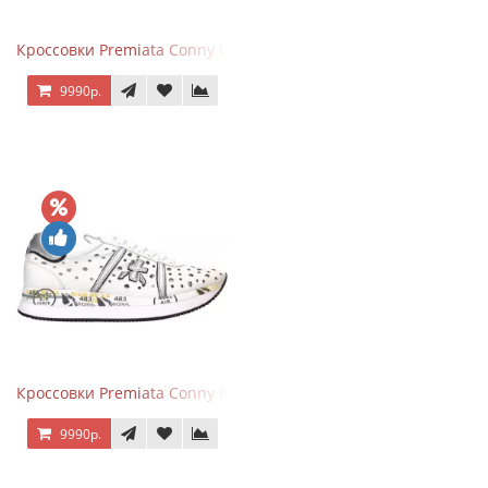
Кроссовки Premiata Conny Leather Black Brown
9990р.
Кроссовки Premiata Conny Perforated White
9990р.