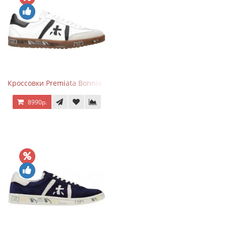
Кроссовки Premiata Bonnie Black White
8990р.