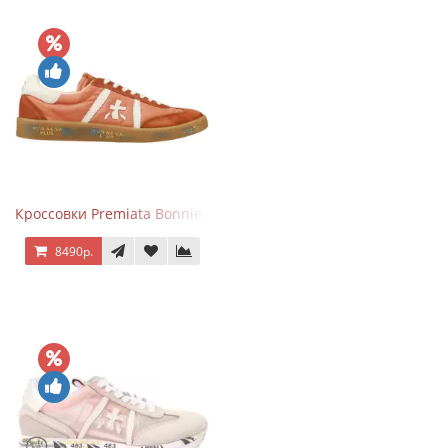
Кроссовки Premiata Bonnie Brick Orange
8490р.