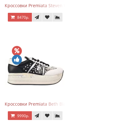
Кроссовки Premiata Steven White Black
8470р.
Кроссовки Premiata Beth Black White
9990р.