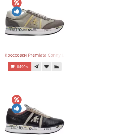
Кроссовки Premiata Conny Leather Beige
8490р.