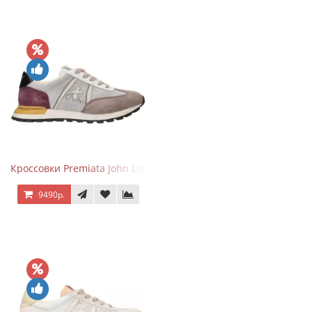
Кроссовки Premiata John Low Gray Brown Purple
9490р.