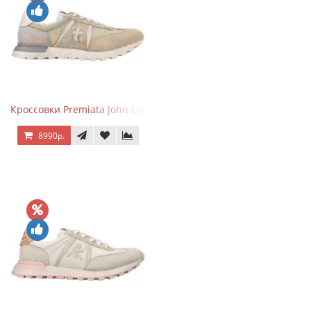
Кроссовки Premiata John Low Sand
8990р.