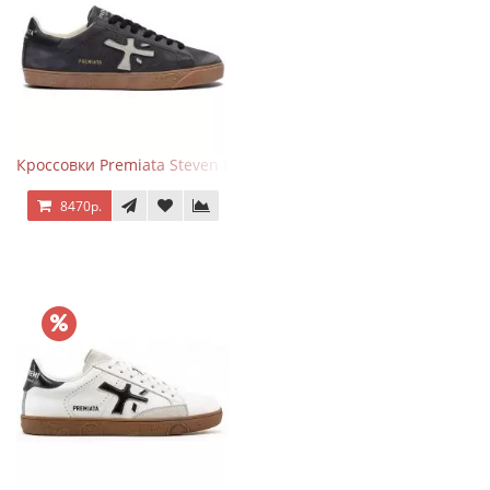
Кроссовки Premiata Steven Black Graphite
8470р.