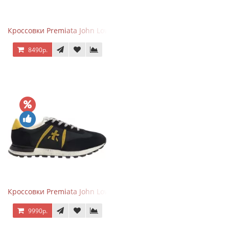
Кроссовки Premiata John Low черные с серым
8490р.
Кроссовки Premiata John Low черные с желтым
9990р.