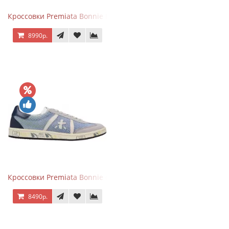
Кроссовки Premiata Bonnie Blue
8990р.
Кроссовки Premiata Bonnie серо-голубые
8490р.