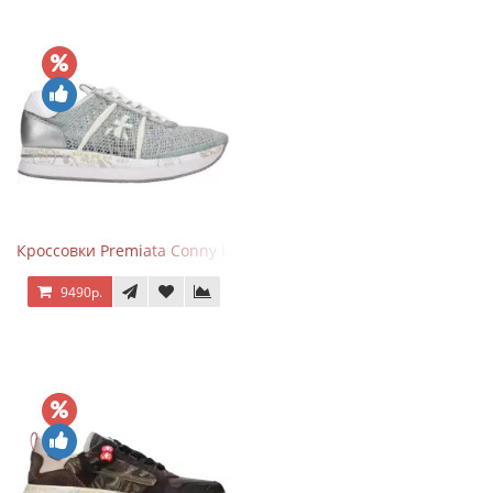
Кроссовки Premiata Conny Lace Blue Silver
9490р.