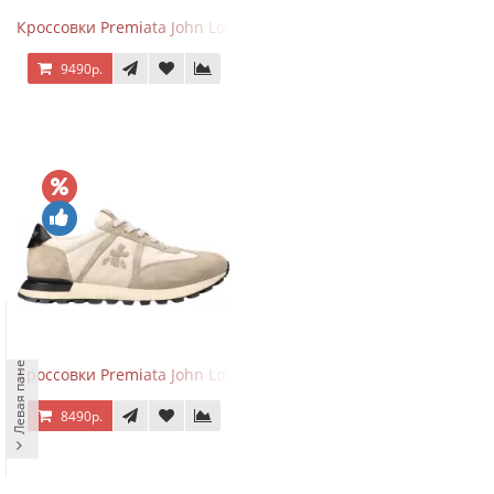
Кроссовки Premiata John Low Sand Gray
9490р.
Левая панель
Кроссовки Premiata John Low Sand Light Brown
8490р.