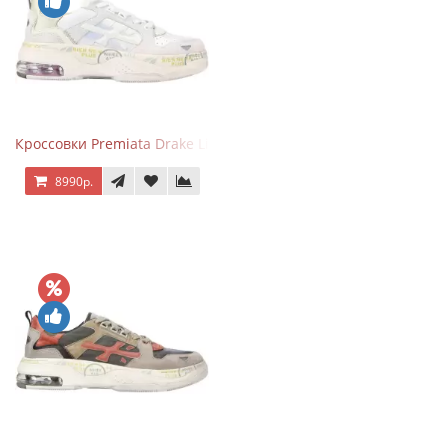
Кроссовки Premiata Drake Light Beige Silver
8990р.