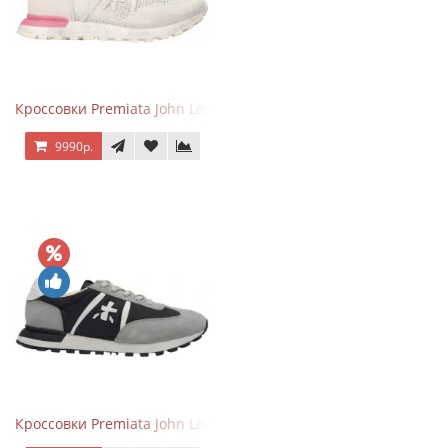
Кроссовки Premiata John Low Gray Pink
9990р.
Кроссовки Premiata John Low Grey Black