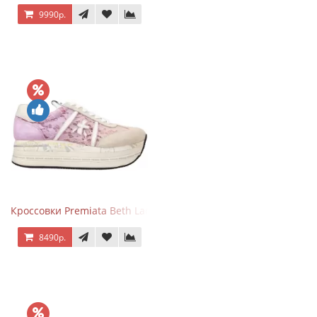
9990р.
Кроссовки Premiata Beth Lace Light Pink Sand
8490р.