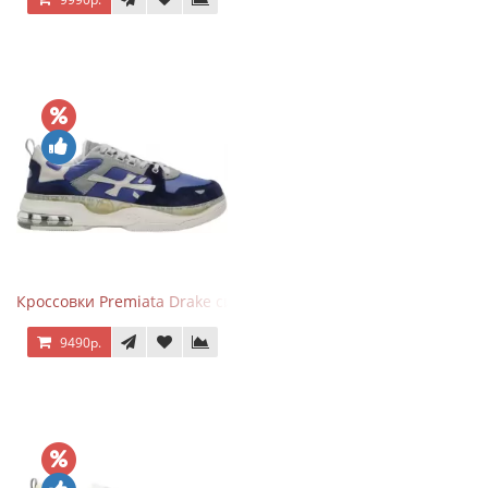
Кроссовки Premiata Drake синие с серым
9490р.