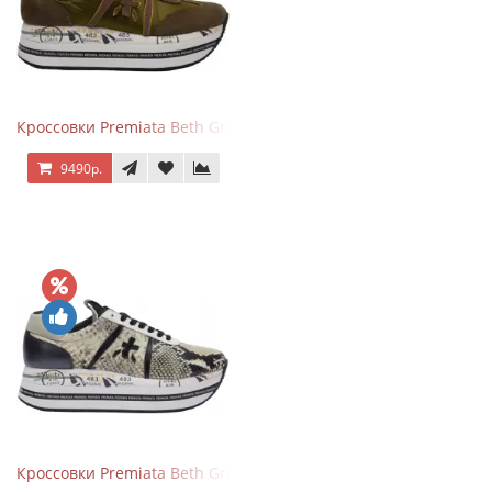
Кроссовки Premiata Beth Green Pink
9490р.
Кроссовки Premiata Beth Grey Python