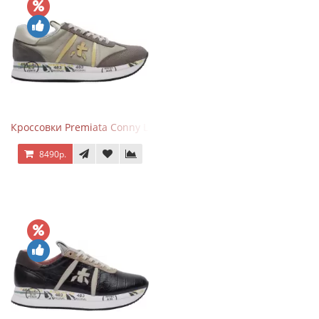
Кроссовки Premiata Conny Leather Beige
8490р.