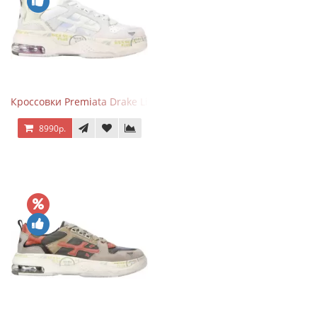
Кроссовки Premiata Drake Light Beige Silver
8990р.