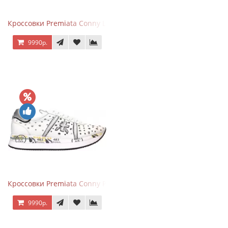
Кроссовки Premiata Conny Leather Black Brown
9990р.
Кроссовки Premiata Conny Perforated White
9990р.