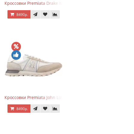
Кроссовки Premiata Drake Multi
8490р.
Кроссовки Premiata John Low Beige
8490р.