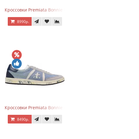
Кроссовки Premiata Bonnie Blue
8990р.
Кроссовки Premiata Bonnie серо-голубые
8490р.