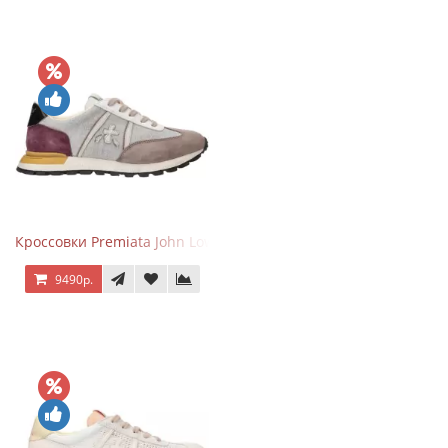
Кроссовки Premiata John Low Gray Brown Purple
9490р.