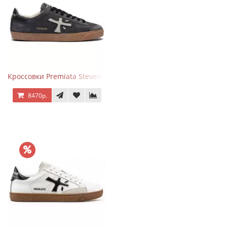
Кроссовки Premiata Steven Black Graphite
8470р.