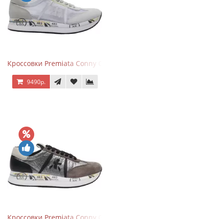
Кроссовки Premiata Conny Combi Grey
9490р.
Кроссовки Premiata Conny Gray Brown