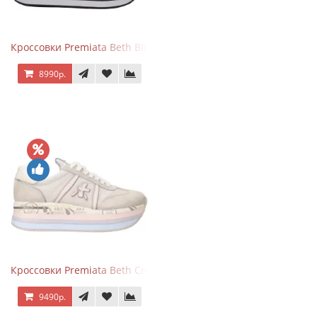
Кроссовки Premiata Beth Blue White
8990р.
Кроссовки Premiata Beth Cream Sand
9490р.