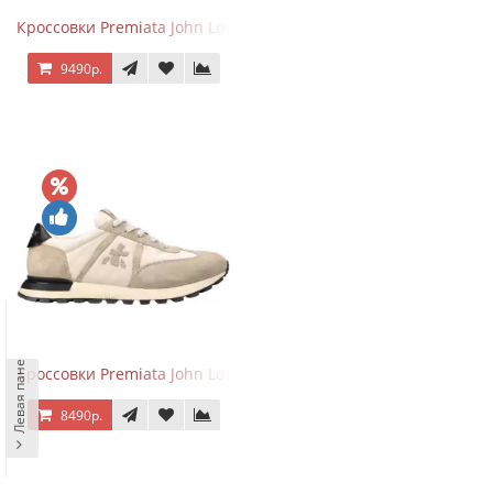
Кроссовки Premiata John Low Sand Gray
9490р.
Левая панель
Кроссовки Premiata John Low Sand Light Brown
8490р.