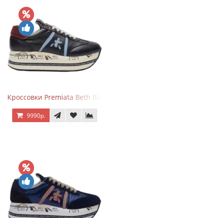
Кроссовки Premiata Beth Black Blue
9990р.