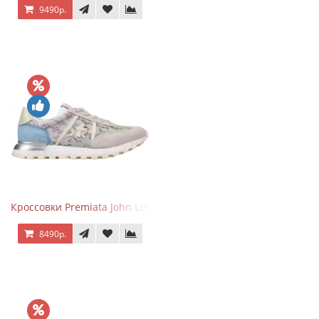
9490р.
Кроссовки Premiata John Low Lace Blue Beige
8490р.