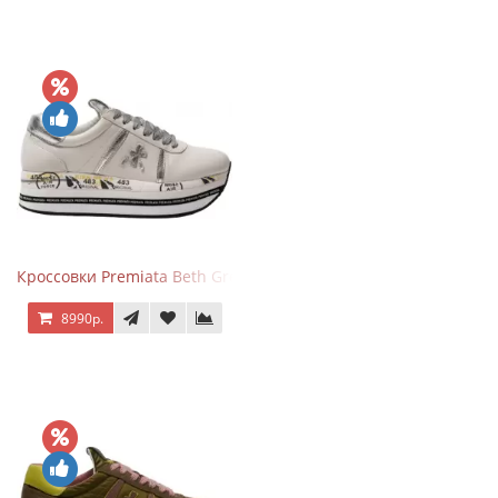
Кроссовки Premiata Beth Grey Silver
8990р.