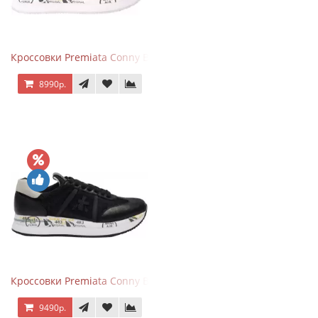
Кроссовки Premiata Conny Beige Pink
8990р.
Кроссовки Premiata Conny Black
9490р.