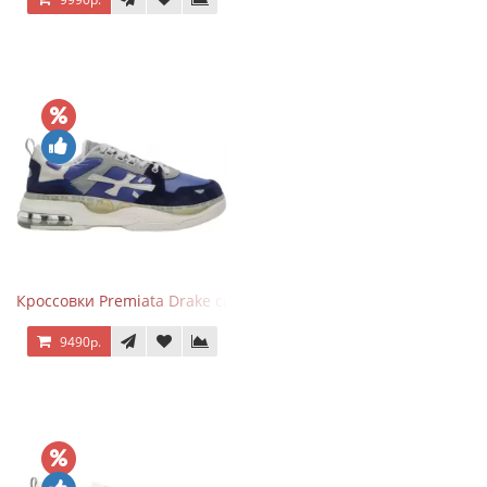
Кроссовки Premiata Drake синие с серым
9490р.