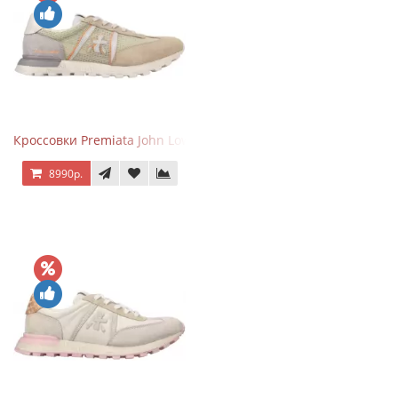
Кроссовки Premiata John Low Sand
8990р.