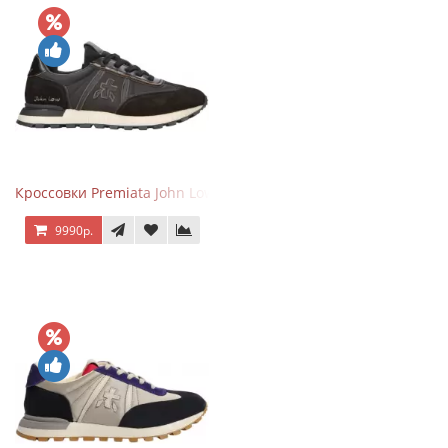
Кроссовки Premiata John Low черные
9990р.