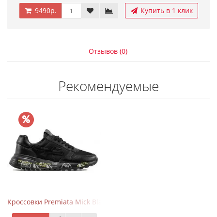
9490р.
Купить в 1 клик
Отзывов (0)
Рекомендуемые
Кроссовки Premiata Mick Black