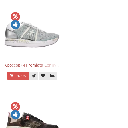
Кроссовки Premiata Conny Lace Blue Silver
9490р.