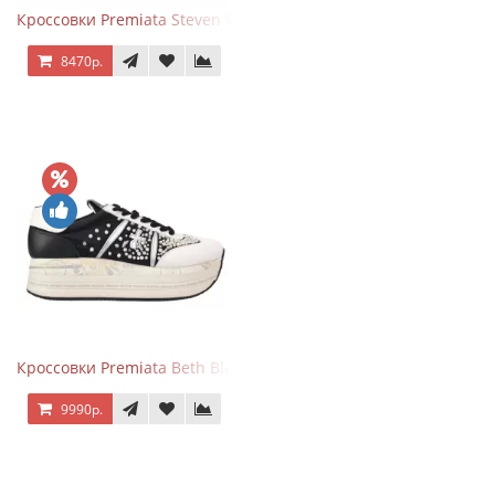
Кроссовки Premiata Steven White Black
8470р.
Кроссовки Premiata Beth Black White
9990р.