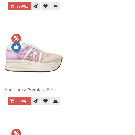
9990р.
Кроссовки Premiata Beth Lace Light Pink Sand
8490р.