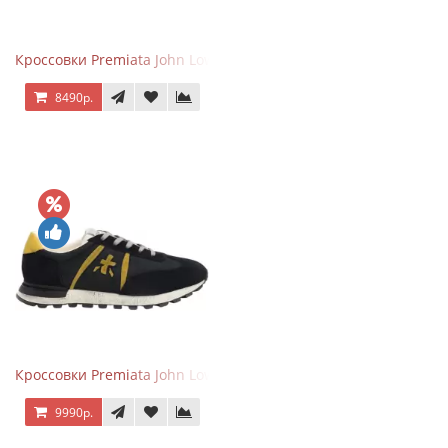
Кроссовки Premiata John Low черные с серым
8490р.
Кроссовки Premiata John Low черные с желтым
9990р.