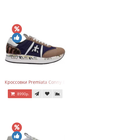
Кроссовки Premiata Conny Blue Brown
8990р.