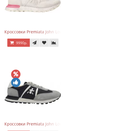
Кроссовки Premiata John Low Gray Pink
9990р.
Кроссовки Premiata John Low Grey Black