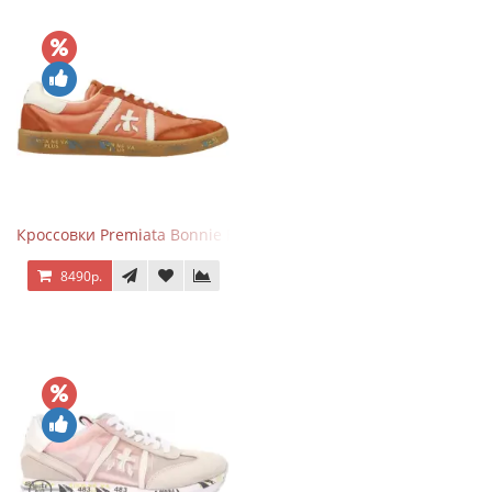
Кроссовки Premiata Bonnie Brick Orange
8490р.