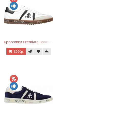
Кроссовки Premiata Bonnie Black White
8990р.