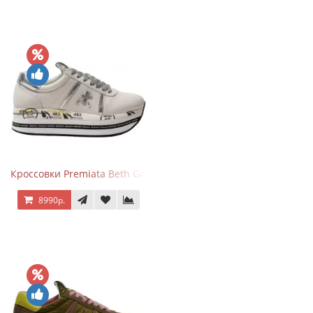
Кроссовки Premiata Beth Grey Silver
8990р.