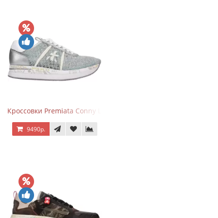
Кроссовки Premiata Conny Lace Blue Silver
9490р.