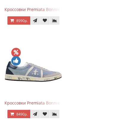
Кроссовки Premiata Bonnie Blue
8990р.
Кроссовки Premiata Bonnie серо-голубые
8490р.