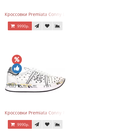
Кроссовки Premiata Conny Leather Black Brown
9990р.
Кроссовки Premiata Conny Perforated White
9990р.