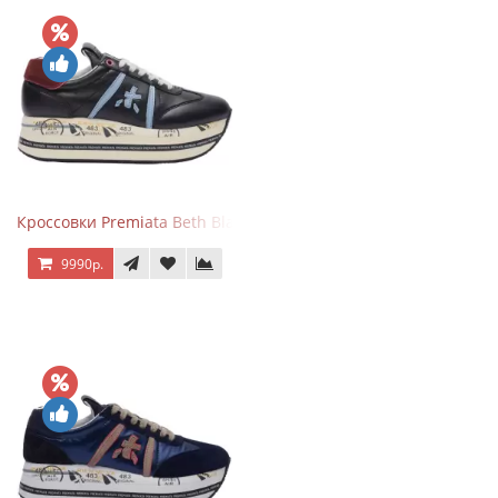
Кроссовки Premiata Beth Black Blue
9990р.