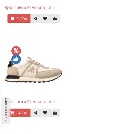
Кроссовки Premiata John Low Sand Gray
9490р.
Левая панель
Кроссовки Premiata John Low Sand Light Brown
8490р.