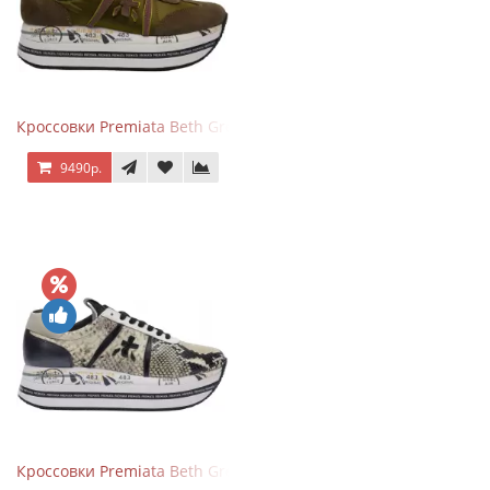
Кроссовки Premiata Beth Green Pink
9490р.
Кроссовки Premiata Beth Grey Python