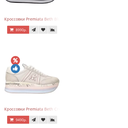
Кроссовки Premiata Beth Blue White
8990р.
Кроссовки Premiata Beth Cream Sand
9490р.