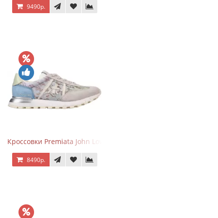
9490р.
Кроссовки Premiata John Low Lace Blue Beige
8490р.