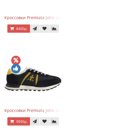
Кроссовки Premiata John Low черные с серым
8490р.
Кроссовки Premiata John Low черные с желтым
9990р.