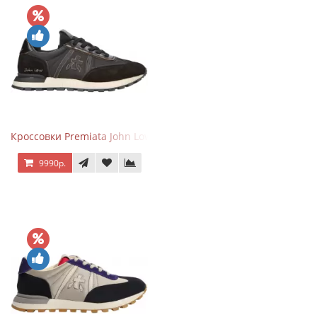
Кроссовки Premiata John Low черные
9990р.