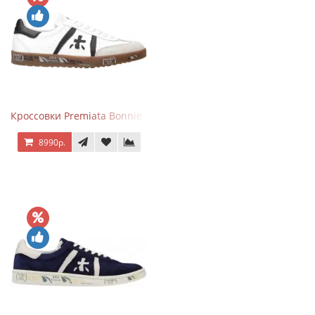
Кроссовки Premiata Bonnie Black White
8990р.