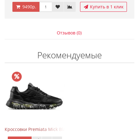
9490р.
Купить в 1 клик
Отзывов (0)
Рекомендуемые
Кроссовки Premiata Mick Black