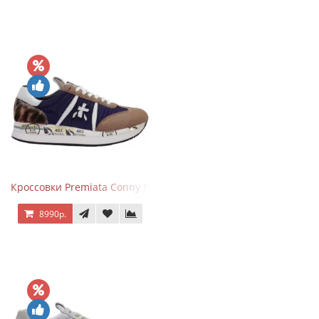
Кроссовки Premiata Conny Blue Brown
8990р.