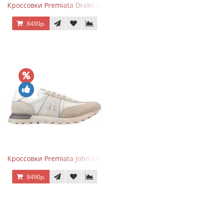
Кроссовки Premiata Drake Multi
8490р.
Кроссовки Premiata John Low Beige
8490р.