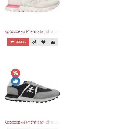
Кроссовки Premiata John Low Gray Pink
9990р.
Кроссовки Premiata John Low Grey Black