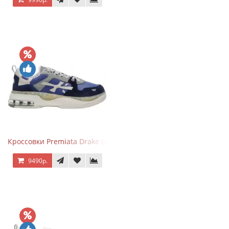
Кроссовки Premiata Drake синие с серым
9490р.