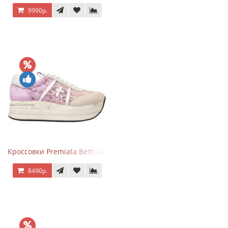
9990р.
Кроссовки Premiata Beth Lace Light Pink Sand
8490р.