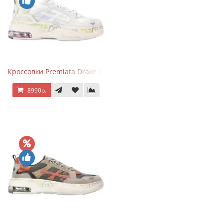
Кроссовки Premiata Drake Light Beige Silver
8990р.