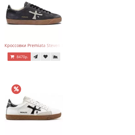
Кроссовки Premiata Steven Black Graphite
8470р.