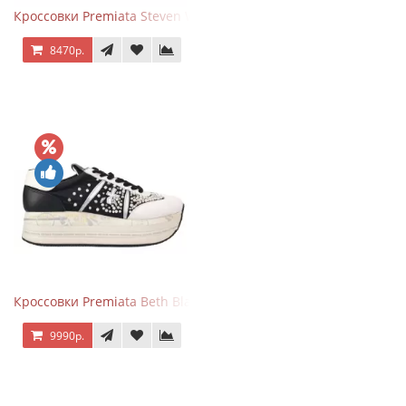
Кроссовки Premiata Steven White Black
8470р.
Кроссовки Premiata Beth Black White
9990р.