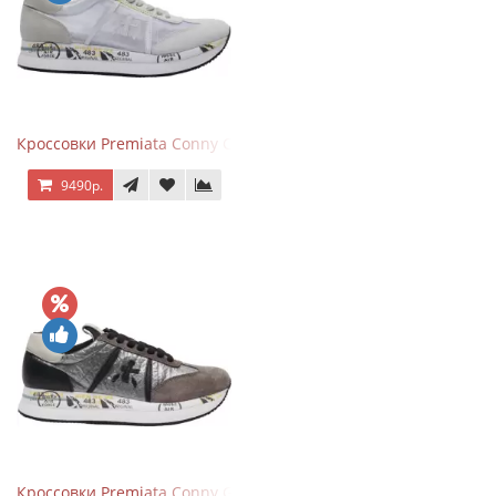
Кроссовки Premiata Conny Combi Grey
9490р.
Кроссовки Premiata Conny Gray Brown