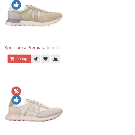
Кроссовки Premiata John Low Sand
8990р.