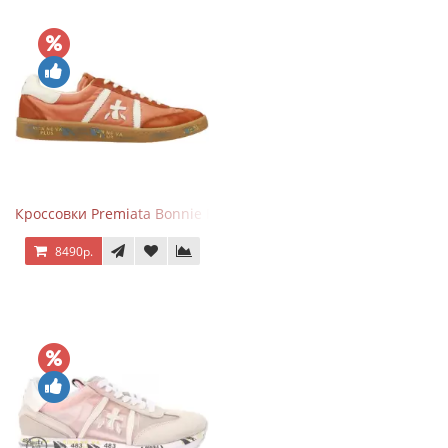
Кроссовки Premiata Bonnie Brick Orange
8490р.