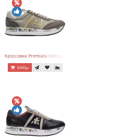
Кроссовки Premiata Conny Leather Beige
8490р.