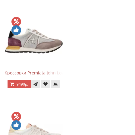
Кроссовки Premiata John Low Gray Brown Purple
9490р.