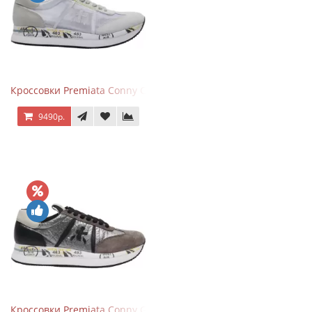
Кроссовки Premiata Conny Combi Grey
9490р.
Кроссовки Premiata Conny Gray Brown