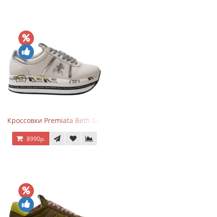
Кроссовки Premiata Beth Grey Silver
8990р.