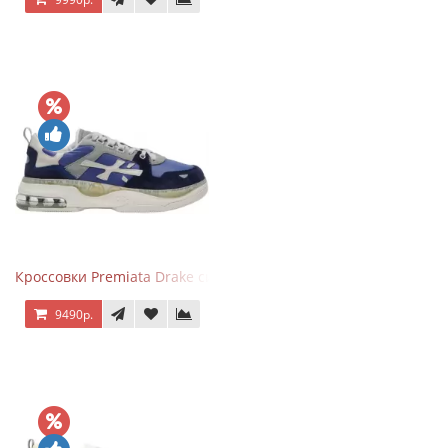
Кроссовки Premiata Drake синие с серым
9490р.