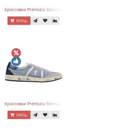
Кроссовки Premiata Bonnie Blue
8990р.
Кроссовки Premiata Bonnie серо-голубые
8490р.