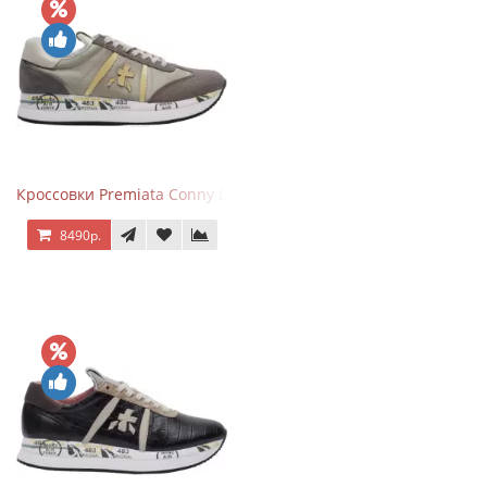
Кроссовки Premiata Conny Leather Beige
8490р.