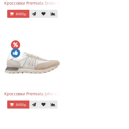
Кроссовки Premiata Drake Multi
8490р.
Кроссовки Premiata John Low Beige
8490р.