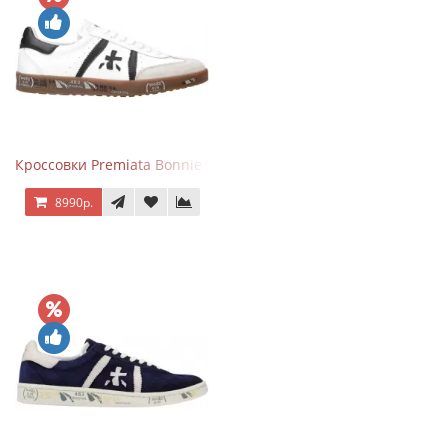
Кроссовки Premiata Bonnie Black White
8990р.