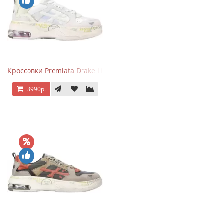
Кроссовки Premiata Drake Light Beige Silver
8990р.