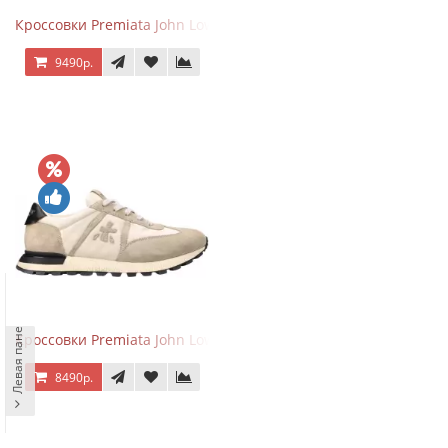
Кроссовки Premiata John Low Sand Gray
9490р.
Левая панель
Кроссовки Premiata John Low Sand Light Brown
8490р.