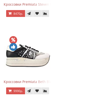
Кроссовки Premiata Steven White Black
8470р.
Кроссовки Premiata Beth Black White
9990р.