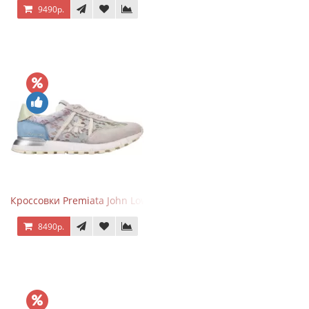
9490р.
Кроссовки Premiata John Low Lace Blue Beige
8490р.