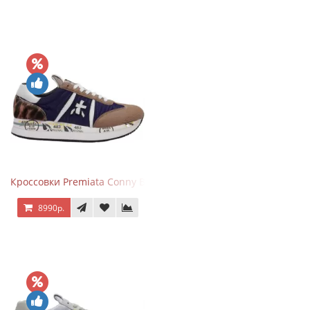
Кроссовки Premiata Conny Blue Brown
8990р.