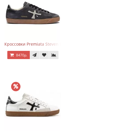
Кроссовки Premiata Steven Black Graphite
8470р.