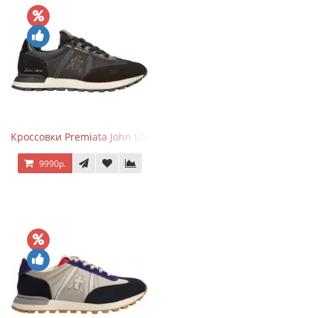
Кроссовки Premiata John Low черные
9990р.