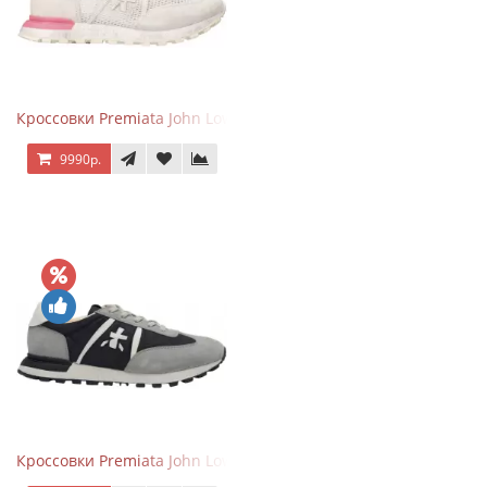
Кроссовки Premiata John Low Gray Pink
9990р.
Кроссовки Premiata John Low Grey Black