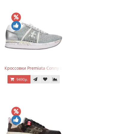
Кроссовки Premiata Conny Lace Blue Silver
9490р.