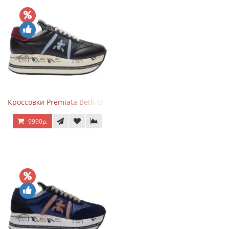
Кроссовки Premiata Beth Black Blue
9990р.