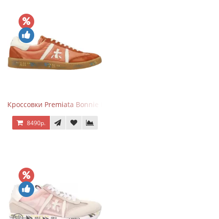
Кроссовки Premiata Bonnie Brick Orange
8490р.