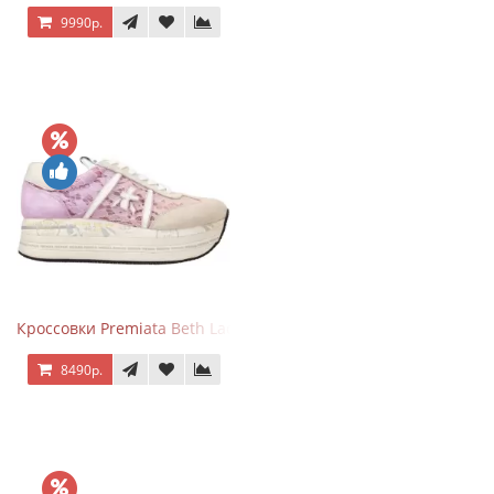
9990р.
Кроссовки Premiata Beth Lace Light Pink Sand
8490р.