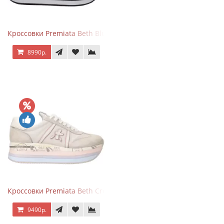
Кроссовки Premiata Beth Blue White
8990р.
Кроссовки Premiata Beth Cream Sand
9490р.