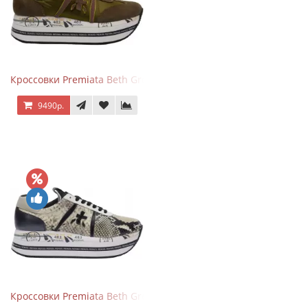
Кроссовки Premiata Beth Green Pink
9490р.
Кроссовки Premiata Beth Grey Python