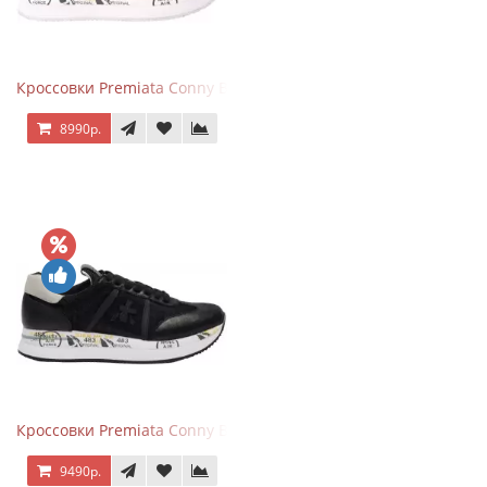
Кроссовки Premiata Conny Beige Pink
8990р.
Кроссовки Premiata Conny Black
9490р.