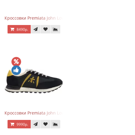
Кроссовки Premiata John Low черные с серым
8490р.
Кроссовки Premiata John Low черные с желтым
9990р.