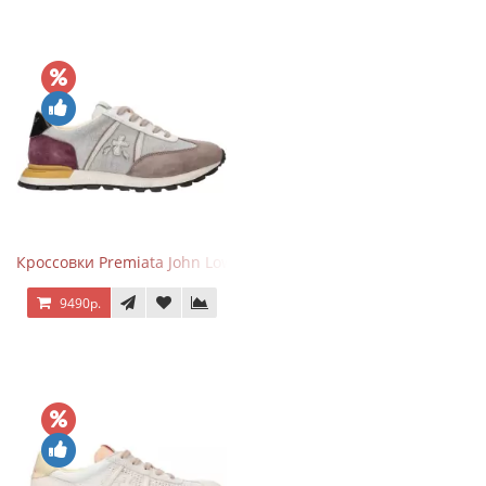
Кроссовки Premiata John Low Gray Brown Purple
9490р.