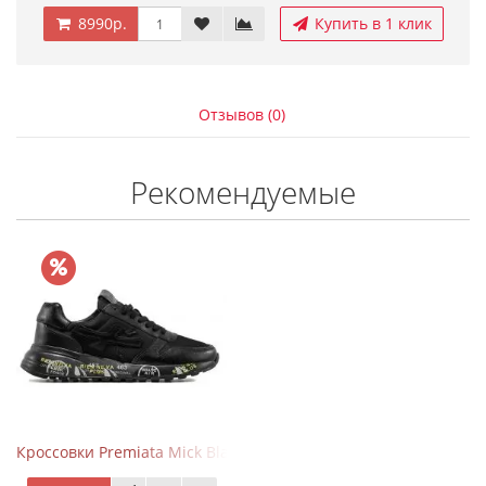
8990р.
Купить в 1 клик
Отзывов (0)
Рекомендуемые
Кроссовки Premiata Mick Black