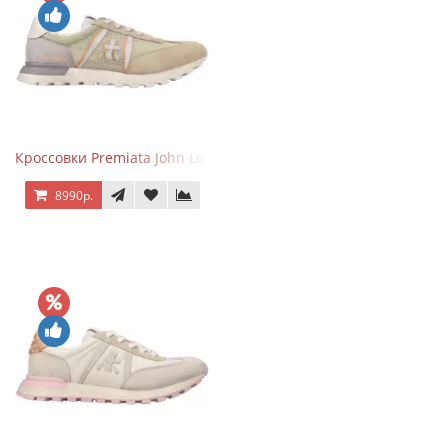
Кроссовки Premiata John Low Sand
8990р.