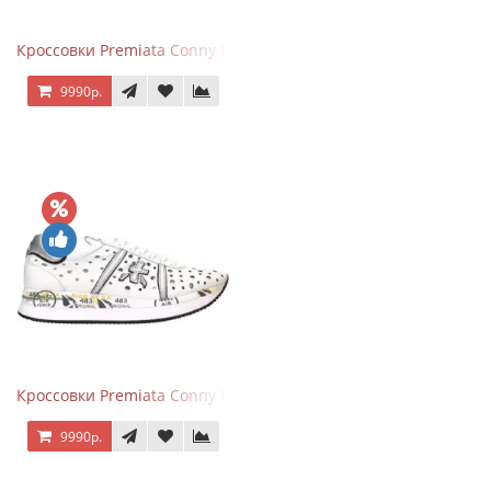
Кроссовки Premiata Conny Leather Black Brown
9990р.
Кроссовки Premiata Conny Perforated White
9990р.